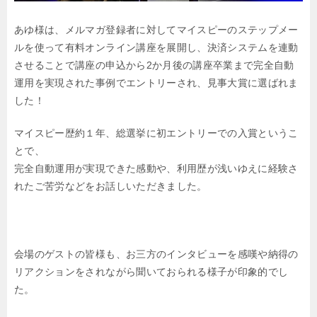
あゆ様は、メルマガ登録者に対してマイスピーのステップメー
ルを使って有料オンライン講座を展開し、決済システムを連動
させることで講座の申込から2か月後の講座卒業まで完全自動
運用を実現された事例でエントリーされ、見事大賞に選ばれま
した！
マイスピー歴約１年、総選挙に初エントリーでの入賞というこ
とで、
完全自動運用が実現できた感動や、利用歴が浅いゆえに経験さ
れたご苦労などをお話しいただきました。
会場のゲストの皆様も、お三方のインタビューを感嘆や納得の
リアクションをされながら聞いておられる様子が印象的でし
た。