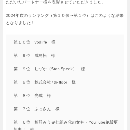
ただいたパートナー様を表彰させていただきました。
2024年度のランキング（第１０位〜第１位）はこのような結果
となりました！
第１０位 vbdlife 様
第 ９位 成島拓 様
第 ９位 しづか（Star-Speak） 様
第 ９位 株式会社7th-floor 様
第 ８位 光成 様
第 ７位 ふっさん 様
第 ６位 相羽みう＠仕組み化の女神・YouTube絶賛更
新中！ 様