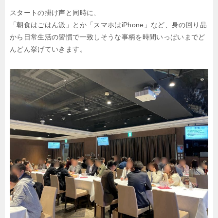
スタートの掛け声と同時に、
「朝食はごはん派」とか「スマホはiPhone」など、身の回り品
から日常生活の習慣で一致しそうな事柄を時間いっぱいまでど
んどん挙げていきます。