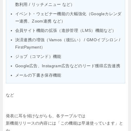
数利用 / リッチメニュー など）
イベント・ウェビナー機能の大幅強化（Googleカレンダ
ー連携、Zoom連携 など）
会員サイト機能の拡張（進捗管理（LMS）機能など）
決済連携の増強（Vamos（後払い） / GMOイプシロン /
FirstPayment）
ジョブ（コマンド）機能
Google広告、Instagram広告などのリード獲得広告連携
メールの下書き保存機能
など
発表に耳を傾けながらも、各テーブルでは
新機能リリースの内容には「この機能は早速使っています」と
か、