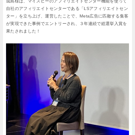
成島様は、マイスピーのアフィリエイトセンター機能を使って
自社のアフィリエイトセンターである「LSアフィリエイトセン
ター」を立ち上げ、運営したことで、Meta広告に匹敵する集客
が実現できた事例でエントリーされ、３年連続で総選挙入賞を
果たされました！