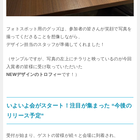
フォトスポット用のグッズは、参加者の皆さんが笑顔で写真を
撮ってくださることを想像しながら、
デザイン担当のスタッフが準備してくれました！
（サンプルですが、写真の左上にチラリと映っているのが今回
入賞者の皆様に受け取っていただいた
NEWデザインのトロフィー
です！）
いよいよ会がスタート！注目が集まった “今後の
リリース予定”
受付が始まり、ゲストの皆様が続々と会場に到着され、