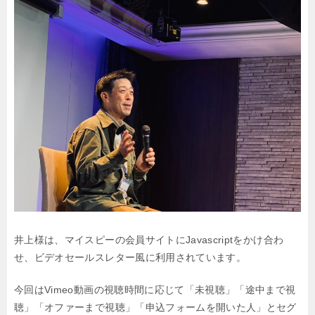
井上様は、マイスピーの会員サイトにJavascriptをかけ合わ
せ、ビデオセールスレター風に利用されています。
今回はVimeo動画の視聴時間に応じて「未視聴」「途中まで視
聴」「オファーまで視聴」「申込フォームを開いた人」とセグ