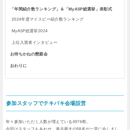
「年間紹介数ランキング」＆「MyASP総選挙」表彰式
2024年度マイスピー紹介数ランキング
MyASP総選挙2024
上位入賞者インタビュー
お待ちかねの懇親会
おわりに
参加スタッフでテキパキ会場設営
年々参加いただく人数が増えている4976祭。
今回はスタッフもあわせ、過去最大の58名が一堂に会しまし