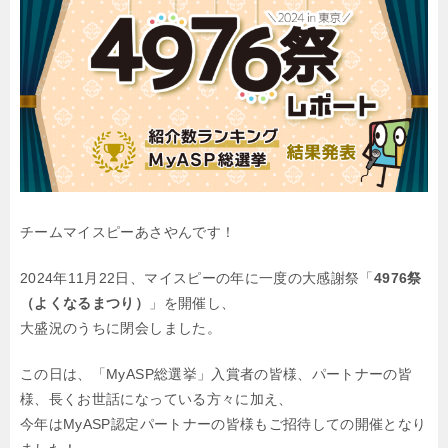
チームマイスピーあさやんです！
2024年11月22日、マイスピーの年に一度の大感謝祭「
4976祭
（よくなるまつり）
」を開催し、
大盛況のうちに閉会しました。
この日は、「MyASP総選挙」入賞者の皆様、パートナーの皆
様、長くお世話になっている方々に加え、
今年はMyASP認定パートナーの皆様もご招待しての開催となり