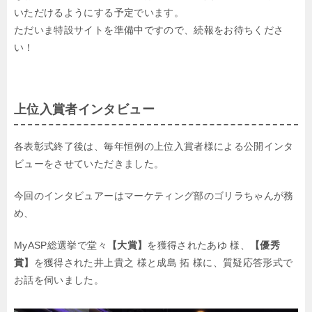
いただけるようにする予定でいます。
ただいま特設サイトを準備中ですので、続報をお待ちくださ
い！
上位入賞者インタビュー
各表彰式終了後は、毎年恒例の上位入賞者様による公開インタ
ビューをさせていただきました。
今回のインタビュアーはマーケティング部のゴリラちゃんが務
め、
MyASP総選挙で堂々
【大賞】
を獲得されたあゆ 様、
【優秀
賞】
を獲得された井上貴之 様と成島 拓 様に、質疑応答形式で
お話を伺いました。