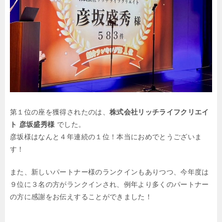
第１位の座を獲得されたのは、
株式会社リッチライフクリエイ
ト 彦坂盛秀様
でした。
彦坂様はなんと４年連続の１位！本当におめでとうございま
す！
また、新しいパートナー様のランクインもありつつ、今年度は
９位に３名の方がランクインされ、例年より多くのパートナー
の方に感謝をお伝えすることができました！