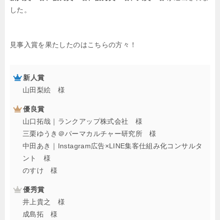
した。
見事入賞を果たしたのはこちらの方々！
新人賞
山田梨絵 様
優良賞
山口拓哉｜ランクアップ株式会社 様
三栗ゆうき＠パーマカルチャー研究所 様
中田あき｜Instagram広告×LINE集客仕組み化コンサルタ
ント 様
のすけ 様
優秀賞
井上貴之 様
成島拓 様