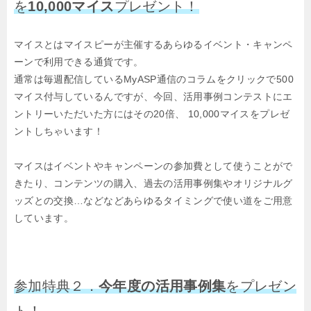
を
10,000マイス
プレゼント！
マイスとはマイスピーが主催するあらゆるイベント・キャンペ
ーンで利用できる通貨です。
通常は毎週配信しているMyASP通信のコラムをクリックで500
マイス付与しているんですが、
今回、活用事例コンテストにエ
ントリーいただいた方にはその20倍、
10,000マイスをプレゼ
ントしちゃいます！
マイスはイベントやキャンペーンの参加費として使うことがで
きたり、
コンテンツの購入、過去の活用事例集やオリジナルグ
ッズとの交換…などなど
あらゆるタイミングで使い道をご用意
しています。
参加特典２．
今年度の活用事例集
をプレゼン