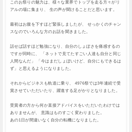
このお祭りの魅力は、様々な業界でトップを走る方々がリ
アルの場に集まり、
生の声が聞けることだと思います。
最初はお腹を下すほど緊張しましたが、
せっかくのチャン
スなのでいろんな方のお話を聞きました。
話せば話すほど勉強になり、自分のしょぼさを痛感するの
ですが同時に、
「ネットで見てたすごい人達も自分と同じ
人間なんだ」
「今はまだしょぼいけど、自分にもできるは
ず」と思えるようになりました。
それからビジネスも軌道に乗り、
4976祭では3年連続で受
賞させていただいたり、躍進する足がかりとなりました。
受賞者の方から何か直接アドバイスをいただいたわけでは
ありませんが、
意識はものすごく変わりました。
あの1日が間違いなく自分の転機になりました。