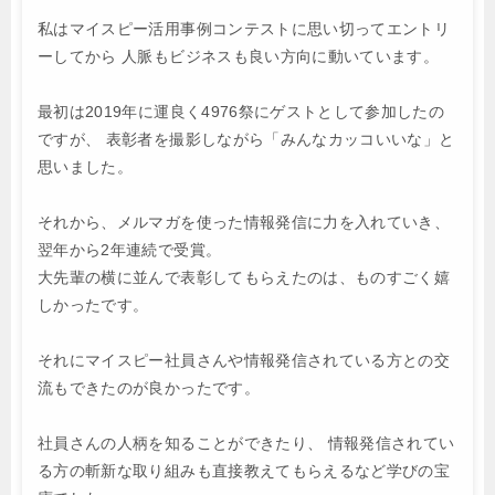
私はマイスピー活用事例コンテストに思い切ってエントリ
ーしてから
人脈もビジネスも良い方向に動いています。
最初は2019年に運良く4976祭にゲストとして参加したの
ですが、
表彰者を撮影しながら「みんなカッコいいな」と
思いました。
それから、メルマガを使った情報発信に力を入れていき、
翌年から2年連続で受賞。
大先輩の横に並んで表彰してもらえたのは、ものすごく嬉
しかったです。
それにマイスピー社員さんや情報発信されている方との交
流もできたのが良かったです。
社員さんの人柄を知ることができたり、
情報発信されてい
る方の斬新な取り組みも直接教えてもらえるなど学びの宝