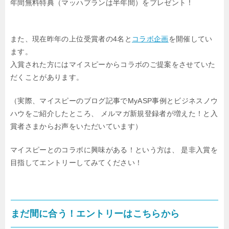
年間無料特典（マッハプランは半年間）をプレゼント！
また、現在昨年の上位受賞者の4名と
コラボ企画
を開催してい
ます。
入賞された方にはマイスピーからコラボのご提案をさせていた
だくことがあります。
（実際、マイスピーのブログ記事でMyASP事例とビジネスノウ
ハウをご紹介したところ、
メルマガ新規登録者が増えた！と入
賞者さまからお声をいただいています）
マイスピーとのコラボに興味がある！という方は、
是非入賞を
目指してエントリーしてみてください！
まだ間に合う！エントリーはこちらから