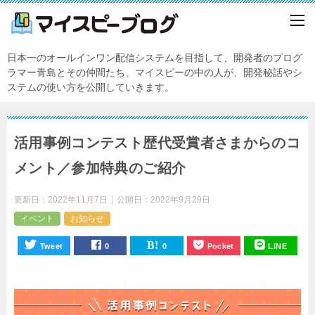
日本一のオールインワン配信システムを目指して、開発者のプログ
ラマー青島とその仲間たち、マイスピーの中の人が、開発秘話やシ
ステムの使い方を公開していきます。
活用事例コンテスト歴代受賞者さまからのコ
メント／参加特典のご紹介
更新日：
2022年11月7日
公開日：
2022年9月29日
イベント
お知らせ
Tweet
0
0
Pocket
LINE