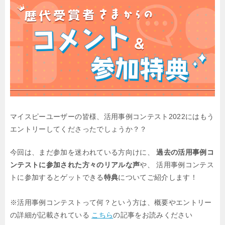
マイスピーユーザーの皆様、活用事例コンテスト2022には
もう
エントリーしてくださったでしょうか？？
今回は、まだ参加を迷われている方向けに、
過去の活用事例コ
ンテストに参加された方々のリアルな声
や、
活用事例コンテス
トに参加するとゲットできる
特典
についてご紹介します！
※活用事例コンテストって何？という方は、概要やエントリー
の詳細が記載されている
こちら
の記事をお読みください