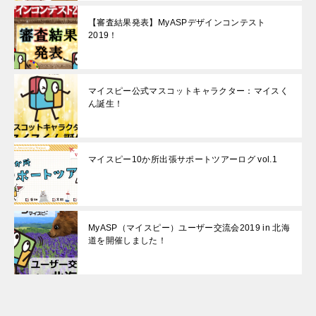
【審査結果発表】MyASPデザインコンテスト
2019！
マイスピー公式マスコットキャラクター：マイスく
ん誕生！
マイスピー10か所出張サポートツアーログ vol.1
MyASP（マイスピー）ユーザー交流会2019 in 北海
道を開催しました！