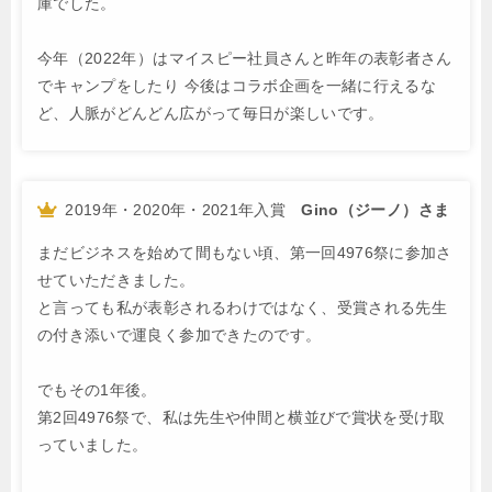
庫でした。
今年（2022年）はマイスピー社員さんと昨年の表彰者さん
でキャンプをしたり
今後はコラボ企画を一緒に行えるな
ど、人脈がどんどん広がって毎日が楽しいです。
2019年・2020年・2021年入賞
Gino（ジーノ）さま
まだビジネスを始めて間もない頃、第一回4976祭に参加さ
せていただきました。
と言っても私が表彰されるわけではなく、受賞される先生
の付き添いで運良く参加できたのです。
でもその1年後。
第2回4976祭で、私は先生や仲間と横並びで賞状を受け取
っていました。