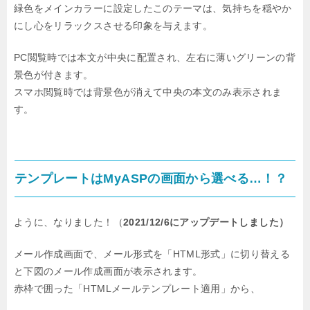
緑色をメインカラーに設定したこのテーマは、気持ちを穏やか
にし心をリラックスさせる印象を与えます。
PC閲覧時では本文が中央に配置され、左右に薄いグリーンの背
景色が付きます。
スマホ閲覧時では背景色が消えて中央の本文のみ表示されま
す。
テンプレートはMyASPの画面から選べる…！？
ように、なりました！（
2021/12/6にアップデートしました）
メール作成画面で、メール形式を「HTML形式」に切り替える
と下図のメール作成画面が表示されます。
赤枠で囲った「HTMLメールテンプレート適用」から、