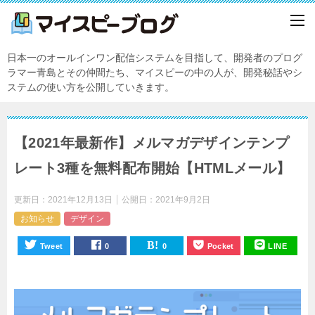
日本一のオールインワン配信システムを目指して、開発者のプログ
ラマー青島とその仲間たち、マイスピーの中の人が、開発秘話やシ
ステムの使い方を公開していきます。
【2021年最新作】メルマガデザインテンプ
レート3種を無料配布開始【HTMLメール】
更新日：
2021年12月13日
公開日：
2021年9月2日
お知らせ
デザイン
Tweet
0
0
Pocket
LINE