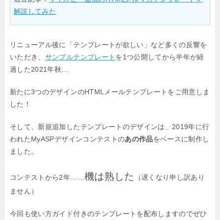
解説してみた
リニューアル後に「テンプレートが欲しい」など多くの反響を
いただき、
サンプルテンプレート
を1つ公開してから半年が経
過した2021年秋…
新たに3つのデザインのHTMLメールテンプレートをご用意しま
した！
そして、新規追加したテンプレートのデザインは、2019年に行
われた
MyASPデザインコンテストの
あの作品
をベースに制作し
ました。
機は熟した
コンテストから2年……
（遅くなり申し訳あり
ません）
今回も使い方ガイド付きのテンプレートを配布しますのでぜひ