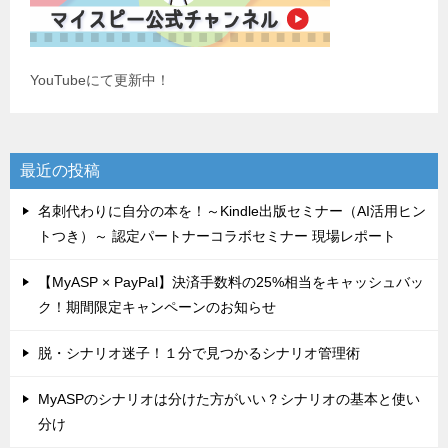
YouTubeにて更新中！
最近の投稿
名刺代わりに自分の本を！～Kindle出版セミナー（AI活用ヒン
トつき）～ 認定パートナーコラボセミナー 現場レポート
【MyASP × PayPal】決済手数料の25%相当をキャッシュバッ
ク！期間限定キャンペーンのお知らせ
脱・シナリオ迷子！１分で見つかるシナリオ管理術
MyASPのシナリオは分けた方がいい？シナリオの基本と使い
分け