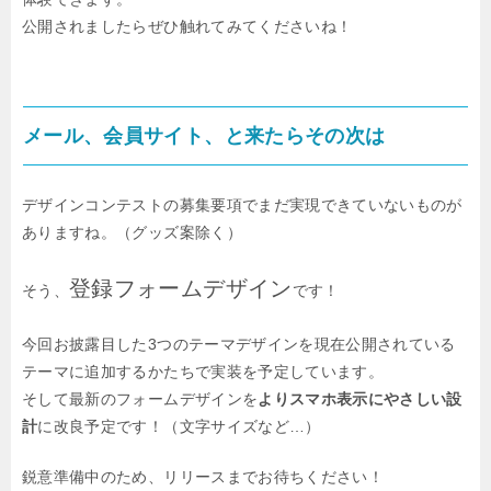
公開されましたらぜひ触れてみてくださいね！
メール、会員サイト、と来たらその次は
デザインコンテストの募集要項でまだ実現できていないものが
ありますね。（グッズ案除く）
登録フォームデザイン
そう、
です！
今回お披露目した3つのテーマデザインを現在公開されている
テーマに追加するかたちで実装を予定しています。
そして最新のフォームデザインを
よりスマホ表示にやさしい設
計
に改良予定です！（文字サイズなど…）
鋭意準備中のため、リリースまでお待ちください！