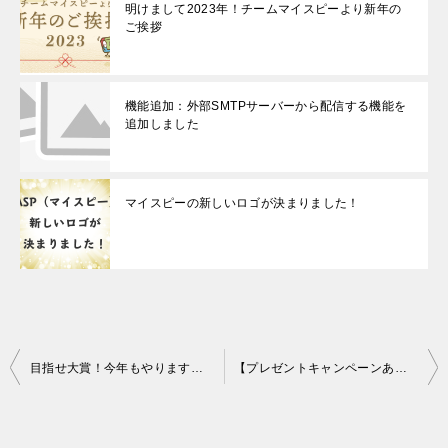
明けまして2023年！チームマイスピーより新年の
ご挨拶
機能追加：外部SMTPサーバーから配信する機能を
追加しました
マイスピーの新しいロゴが決まりました！
投
目指せ大賞！今年もやります！MyASP活用事例コンテスト２０２１
【プレゼントキャンペーンあり】2021年のオリジナルグッズを紹介します
稿
ナ