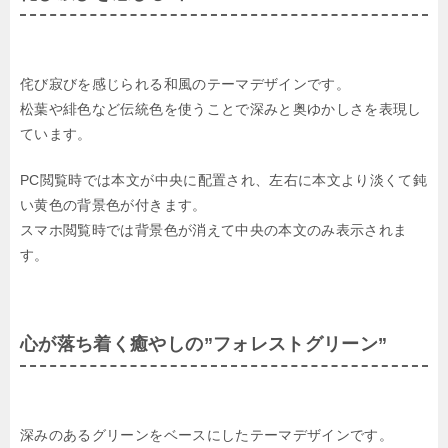
侘び寂びを感じられる和風のテーマデザインです。
松葉や緋色など伝統色を使うことで深みと奥ゆかしさを表現し
ています。
PC閲覧時では本文が中央に配置され、左右に本文より淡くて鈍
い黄色の背景色が付きます。
スマホ閲覧時では背景色が消えて中央の本文のみ表示されま
す。
心が落ち着く癒やしの”フォレストグリーン”
深みのあるグリーンをベースにしたテーマデザインです。