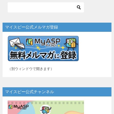
ビ
ゲ
ー
マイスピー公式メルマガ登録
シ
ョ
ン
（別ウィンドウで開きます）
マイスピー公式チャンネル