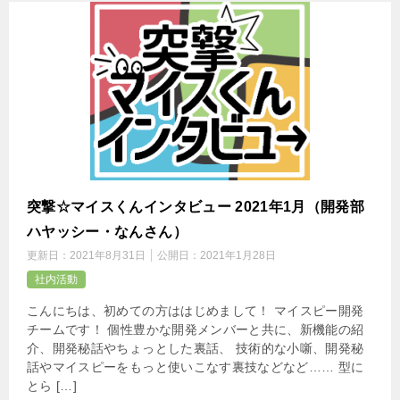
突撃☆マイスくんインタビュー 2021年1月（開発部
ハヤッシー・なんさん）
更新日：
2021年8月31日
公開日：
2021年1月28日
社内活動
こんにちは、初めての方ははじめまして！ マイスピー開発
チームです！ 個性豊かな開発メンバーと共に、新機能の紹
介、開発秘話やちょっとした裏話、 技術的な小噺、開発秘
話やマイスピーをもっと使いこなす裏技などなど…… 型に
とら […]