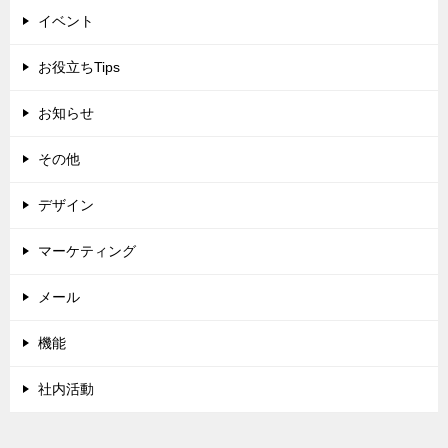
イベント
お役立ちTips
お知らせ
その他
デザイン
マーケティング
メール
機能
社内活動