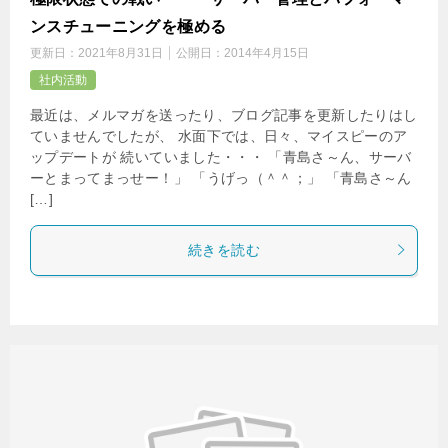
ンスチューニングを極める
更新日：
2021年8月31日
公開日：
2014年4月15日
社内活動
最近は、メルマガを送ったり、ブログ記事を更新したりはし
ていませんでしたが、 水面下では、日々、マイスピーのア
ップデートが 続いていました・・・ 「青島さ～ん、サーバ
ーとまってまっせー！」 「うげっ（＾＾；」 「青島さ～ん
[…]
続きを読む