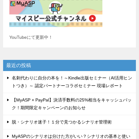
YouTubeにて更新中！
最近の投稿
名刺代わりに自分の本を！～Kindle出版セミナー（AI活用ヒン
トつき）～ 認定パートナーコラボセミナー 現場レポート
【MyASP × PayPal】決済手数料の25%相当をキャッシュバッ
ク！期間限定キャンペーンのお知らせ
脱・シナリオ迷子！１分で見つかるシナリオ管理術
MyASPのシナリオは分けた方がいい？シナリオの基本と使い