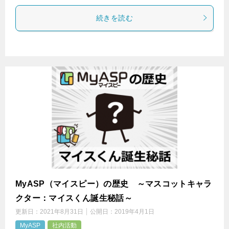
続きを読む
MyASP（マイスピー）の歴史 ～マスコットキャラ
クター：マイスくん誕生秘話～
更新日：
2021年8月31日
公開日：
2019年4月1日
MyASP
社内活動