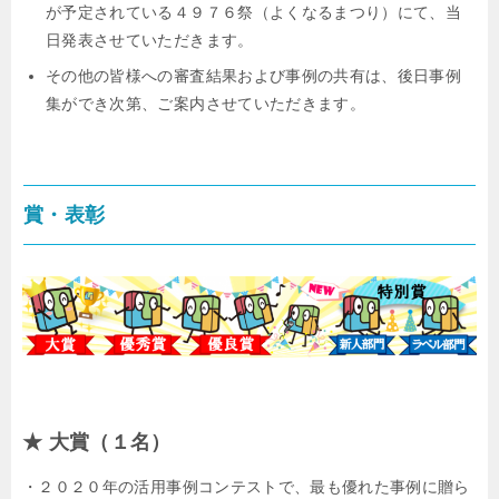
が予定されている４９７６祭（よくなるまつり）にて、当
日発表させていただきます。
その他の皆様への審査結果および事例の共有は、後日事例
集ができ次第、ご案内させていただきます。
賞・表彰
★ 大賞（１名）
・２０２０年の活用事例コンテストで、最も優れた事例に贈ら