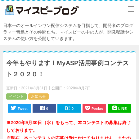
日本一のオールインワン配信システムを目指して、開発者のプログ
ラマー青島とその仲間たち、マイスピーの中の人が、開発秘話やシ
ステムの使い方を公開していきます。
今年もやります！MyASP活用事例コンテス
ト２０２０！
更新日：
2021年8月31日
公開日：
2020年8月7日
イベント
お知らせ
Tweet
0
0
Pocket
LINE
※2020年9月30日（水）をもって、本コンテストの募集は終了
しております。
※現在、本コンテストの応募は受け付けておりません。またの