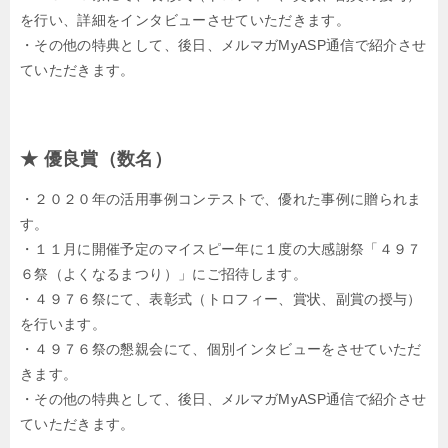
を行い、詳細をインタビューさせていただきます。
・その他の特典として、後日、メルマガMyASP通信で紹介させ
ていただきます。
★ 優良賞（数名）
・２０２０年の活用事例コンテストで、優れた事例に贈られま
す。
・１１月に開催予定のマイスピー年に１度の大感謝祭「４９７
６祭（よくなるまつり）」にご招待します。
・４９７６祭にて、表彰式（トロフィー、賞状、副賞の授与）
を行います。
・４９７６祭の懇親会にて、個別インタビューをさせていただ
きます。
・その他の特典として、後日、メルマガMyASP通信で紹介させ
ていただきます。