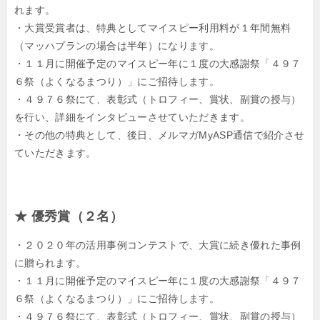
れます。
・大賞受賞者は、特典としてマイスピー利用料が１年間無料
（マッハプランの場合は半年）になります。
・１１月に開催予定のマイスピー年に１度の大感謝祭「４９７
６祭（よくなるまつり）」にご招待します。
・４９７６祭にて、表彰式（トロフィー、賞状、副賞の授与）
を行い、詳細をインタビューさせていただきます。
・その他の特典として、後日、メルマガMyASP通信で紹介させ
ていただきます。
★ 優秀賞（２名）
・２０２０年の活用事例コンテストで、大賞に続き優れた事例
に贈られます。
・１１月に開催予定のマイスピー年に１度の大感謝祭「４９７
６祭（よくなるまつり）」にご招待します。
・４９７６祭にて、表彰式（トロフィー、賞状、副賞の授与）