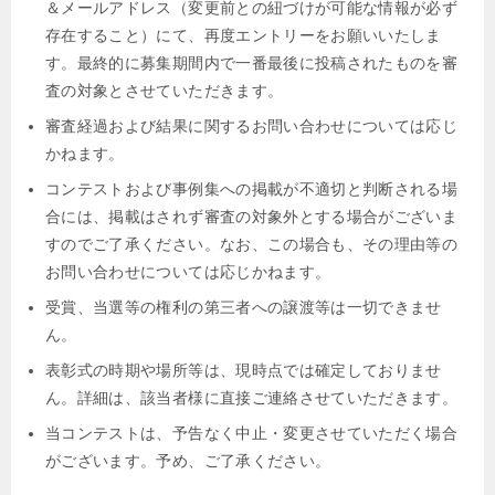
＆メールアドレス（変更前との紐づけが可能な情報が必ず
存在すること）にて、再度エントリーをお願いいたしま
す。最終的に募集期間内で一番最後に投稿されたものを審
査の対象とさせていただきます。
審査経過および結果に関するお問い合わせについては応じ
かねます。
コンテストおよび事例集への掲載が不適切と判断される場
合には、掲載はされず審査の対象外とする場合がございま
すのでご了承ください。なお、この場合も、その理由等の
お問い合わせについては応じかねます。
受賞、当選等の権利の第三者への譲渡等は一切できませ
ん。
表彰式の時期や場所等は、現時点では確定しておりませ
ん。詳細は、該当者様に直接ご連絡させていただきます。
当コンテストは、予告なく中止・変更させていただく場合
がございます。予め、ご了承ください。