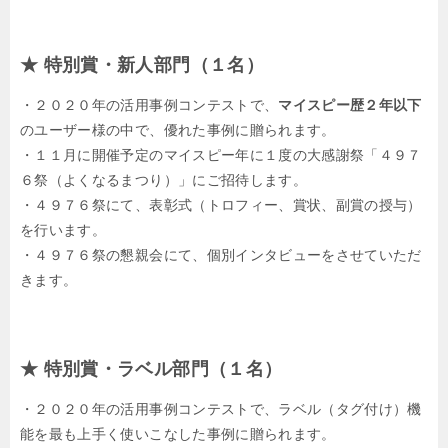
★ 特別賞・新人部門（１名）
・２０２０年の活用事例コンテストで、
マイスピー歴２年以下
のユーザー様の中で、優れた事例に贈られます。
・１１月に開催予定のマイスピー年に１度の大感謝祭「４９７
６祭（よくなるまつり）」にご招待します。
・４９７６祭にて、表彰式（トロフィー、賞状、副賞の授与）
を行います。
・４９７６祭の懇親会にて、個別インタビューをさせていただ
きます。
★ 特別賞・ラベル部門（１名）
・２０２０年の活用事例コンテストで、ラベル（タグ付け）機
能を最も上手く使いこなした事例に贈られます。