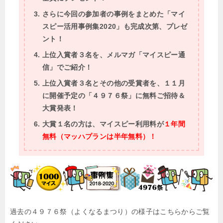
さらに今回の参加者の事例をまとめた「マイ
スピー活用事例集2020」も完成次第、プレゼ
ント！
上位入賞者３名を、メルマガ「マイスピー通
信」でご紹介！
上位入賞者３名とその他の受賞者を、１１月
に開催予定の「４９７６祭」に無料ご招待＆
大賞発表！
大賞１名の方は、マイスピー利用料が
１年間
無料（マッハプランは半年無料）！
過去の４９７６祭（よくなるまつり）の様子はこちらからご覧