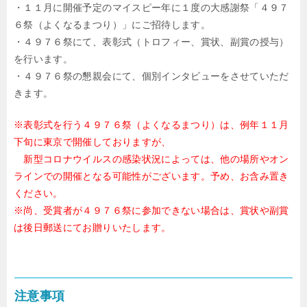
・１１月に開催予定のマイスピー年に１度の大感謝祭「４９７
６祭（よくなるまつり）」にご招待します。
・４９７６祭にて、表彰式（トロフィー、賞状、副賞の授与）
を行います。
・４９７６祭の懇親会にて、個別インタビューをさせていただ
きます。
※表彰式を行う４９７６祭（よくなるまつり）は、例年１１月
下旬に東京で開催しておりますが、
新型コロナウイルスの感染状況によっては、他の場所やオン
ラインでの開催となる可能性がございます。予め、お含み置き
ください。
※尚、受賞者が４９７６祭に参加できない場合は、賞状や副賞
は後日郵送にてお贈りいたします。
注意事項