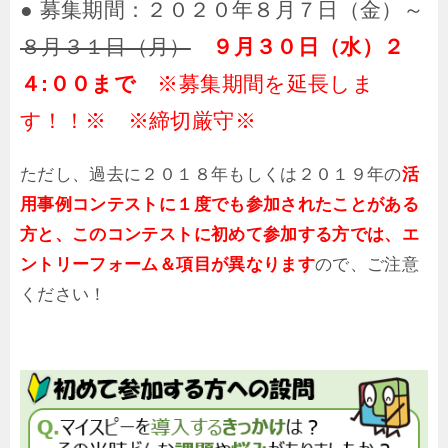
● 募集期間：２０２０年８月７日（金）～
８月３１日（月）
９月３０日（水）２
４:００まで
※募集期間を延長しま
す！！※ ※締切厳守※
ただし、過去に２０１８年もしくは２０１９年の
活
用事例コンテストに１度でも参加されたことがある
方と、このコンテストに初めて参加する方では、エ
ントリーフォーム＆項目が異なります
ので、ご注意
ください！