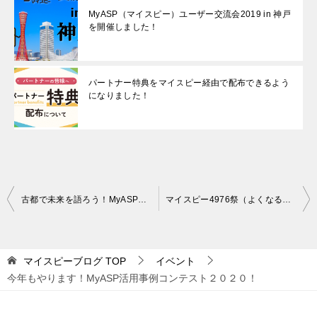
MyASP（マイスピー）ユーザー交流会2019 in 神戸
を開催しました！
パートナー特典をマイスピー経由で配布できるよう
になりました！
投
古都で未来を語ろう！MyASPユーザー交流会 in 京都
マイスピー4976祭（よくなるまつり）2020 in 名古屋＆活用事例コンテスト結果発表！
稿
ナ
マイスピーブログ
TOP
イベント
ビ
今年もやります！MyASP活用事例コンテスト２０２０！
ゲ