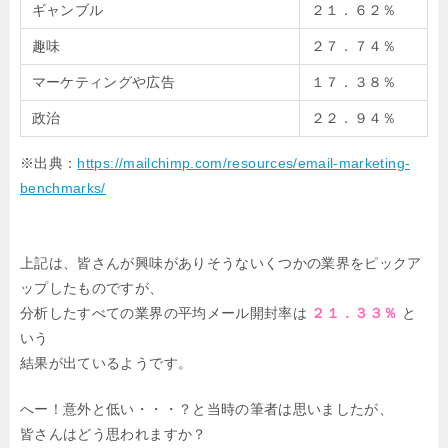
ギャンブル
２１．６２％
趣味
２７．７４％
マーケティングや広告
１７．３８％
政治
２２．９４％
※出典：
https://mailchimp.com/resources/email-marketing-
benchmarks/
上記は、皆さんが興味がありそうないくつかの業界をピックア
ップしたものですが、
分析したすべての業界の平均メール開封率は
２１．３３％
と
いう
結果が出ているようです。
へー！意外と低い・・・？と当時の筆者は思いましたが、
皆さんはどう思われますか？