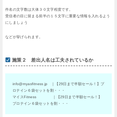
件名の文字数は大体３０文字程度です。
受信者の目に留まる前半の１５文字に重要な情報を入れるよう
にしましょう
などが挙げられます。
施策２ 差出人名は工夫されているか
info@myasfitness.jp ｜【29日まで半額セール！】プ
ロテイン６袋セットを割・・・
マイスFitness ｜【29日まで半額セール！】
プロテイン６袋セットを割・・・