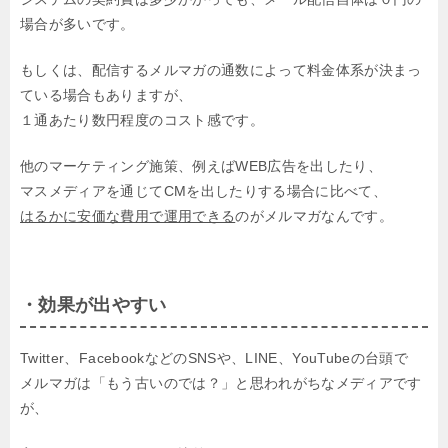
場合が多いです。
もしくは、配信するメルマガの通数によって料金体系が決まっ
ている場合もありますが、
１通あたり数円程度のコスト感です。
他のマーケティング施策、例えばWEB広告を出したり、
マスメディアを通じてCMを出したりする場合に比べて、
はるかに安価な費用で運用できる
のがメルマガなんです。
・効果が出やすい
Twitter、FacebookなどのSNSや、LINE、YouTubeの台頭で
メルマガは「もう古いのでは？」と思われがちなメディアです
が、