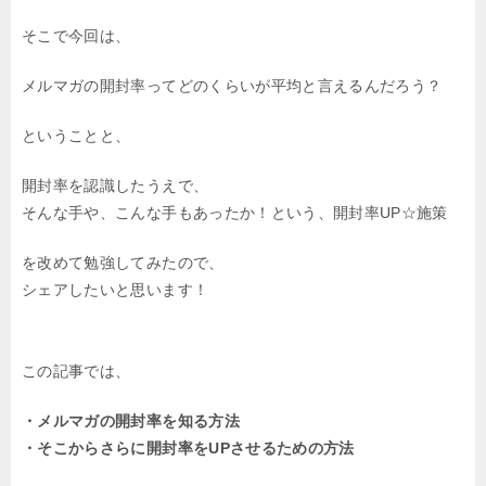
そこで今回は、
メルマガの開封率ってどのくらいが平均と言えるんだろう？
ということと、
開封率を認識したうえで、
そんな手や、こんな手もあったか！という、開封率UP☆施策
を改めて勉強してみたので、
シェアしたいと思います！
この記事では、
・メルマガの開封率を知る方法
・そこからさらに開封率をUPさせるための方法