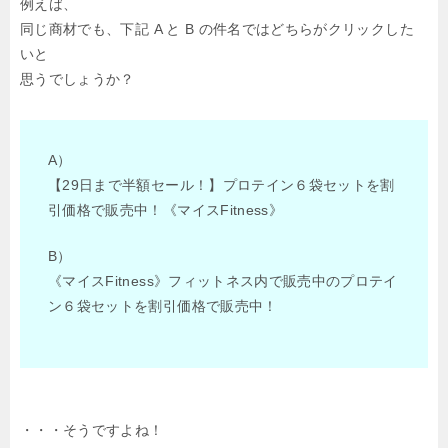
例えば、
同じ商材でも、下記 A と B の件名ではどちらがクリックした
いと
思うでしょうか？
A）
【29日まで半額セール！】プロテイン６袋セットを割
引価格で販売中！《マイスFitness》
B）
《マイスFitness》フィットネス内で販売中のプロテイ
ン６袋セットを割引価格で販売中！
・・・そうですよね！