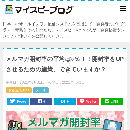
日本一のオールインワン配信システムを目指して、開発者のプログ
ラマー青島とその仲間たち、マイスピーの中の人が、開発秘話やシ
ステムの使い方を公開していきます。
メルマガ開封率の平均は○％！！開封率をUP
させるための施策、できていますか？
更新日：
2021年8月31日
公開日：
2021年4月2日
お役立ちTips
メール
Tweet
0
0
Pocket
LINE