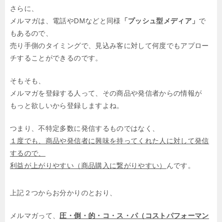
さらに、
メルマガは、電話やDMなどと同様
「プッシュ型メディア」
で
もあるので、
売り手側のタイミングで、見込み客に対して何度でもアプロー
チすることができるのです。
そもそも、
メルマガを登録する人って、その商品や発信者からの情報が
もっと欲しいから登録しますよね。
つまり、不特定多数に発信するものではなく、
１度でも、商品や発信者に興味を持ってくれた人に対して発信
するので、
利益が上がりやすい（商品購入に繋がりやすい）
んです。
上記２つからお分かりのとおり、
メルマガって、
圧・倒・的・コ・ス・パ（コストパフォーマン