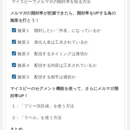
マイスピーでメルマガの開封率を知る方法
メルマガの開封率が把握できたら、開封率をUPする為の
施策を打とう！
施策１ 開封したい「件名」になっているか
施策２ 差出人名は工夫されているか
施策３ 配信するタイミングは適切か
施策４ 配信する内容は工夫されているか
施策５ 配信する相手は適切か
マイスピーのセグメント機能を使って、さらにメルマガ開
封率UP！
１：「フリー項目値」を使う方法
２：「ラベル」を使う方法
まとめ