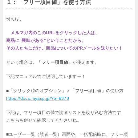
１：「フリー項目値」を使う方法
例えば、
メルマガ内のこのURLをクリックした人は、
商品に“興味がある”ということだから、
その人たちにだけ、商品についてのPRメールを送りたい！
という場合は、
「フリー項目値」
が使えます。
下記マニュアルでご説明していますー！
■「クリック時のオプション」＞「フリー項目値」の使い方
https://docs.myasp.jp/?p=6378
下記は、フリー項目の値で読者リストを絞り込む方法です。
こちらも併せて確認してくださいね。
■ユーザー一覧（読者一覧）画面や、一括配信時に、フリー項