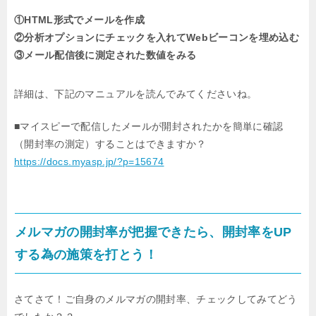
①HTML形式でメールを作成
②分析オプションにチェックを入れてWebビーコンを埋め込む
③メール配信後に測定された数値をみる
詳細は、下記のマニュアルを読んでみてくださいね。
■マイスピーで配信したメールが開封されたかを簡単に確認
（開封率の測定）することはできますか？
https://docs.myasp.jp/?p=15674
メルマガの開封率が把握できたら、開封率をUP
する為の施策を打とう！
さてさて！ご自身のメルマガの開封率、チェックしてみてどう