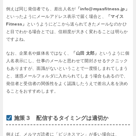
例えば同じ発信者でも、差出人名が
「info@myasfitness.jp」
といったようにメールアドレス表示で届く場合と、
「マイス
Fitness」
というようにどこから送られてきたメールなのかひ
と目でわかる場合とでは、信頼度が大きく変わることは明らか
ですよね。
なお、企業名や媒体名ではなく、
「山田 太郎」
というように個
人名表示にし、仕事のメールと思わせて開封させるテクニック
もありますが、面識がないということで一度怪しまれてしまう
と、迷惑メールフォルダに入れられてしまう場合もあるので、
発信者と受信者の関係性をよく認識したうえで差出人名を決め
ることをおすすめします。
施策３ 配信するタイミングは適切か
例えば、メルマガ読者に「ビジネスマン」が多い場合は、