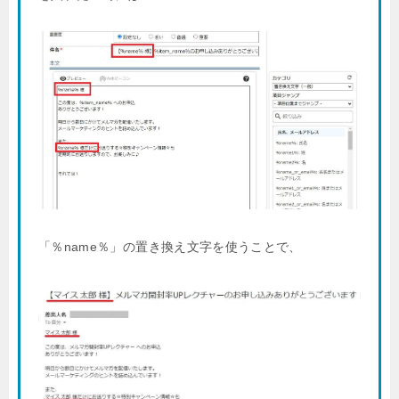
「％name％」の置き換え文字を使うことで、