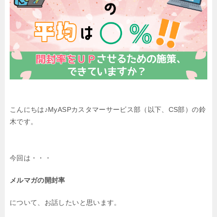
こんにちは♪MyASPカスタマーサービス部（以下、CS部）の鈴
木です。
今回は・・・
メルマガの開封率
について、お話したいと思います。