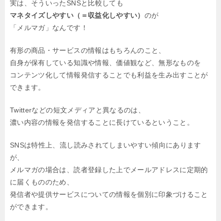
実は、そういったSNSと比較しても
マネタイズしやすい（＝収益化しやすい）
のが
「メルマガ」なんです！
有形の商品・サービスの情報はもちろんのこと、
自身が保有している知識や情報、価値観など、無形なものを
コンテンツ化して情報発信することでも利益を生み出すことが
できます。
Twitterなどの短文メディアと異なるのは、
濃い内容の情報を発信することに長けているということ。
SNSは特性上、流し読みされてしまいやすい傾向にあります
が、
メルマガの場合は、読者登録した上でメールアドレスに定期的
に届くもののため、
発信者や提供サービスについての情報を個別に印象づけること
ができます。