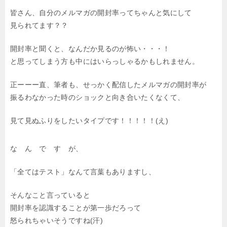
皆さん、自分のメルマガの開封率ってちゃんと気にして
見られてます？？
開封率と聞くと、なんだか見るのが怖い・・・！
と思ってしまう方も中にはいらっしゃるかもしれません。
正ーーー直、筆者も、せっかく配信したメルマガの開封率が
振るわなかった時のショックと向き合いたくなくて、
見て見ぬふりをしたいタイプです！！！！！(え)
な ん で す が、
「全てはテスト」なんて言葉もありますし、
そんなこと言っていると
開封率を認識することが第一歩だろって
怒られちゃいそうですね(汗)