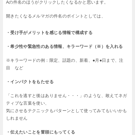
Aの件名のほうがクリックしたくなるかと思います。
開きたくなるメルマガの件名のポイントとしては、
・受け手がメリットを感じる情報で構成する
・希少性や緊急性のある情報、キラーワード（※）を入れる
※キラーワードの例：限定、話題の、新着、●月●日まで、注
目 など
・インパクトをもたせる
「これを逃すと後はありません・・・」のような、敢えてネガ
ティブな言葉を使い、
気にさせるテクニックもパターンとして使ってみてもいいかも
しれません
・伝えたいことを冒頭にもってくる