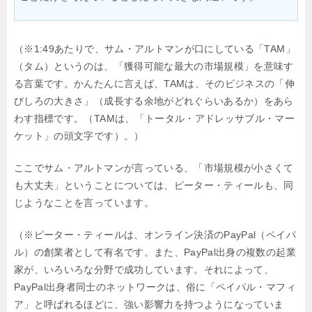
（※1:49あたりで、サム・アルトマンが口にしている「TAM」
（タム）というのは、「獲得可能な最大の市場規模」を意味す
る言葉です。かんたんに言えば、TAMは、そのビジネスの「伸
びしろの大きさ」（成長する余地がどれぐらいあるか）をあら
わす指標です。（TAMは、「トータル・アドレッサブル・マー
ケット」の頭文字です）。）
ここでサム・アルトマンが言っている、「市場規模が小さくて
も大丈夫」ということについては、ピーター・ティールも、同
じようなことを言っています。
（※ピーター・ティールは、オンライン決済のPayPal（ペイパ
ル）の創業者として有名です。また、PayPal出身の複数の起業
家が、いろいろな分野で成功しています。それによって、
PayPal出身者同士のネットワークは、俗に「ペイパル・マフィ
ア」と呼ばれるほどに、強い影響力を持つようになっていま