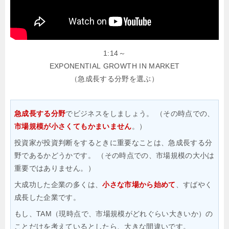
1:14～
EXPONENTIAL GROWTH IN MARKET
（急成長する分野を選ぶ）
急成長する分野
でビジネスをしましょう。
（その時点での、
市場規模が小さくてもかまいません
。）
投資家が投資判断をするときに重要なことは、急成長する分
野であるかどうかです。
（その時点での、市場規模の大小は
重要ではありません。）
大成功した企業の多くは、
小さな市場から始めて
、すばやく
成長した企業です。
もし、TAM（現時点で、市場規模がどれぐらい大きいか）の
ことだけを考えているとしたら、大きな間違いです。