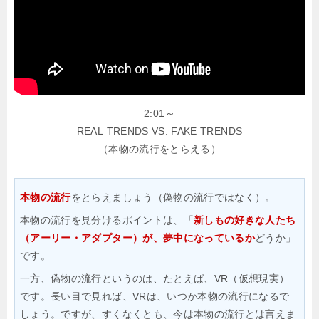
2:01～
REAL TRENDS VS. FAKE TRENDS
（本物の流行をとらえる）
本物の流行
をとらえましょう（偽物の流行ではなく）。
本物の流行を見分けるポイントは、「
新しもの好きな人たち
（アーリー・アダプター）が、夢中になっているか
どうか」
です。
一方、偽物の流行というのは、たとえば、VR（仮想現実）
です。長い目で見れば、VRは、いつか本物の流行になるで
しょう。ですが、すくなくとも、今は本物の流行とは言えま