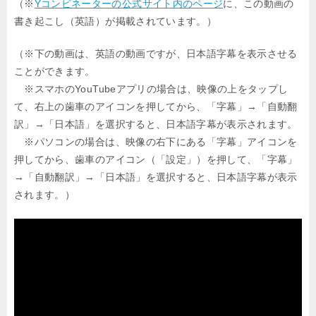
（※
Yコンビネーターの公式サイト内のページ
に、この動画の
書き起こし（英語）が掲載されています。）
（※下の動画は、英語の動画ですが、日本語字幕を表示させる
ことができます。
※スマホのYouTubeアプリの場合は、映像の上をタップし
て、右上の歯車のアイコンを押してから、「字幕」→「自動翻
訳」→「日本語」を選択すると、日本語字幕が表示されます。
※パソコンの場合は、映像の右下にある「字幕」アイコンを
押してから、歯車のアイコン（「設定」）を押して、「字幕」
→「自動翻訳」→「日本語」を選択すると、日本語字幕が表示
されます。）