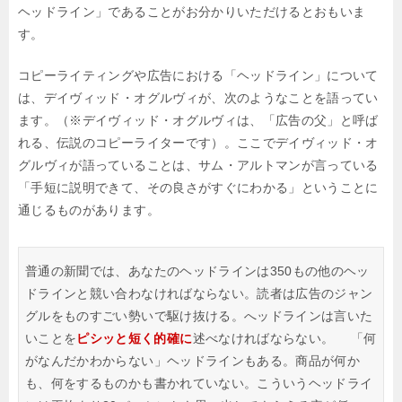
ヘッドライン」であることがお分かりいただけるとおもいま
す。
コピーライティングや広告における「ヘッドライン」について
は、デイヴィッド・オグルヴィが、次のようなことを語ってい
ます。（※デイヴィッド・オグルヴィは、「広告の父」と呼ば
れる、伝説のコピーライターです）。ここでデイヴィッド・オ
グルヴィが語っていることは、サム・アルトマンが言っている
「手短に説明できて、その良さがすぐにわかる」ということに
通じるものがあります。
普通の新聞では、あなたのヘッドラインは350もの他のヘッ
ドラインと競い合わなければならない。読者は広告のジャン
グルをものすごい勢いで駆け抜ける。へッドラインは言いた
いことを
ピシッと短く的確に
述べなければならない。
「何
がなんだかわからない」ヘッドラインもある。商品が何か
も、何をするものかも書かれていない。こういうヘッドライ