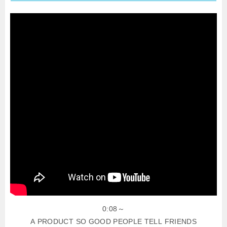
0:08～
A PRODUCT SO GOOD PEOPLE TELL FRIENDS