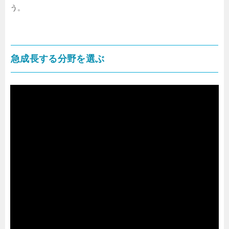
う。
急成長する分野を選ぶ