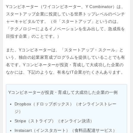
Yコンビネーター（ワイコンビネーター、Y Combinator）は、
スタートアップ企業に投資している世界トップレベルのベンチ
ャーキャピタルです。（※「スタートアップ」というのは、
「テクノロジーによるイノベーションを生み出して、急成長を
目指す企業」のことです。）
また、Yコンビネーターは、「スタートアップ・スクール」と
いう、独自の起業家育成プログラムを提供していることでも有
名です。Yコンビネーターが投資・育成して大成功した企業の
なかには、下記のような、有名なIT企業がたくさんあります。
Yコンビネーターが投資・育成して大成功した企業の一例
Dropbox（ドロップボックス）（オンラインストレー
ジ）
Stripe（ストライプ）（オンライン決済）
Instacart（インスタカート）（食料品配達サービス）