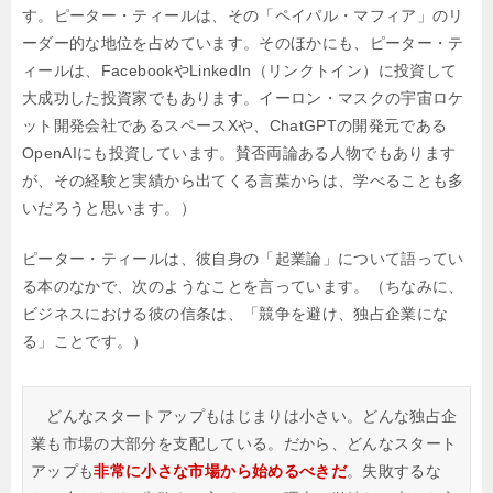
す。ピーター・ティールは、その「ペイパル・マフィア」のリ
ーダー的な地位を占めています。そのほかにも、ピーター・テ
ィールは、FacebookやLinkedIn（リンクトイン）に投資して
大成功した投資家でもあります。イーロン・マスクの宇宙ロケ
ット開発会社であるスペースXや、ChatGPTの開発元である
OpenAIにも投資しています。賛否両論ある人物でもあります
が、その経験と実績から出てくる言葉からは、学べることも多
いだろうと思います。）
ピーター・ティールは、彼自身の「起業論」について語ってい
る本のなかで、次のようなことを言っています。（ちなみに、
ビジネスにおける彼の信条は、「競争を避け、独占企業にな
る」ことです。）
どんなスタートアップもはじまりは小さい。どんな独占企
業も市場の大部分を支配している。だから、どんなスタート
アップも
非常に小さな市場から始めるべきだ
。失敗するな