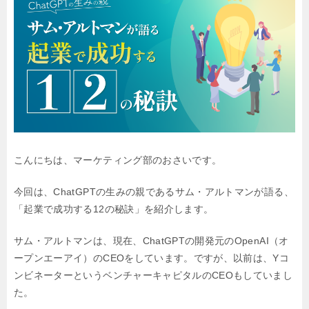
こんにちは、マーケティング部のおさいです。
今回は、ChatGPTの生みの親であるサム・アルトマンが語る、
「起業で成功する12の秘訣」を紹介します。
サム・アルトマンは、現在、ChatGPTの開発元のOpenAI（オ
ープンエーアイ）のCEOをしています。ですが、以前は、Yコ
ンビネーターというベンチャーキャピタルのCEOもしていまし
た。