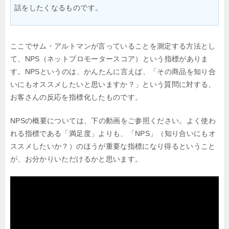
話をしたくなるものです。
ここでサム・アルトマンが言っていることを測定する方法とし
て、NPS（ネットプロモータースコア）という指標がありま
す。NPSというのは、かんたんに言えば、「その商品を知り合
いにもオススメしたいと思いますか？」という質問に対する、
お客さんの反応を指標化したものです。
NPSの概要については、下の動画をご参照ください。よく使わ
れる指標である「満足度」よりも、「NPS」（知り合いにもオ
ススメしたいか？）のほうが重要な指標になり得るということ
が、お分かりいただけるかと思います。