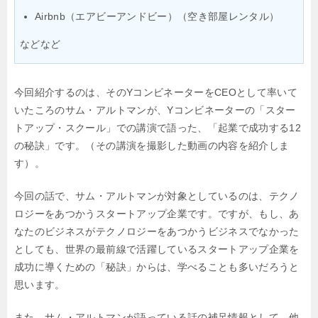
Airbnb（エアビーアンドビー）（空き部屋レンタル）
などなど
今回紹介するのは、そのYコンビネーターをCEOとして率いて
いたころのサム・アルトマンが、Yコンビネーターの「スター
トアップ・スクール」での講演で語った、「起業で成功する12
の秘訣」です。（その講演を撮影した動画の内容を紹介しま
す）。
今回の話で、サム・アルトマンが対象としているのは、テクノ
ロジーをあつかうスタートアップ企業です。ですが、もし、あ
なたのビジネスがテクノロジーをあつかうビジネスでなかった
としても、世界の最前線で活躍しているスタートアップ企業を
成功に導くための「秘訣」からは、学べることも多いだろうと
思います。
また、サム・アルトマンが語っている話の補足情報として、他