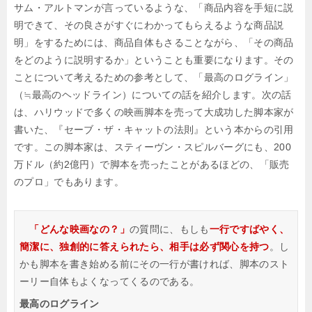
サム・アルトマンが言っているような、「商品内容を手短に説
明できて、その良さがすぐにわかってもらえるような商品説
明」をするためには、商品自体もさることながら、「その商品
をどのように説明するか」ということも重要になります。その
ことについて考えるための参考として、「最高のログライン」
（≒最高のヘッドライン）についての話を紹介します。次の話
は、ハリウッドで多くの映画脚本を売って大成功した脚本家が
書いた、『セーブ・ザ・キャットの法則』という本からの引用
です。この脚本家は、スティーヴン・スピルバーグにも、200
万ドル（約2億円）で脚本を売ったことがあるほどの、「販売
のプロ」でもあります。
「どんな映画なの？」
の質問に、もしも
一行ですばやく、
簡潔に、独創的に答えられたら、相手は必ず関心を持つ
。し
かも脚本を書き始める前にその一行が書ければ、脚本のスト
ーリー自体もよくなってくるのである。
最高のログライン