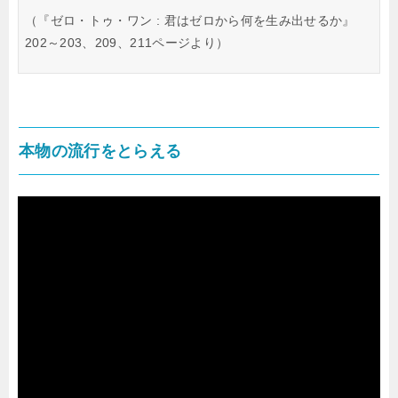
（『ゼロ・トゥ・ワン : 君はゼロから何を生み出せるか』
202～203、209、211ページより）
本物の流行をとらえる