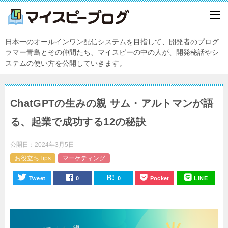
日本一のオールインワン配信システムを目指して、開発者のプログ
ラマー青島とその仲間たち、マイスピーの中の人が、開発秘話やシ
ステムの使い方を公開していきます。
ChatGPTの生みの親 サム・アルトマンが語
る、起業で成功する12の秘訣
公開日：
2024年3月5日
お役立ちTips
マーケティング
Tweet
0
0
Pocket
LINE