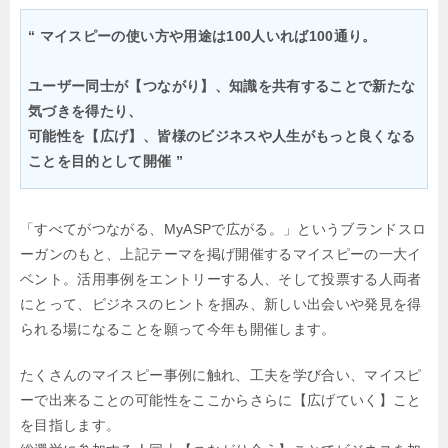
“ マイスピーの使い方や用途は100人いれば100通り。
ユーザー同士が【つながり】、知識を共有することで新たな
気づきを得たり、
可能性を【広げ】、皆様のビジネスや人生がもっと良くなる
ことを目的として開催 ”
「すべてがつながる、MyASPで広がる。」というブランドスロ
ーガンのもと、上記テーマを掲げ開催するマイスピーの一大イ
ベント。活用事例をエントリーする人、そして投票する人両者
にとって、ビジネスのヒントを掴み、新しい出会いや発見を得
られる場になることを願って今年も開催します。
たくさんのマイスピー事例に触れ、工夫を学び合い、マイスピ
ーで出来ることの可能性をここからさらに【広げていく】こと
を目指します。