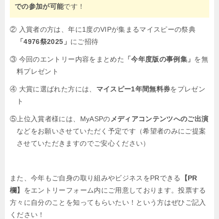
での参加が可能
です！
② 入賞者の方は、年に1度のVIPが集まるマイスピーの祭典
「4976祭2025」
にご招待
③ 今回のエントリー内容をまとめた
「今年度版の事例集」
を無
料プレゼント
④ 大賞に選ばれた方には、
マイスピー1年間無料券
をプレゼン
ト
⑤上位入賞者様には、MyASPの
メディアコンテンツへのご出演
などをお願いさせていただく予定です（希望者のみにご提案
させていただきますのでご安心ください）
また、今年もご自身の取り組みやビジネスをPRできる
【PR
欄】
をエントリーフォーム内にご用意しております。投票する
方々に自分のことを知ってもらいたい！という方はぜひご記入
ください！