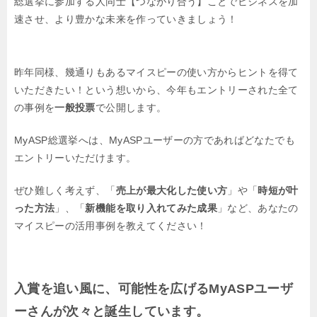
総選挙に参加する人同士【つながり合う】ことでビジネスを加
速させ、より豊かな未来を作っていきましょう！
昨年同様、幾通りもあるマイスピーの使い方からヒントを得て
いただきたい！という想いから、今年もエントリーされた全て
の事例を
一般投票
で公開します。
MyASP総選挙へは、MyASPユーザーの方であればどなたでも
エントリーいただけます。
ぜひ難しく考えず、「
売上が最大化した使い方
」や「
時短が叶
った方法
」、「
新機能を取り入れてみた成果
」など、あなたの
マイスピーの活用事例を教えてください！
入賞を追い風に、可能性を広げるMyASPユーザ
ーさんが次々と誕生しています。