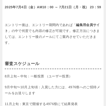
2025年7月4日（金）AM10：00 ～ 7月21日（月・祝） 23：59
エントリー後は、エントリー期間内であれば「
編集用会員サイ
ト
」の中で何度でも内容の修正が可能です。修正方法につきま
しては、エントリー後のメールにてご案内させていただきま
す。
審査スケジュール
8月上旬～中旬：一般投票 （ユーザー投票）
9月中旬〜10月上旬頃：入賞した方には、4976祭へのご招待メ
ールをお送りします
11月上旬：東京で開催する4976祭にて結果発表