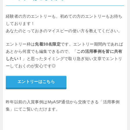
経験者の方のエントリーも、初めての方のエントリーもお待ち
しております！
あなたのとっておきのマイスピーの使い方を教えてください。
エントリー枠は
先着30名限定
です。エントリー期間内であれば
あとから何度でも編集できるので、「
この活用事例を皆に共有
したい！
」と思ったタイミングで取り急ぎ短い文章でエントリ
ーしておくのが安心です◎
エントリーはこちら
昨年以前の入賞事例はMyASP通信から交換できる「活用事例
集」にてご覧いただけます。