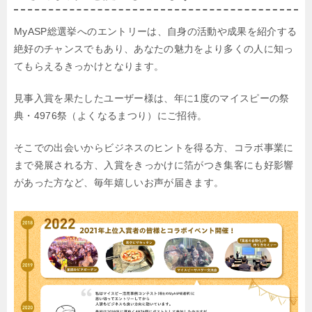
MyASP総選挙へのエントリーは、自身の活動や成果を紹介する
絶好のチャンスでもあり、あなたの魅力をより多くの人に知っ
てもらえるきっかけとなります。
見事入賞を果たしたユーザー様は、年に1度のマイスピーの祭
典・4976祭（よくなるまつり）にご招待。
そこでの出会いからビジネスのヒントを得る方、コラボ事業に
まで発展される方、入賞をきっかけに箔がつき集客にも好影響
があった方など、毎年嬉しいお声が届きます。