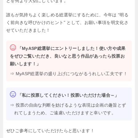
とを何より大切にしています。
誰もが気持ちよく楽しめる総選挙にするために、今年は “明る
く前向きな呼びかけのヒント” として、お願い事項を明文化さ
せていただきました！
「MyASP総選挙にエントリーしました！使い方や成果
をぜひご覧いただき、良いなと思う作品があったら投票お
願いします！」
⇒ MyASP総選挙の盛り上げにつながるうれしい工夫です！
「私に投票してください！投票いただけた場合～」
⇒ 投票の自由な判断を妨げるような表現は企画の趣旨とず
れてしまうため、ご遠慮いただけますと幸いです。
ぜひご参考にしていただけたらと思います！