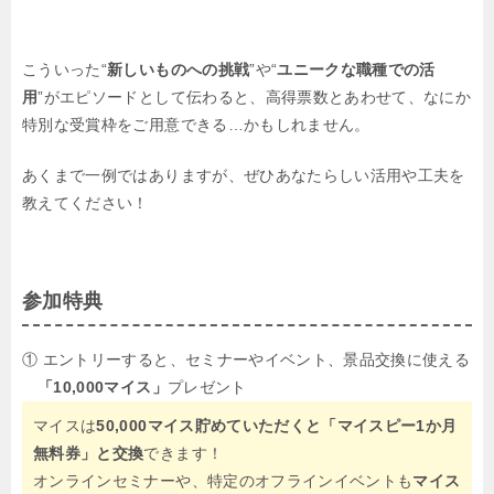
こういった“
新しいものへの挑戦
”や“
ユニークな職種での活
用
”がエピソードとして伝わると、高得票数とあわせて、なにか
特別な受賞枠をご用意できる…かもしれません。
あくまで一例ではありますが、ぜひあなたらしい活用や工夫を
教えてください！
参加特典
① エントリーすると、セミナーやイベント、景品交換に使える
「10,000マイス」
プレゼント
マイスは
50,000マイス貯めていただくと「マイスピー1か月
無料券」と交換
できます！
オンラインセミナーや、特定のオフラインイベントも
マイス