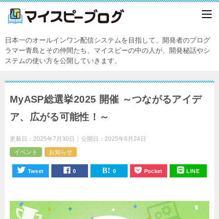
日本一のオールインワン配信システムを目指して、開発者のプログ
ラマー青島とその仲間たち、マイスピーの中の人が、開発秘話やシ
ステムの使い方を公開していきます。
MyASP総選挙2025 開催 ～つながるアイデ
ア、広がる可能性！～
更新日：
2025年7月30日
公開日：
2025年6月24日
イベント
お知らせ
Tweet
0
0
Pocket
LINE