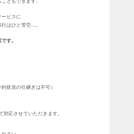
ることもできます。
サービスに
移行はひと苦労…。
案です。
予約状況の引継ぎは不可）
べて対応させていただきます。
ください。