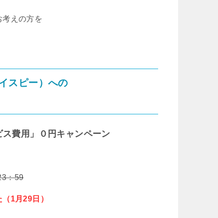
お考えの方を
マイスピー）への
ビス費用」０円キャンペーン
3：59
（1月29日）