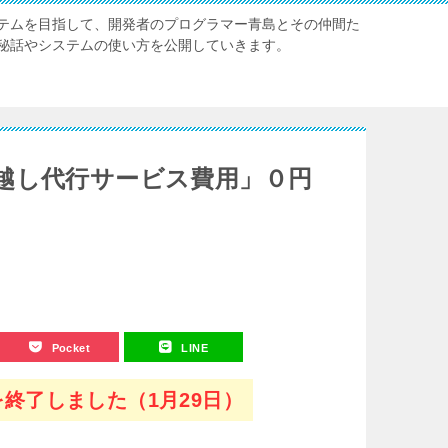
テムを目指して、開発者のプログラマー青島とその仲間た
秘話やシステムの使い方を公開していきます。
越し代行サービス費用」０円
Pocket
LINE
終了しました（1月29日）