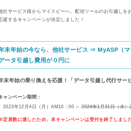
他社サービス様からマイスピーへ、配信ツールのお引越しを
応援するキャンペーンが決定しました！
年末年始の今なら、他社サービス ⇒ MyASP（
データ引越し費用が０円に
年末年始の乗り換えを応援！「データ引越し代行サー
キャンペーン期間：
2023年12月4日（月）AM10：00 ～
2024年1月31日（水）2
※定員数に達したため、本キャンペーンは受付を終了しました