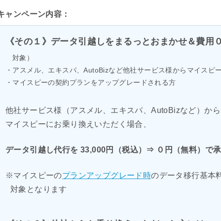
キャンペーン内容：
《その１》データ引越しをまるっとおまかせ＆費用
対象）
・アスメル、エキスパ、AutoBizなど他社サービス様からマイス
・マイスピーの契約プランをアップグレードされる方
他社サービス様（アスメル、エキスパ、AutoBizなど）から
マイスピーにお乗り換えいただく場合、
データ引越し代行を 33,000円（税込）⇒ ０円（無料）で
※マイスピーの
プランアップグレード時
のデータ移行基本料
対象となります