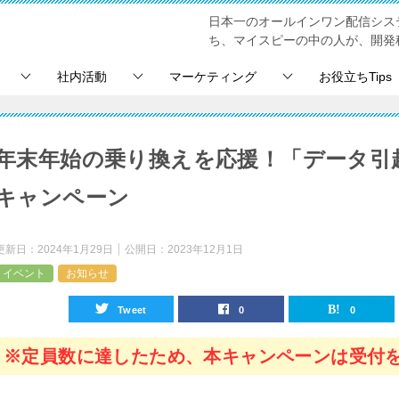
日本一のオールインワン配信シス
ち、マイスピーの中の人が、開発
社内活動
マーケティング
お役立ちTips
年末年始の乗り換えを応援！「データ引
キャンペーン
更新日：
2024年1月29日
公開日：
2023年12月1日
イベント
お知らせ
Tweet
0
0
※定員数に達したため、本キャンペーンは受付を