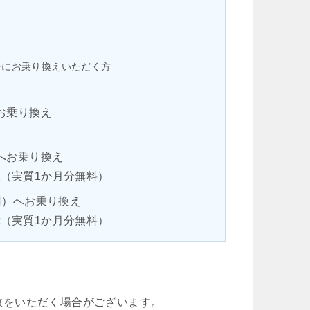
ピーにお乗り換えいただく方
へお乗り換え
）へお乗り換え
能
（実質1か月分無料）
0円）へお乗り換え
能
（実質1か月分無料）
数をいただく場合がございます。