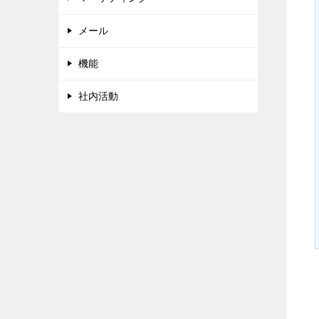
メール
機能
社内活動