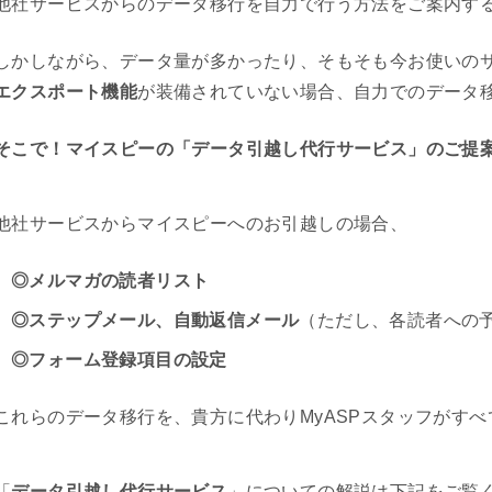
他社サービスからのデータ移行を自力で行う方法をご案内す
しかしながら、データ量が多かったり、そもそも今お使いの
エクスポート機能
が装備されていない場合、自力でのデータ
そこで！マイスピーの「データ引越し代行サービス」のご提
他社サービスからマイスピーへのお引越しの場合、
◎メルマガの読者リスト
◎ステップメール、自動返信メール
（ただし、各読者への
◎フォーム登録項目の設定
これらのデータ移行を、貴方に代わりMyASPスタッフがす
「
データ引越し代行サービス
」についての解説は下記をご覧