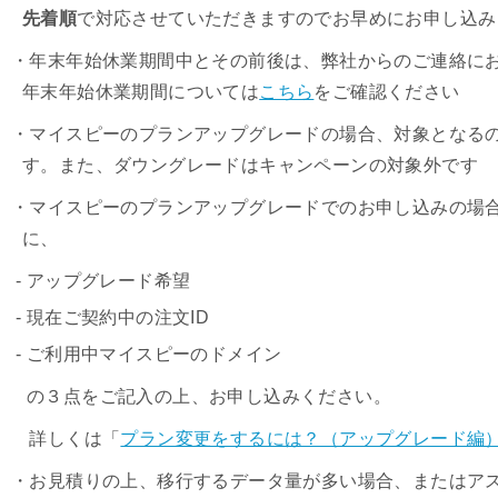
先着順
で対応させていただきますのでお早めにお申し込み
・年末年始休業期間中とその前後は、弊社からのご連絡に
年末年始休業期間については
こちら
をご確認ください
・マイスピーのプランアップグレードの場合、対象となる
す。また、ダウングレードはキャンペーンの対象外です
・マイスピーのプランアップグレードでのお申し込みの場
に、
‐ アップグレード希望
‐ 現在ご契約中の注文ID
‐ ご利用中マイスピーのドメイン
の３点をご記入の上、お申し込みください。
詳しくは「
プラン変更をするには？（アップグレード編
・お見積りの上、移行するデータ量が多い場合、またはアスメ