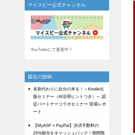
マイスピー公式チャンネル
YouTubeにて更新中！
最近の投稿
名刺代わりに自分の本を！～Kindle出
版セミナー（AI活用ヒントつき）～ 認
定パートナーコラボセミナー 現場レポ
ート
【MyASP × PayPal】決済手数料の
25%相当をキャッシュバック！期間限