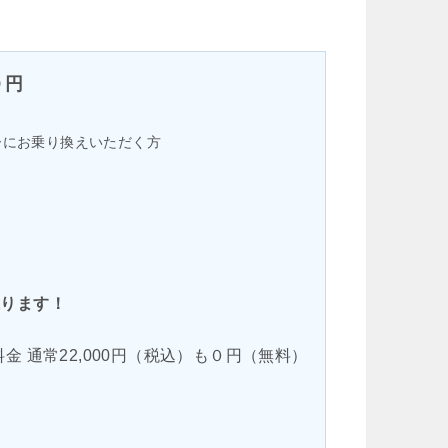
０円
ピーにお乗り換えいただく方
承ります！
金 通常22,000円（税込）も０円（無料）