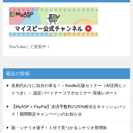
YouTubeにて更新中！
最近の投稿
名刺代わりに自分の本を！～Kindle出版セミナー（AI活用ヒン
トつき）～ 認定パートナーコラボセミナー 現場レポート
【MyASP × PayPal】決済手数料の25%相当をキャッシュバッ
ク！期間限定キャンペーンのお知らせ
脱・シナリオ迷子！１分で見つかるシナリオ管理術