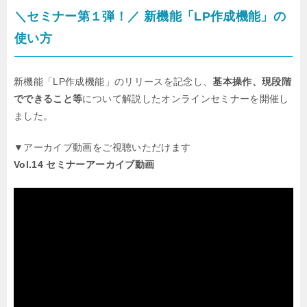
＼セミナー第１弾！／ 新機能「LP作成機能」
の
使い方
新機能「LP作成機能」のリリースを記念し、
基本操作、現段階
でできること等
について解説したオンラインセミナーを開催し
ました。
▼アーカイブ動画をご視聴いただけます
Vol.14 セミナーアーカイブ動画