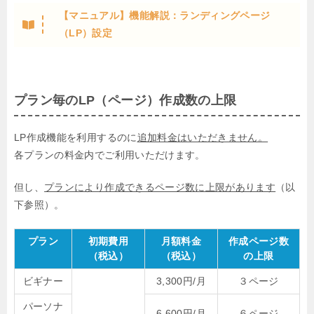
【マニュアル】機能解説：ランディングページ
（LP）設定
プラン毎のLP（ページ）作成数の上限
LP作成機能を利用するのに
追加料金はいただきません。
各プランの料金内でご利用いただけます。
但し、
プランにより作成できるページ数に上限があります
（以
下参照）。
プラン
初期費用
月額料金
作成ページ数
（税込）
（税込）
の上限
ビギナー
3,300円/月
３ページ
パーソナ
6,600円/月
６ページ