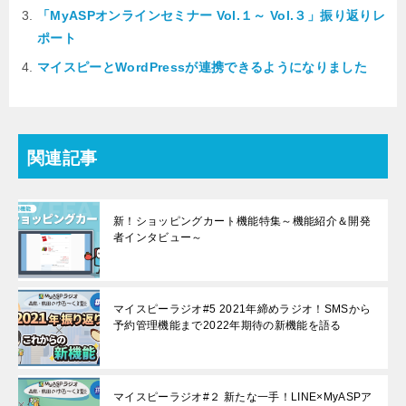
「MyASPオンラインセミナー Vol.１～ Vol.３」振り返りレ
ポート
マイスピーとWordPressが連携できるようになりました
関連記事
新！ショッピングカート機能特集～機能紹介＆開発
者インタビュー～
マイスピーラジオ#5 2021年締めラジオ！SMSから
予約管理機能まで2022年期待の新機能を語る
マイスピーラジオ#２ 新たな一手！LINE×MyASPア