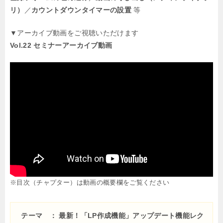
リ）
／
カウントダウンタイマーの設置
等
▼アーカイブ動画をご視聴いただけます
Vol.22 セミナーアーカイブ動画
※目次（チャプター）は動画の概要欄をご覧ください
テーマ ： 最新！「LP作成機能」アップデート機能レク