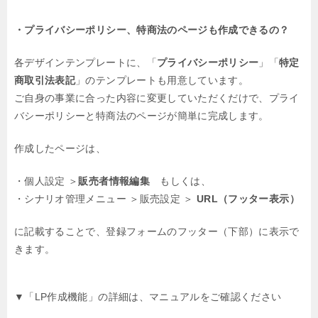
・プライバシーポリシー、
特商法
のページも作成できるの？
各デザインテンプレートに、「
プライバシーポリシー
」「
特定
商取引法表記
」のテンプレートも用意しています。
ご自身の事業に合った内容に変更していただくだけで、プライ
バシーポリシーと特商法のページが簡単に完成します。
作成したページは、
・個人設定 ＞
販売者情報編集
もしくは、
・シナリオ管理メニュー ＞販売設定 ＞
URL（フッター表示）
に記載することで、登録フォームのフッター（下部）に表示で
きます。
▼「LP作成機能」の詳細は、マニュアルをご確認ください