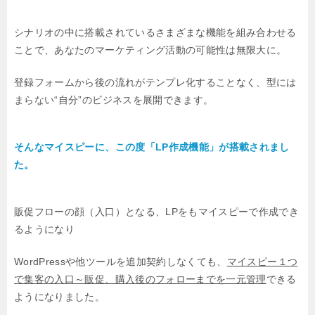
シナリオの中に搭載されているさまざまな機能を組み合わせる
ことで、
あなたのマーケティング活動の可能性は無限大に。
登録フォームから後の流れがテンプレ化することなく、型には
まらない“自分”のビジネスを展開できます。
そんなマイスピーに、この度「LP作成機能」が搭載されまし
た。
販促フローの顔（入口）となる、LPをもマイスピーで作成でき
るようになり
WordPressや他ツールを追加契約しなくても、
マイスピー１つ
で集客の入口～販促、購入後のフォローまでを一元管理
できる
ようになりました。