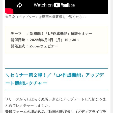
※目次（チャプター）は動画の概要欄をご覧ください
テーマ ： 新機能！「LP作成機能」解説セミナー
開催日時： 2025年6月9日（月）19：30～
開催形式： Zoomウェビナー
＼セミナー第２弾！／
「LP作成機能」
アップデ
ート機能レクチャー
リリースからしばらく経ち、新たにアップデートした部分をま
とめてレクチャーしました。
登録フォームの埋め込み
／
動画の呼び出し（メディアライブラ