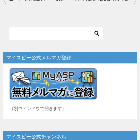
稿
ナ
ビ
ゲ
ー
マイスピー公式メルマガ登録
シ
ョ
ン
（別ウィンドウで開きます）
マイスピー公式チャンネル