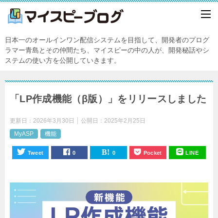
日本一のオールインワン配信システムを目指して、開発者のプログ
ラマー青島とその仲間たち、マイスピーの中の人が、開発秘話やシ
ステムの使い方を公開していきます。
「LP作成機能（β版）」をリリースしました
更新日：
2026年3月30日
公開日：
2025年2月25日
MyASP
機能
Tweet
0
0
Pocket
LINE