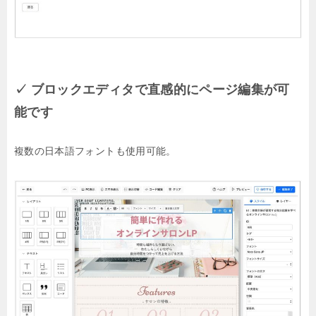
✓ ブロックエディタで直感的にページ編集が可
能です
複数の日本語フォントも使用可能。