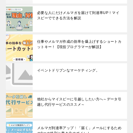
必要な人にだけメルマガを届けて到達率UP！マイ
スピーでできる方法を解説
仕事やメルマガ作成の効率を爆上げするショートカ
ットキー！【現役プログラマーが解説】
イベントドリブンなマーケティング。
他社からマイスピーに引越ししたい方へ～データ引
越し代行サービスのススメ～
メルマガ到達率アップ！「届く」メールにするため