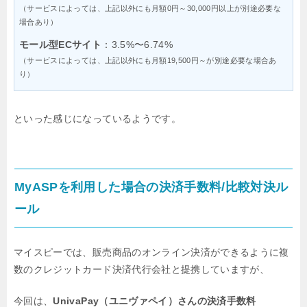
（サービスによっては、上記以外にも月額0円～30,000円以上が別途必要な
場合あり）
モール型ECサイト
：3.5%〜6.74%
（サービスによっては、上記以外にも月額19,500円～が別途必要な場合あ
り）
といった感じになっているようです。
MyASPを利用した場合の決済手数料/比較対決ル
ール
マイスピーでは、販売商品のオンライン決済ができるように
複
数のクレジットカード決済代行会社と提携していますが、
今回は、
UnivaPay（ユニヴァペイ）さんの決済手数料