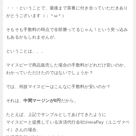
・・・ということで、最後まで茶番に付き合っていただきあり
がとうございます（；＾ω＾）
そもそも手数料の時点で全部勝ってるじゃん！という突っ込み
もあるかもしれませんが、
ということは、、、
マイスピーで商品販売した場合の手数料がどれだけ安いのか、
わかっていただけたのではないでしょうか？
では、何故マイスピーはこんなに手数料が安いのか？
それは、
中間マージンが0円
だから。
たとえば、上記でサンプルとしてあげてきたように
マイスピーと提携している決済代行会社UnivaPay（ユニヴァペ
イ）さんの場合、