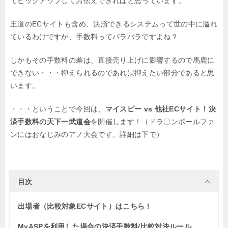
て
ピックアップしてお伝えできればと思っています。
王道のECサイトも含め、決済できるシステムって世の中に溢れ
ているわけですが、
手数料ってバラバラですよね？
しかもその手数料の差は、直接売り上げに影響するので馬鹿に
できない・・・
抑えられるのであれば抑えたい部分であると思
います。
・・・ということで今回は、
マイスピー vs 他社ECサイト！決
済手数料の天下一武道会
を開催します！
（ドラ〇ンボールファ
ンにはおなじみのアノ大会です、詳細は下で）
目次
出場者（比較対象ECサイト）はこちら！
MyASPを利用した場合の決済手数料/比較対決ルール