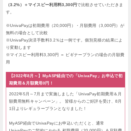
（3.2%）＋マイスピー利用料3,300円
で比較させていただきま
す。
※UnivaPayは初期費用（20,000円）・月額費用（3,000円）が
無料の場合として比較
※UnivaPay決済手数料3.2％は一例です。個別見積の結果によ
り変動します
※マイスピー利用料3,300円 ＝ ビギナープランの場合の月額費
用
【2022年8月～】MyASP経由での「UnivaPay」お申込で初
期費用＆月額費用0円！
2022年5月～7月まで実施しました「UnivaPay初期費用＆月
額費用無料キャンペーン」。
皆様からのご好評を受け、8月
1日よりレギュラープランとなりました！
MyASP経由でUnivaPayにお申込いただくと、通常
UnivaPayのご契約にかかる
初期費用（20,000円）＆月額費