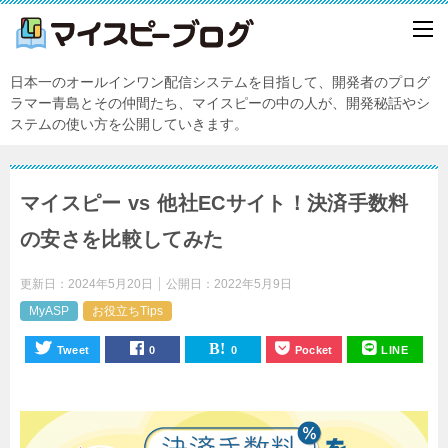
日本一のオールインワン配信システムを目指して、開発者のプログ
ラマー青島とその仲間たち、マイスピーの中の人が、開発秘話やシ
ステムの使い方を公開していきます。
マイスピー vs 他社ECサイト！決済手数料
の安さを比較してみた
更新日：
2024年5月20日
公開日：
2022年5月9日
MyASP
お役立ちTips
Tweet
0
0
Pocket
LINE