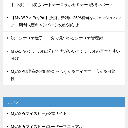
トつき）～ 認定パートナーコラボセミナー 現場レポート
【MyASP × PayPal】決済手数料の25%相当をキャッシュバッ
ク！期間限定キャンペーンのお知らせ
脱・シナリオ迷子！１分で見つかるシナリオ管理術
MyASPのシナリオは分けた方がいい？シナリオの基本と使い
分け
MyASP総選挙2026 開催 ～つながるアイデア、広がる可能
性！～
リンク
MyASP(マイスピー)公式サイト
MyASP(マイスピー)ユーザーマニュアル