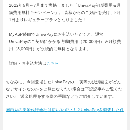
2022年5月～7月まで実施しました「UnivaPay初期費用＆月
額費用無料キャンペーン」。
皆様からのご好評を受け、8月
1日よりレギュラープランとなりました！
MyASP経由でUnivaPayにお申込いただくと、通常
UnivaPayのご契約にかかる
初期費用（20,000円）＆月額費
用（3,000円）が永続的に無料となります。
詳細・お申込方法は
こちら
ちなみに、今回登場したUnivaPayの、
実際の決済画面がどん
なデザインなのかをご覧になりたい場合は下記記事をご覧くだ
さい♪
返金処理をする際の手順などもご紹介しています。
国内系の決済代行会社は使いやすい！？UnivaPayを調査した件