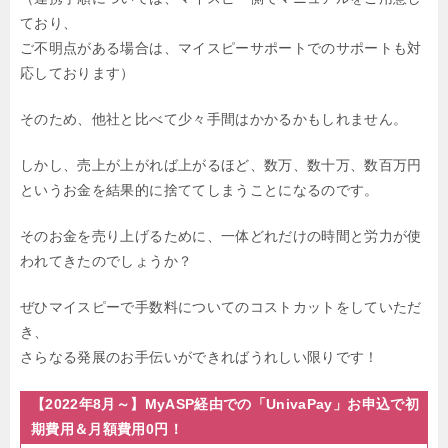
ており、
ご不明点がある場合は、マイスピーサポートでのサポートも対
応しております）
そのため、他社と比べて少々手間はかかるかもしれません。
しかし、売上が上がれば上がるほど、数万、数十万、数百万円
というお金を結果的に捨ててしまうことになるのです。
そのお金を売り上げるために、一体どれだけの時間と労力が使
われてきたのでしょうか？
ぜひマイスピーで手数料についてのコストカットをしていただ
き、
さらなる発展のお手伝いができればうれしい限りです！
【2022年8月～】MyASP経由での「UnivaPay」お申込で初
期費用＆月額費用0円！