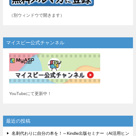
（別ウィンドウで開きます）
マイスピー公式チャンネル
YouTubeにて更新中！
最近の投稿
名刺代わりに自分の本を！～Kindle出版セミナー（AI活用ヒン