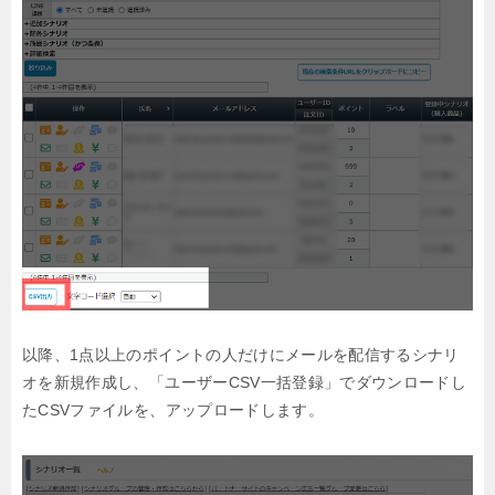
以降、1点以上のポイントの人だけにメールを配信するシナリ
オを新規作成し、
「ユーザーCSV一括登録」でダウンロードし
たCSVファイルを、アップロードします。