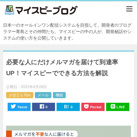
日本一のオールインワン配信システムを目指して、開発者のプログ
ラマー青島とその仲間たち、マイスピーの中の人が、開発秘話やシ
ステムの使い方を公開していきます。
必要な人にだけメルマガを届けて到達率
UP！マイスピーでできる方法を解説
公開日：
2022年4月28日
お役立ちTips
メール
機能
Tweet
0
0
Pocket
LINE