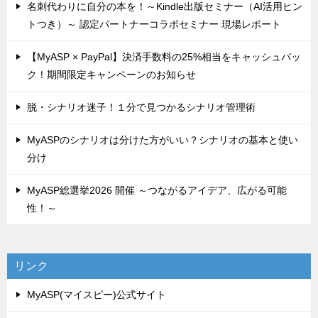
名刺代わりに自分の本を！～Kindle出版セミナー（AI活用ヒン
トつき）～ 認定パートナーコラボセミナー 現場レポート
【MyASP × PayPal】決済手数料の25%相当をキャッシュバッ
ク！期間限定キャンペーンのお知らせ
脱・シナリオ迷子！１分で見つかるシナリオ管理術
MyASPのシナリオは分けた方がいい？シナリオの基本と使い
分け
MyASP総選挙2026 開催 ～つながるアイデア、広がる可能
性！～
リンク
MyASP(マイスピー)公式サイト