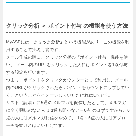
クリック分析 ＞ ポイント付与 の機能を使う方法
MyASPには「
クリック分析」
という機能があり、この機能を利
用することで実現可能です。
メール作成の際に、クリック分析の「ポイント付与」機能を使
い、
メール内のURLをクリックした人にはポイントを1点付与
する設定を行います。
つまり、ポイントをクリックカウンターとして利用し、メール
内のURLがクリックされたら
ポイントをカウントアップしてい
く、ということをイメージしていただければOKです。
リスト（読者）に5通のメルマガを配信したとして、メルマガ
に全く興味のない人は
1通も開かない＝0点 のはずですから、0
点の人にはメルマガ配信をやめて、
1点～5点の人にはアプロ
ーチを続ければいいわけです。