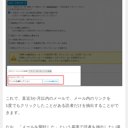
これで、直近3か月以内のメールで、メール内のリンクを
1度でもクリックしたことがある読者だけを抽出することがで
きます。
なお、「メールを開封した」という基準で読者を抽出したい場