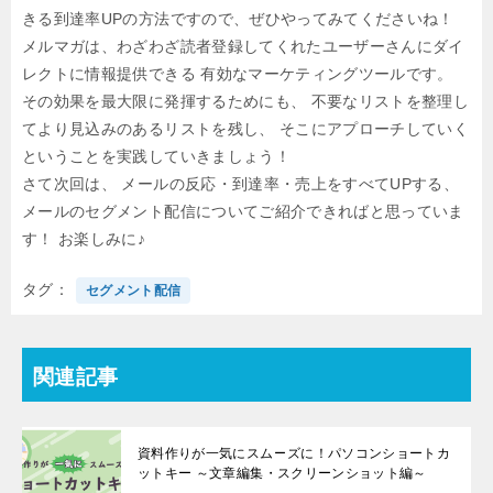
きる到達率UPの方法ですので、ぜひやってみてくださいね！
メルマガは、わざわざ読者登録してくれたユーザーさんにダイ
レクトに情報提供できる
有効なマーケティングツールです。
その効果を最大限に発揮するためにも、
不要なリストを整理し
てより見込みのあるリストを残し、
そこにアプローチしていく
ということを実践していきましょう！
さて次回は、
メールの反応・到達率・売上をすべてUPする、
メールのセグメント配信についてご紹介できればと思っていま
す！
お楽しみに♪
タグ
セグメント配信
関連記事
資料作りが一気にスムーズに！パソコンショートカ
ットキー ～文章編集・スクリーンショット編～