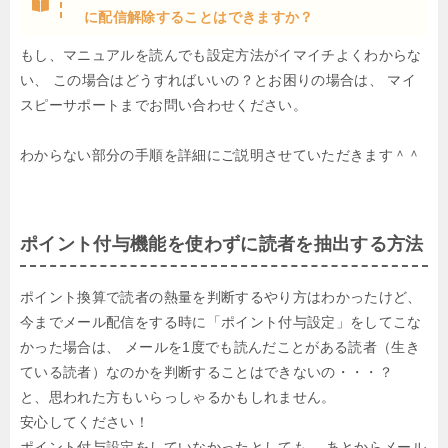
に配信解除することはできますか？
もし、マニュアルを読んでも設定方法がイマイチよくわからな
い、
この場合はどうすればいいの？とお困りの場合は、
マイ
スピーサポートまでお問い合わせください。
わからない部分の手順を詳細にご説明させていただきます＾＾
ポイント付与機能を使わずに読者を抽出する方法
ポイント換算で読者の熱量を判断するやり方はわかったけど、
今までメール配信をする時に「ポイント付与設定」をしてこな
かった場合は、
メールを1度でも読んだことがある読者（生き
ている読者）なのかを判断することはできないの・・・？
と、思われた方もいらっしゃるかもしれません。
安心してください！
ポイント付与設定をしていなかったとしても、
あとからメール