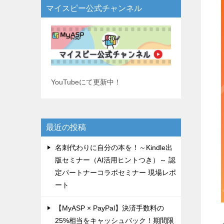
マイスピー公式チャンネル
YouTubeにて更新中！
最近の投稿
名刺代わりに自分の本を！～Kindle出
版セミナー（AI活用ヒントつき）～ 認
定パートナーコラボセミナー 現場レポ
ート
【MyASP × PayPal】決済手数料の
25%相当をキャッシュバック！期間限