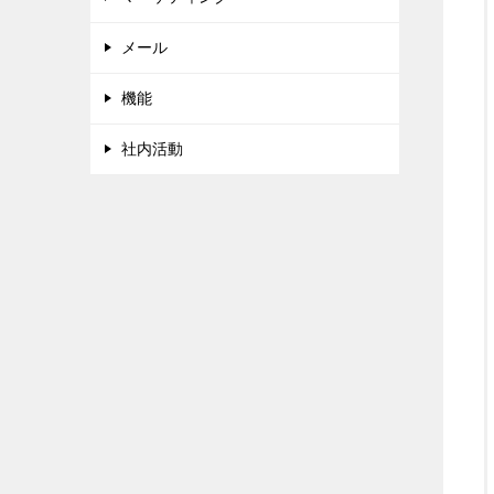
メール
機能
社内活動