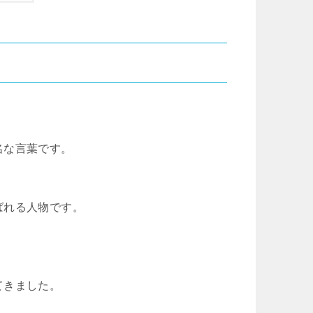
名な言葉です。
ばれる人物です。
てきました。
、