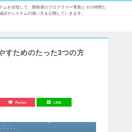
テムを目指して、開発者のプログラマー青島とその仲間た
秘話やシステムの使い方を公開していきます。
やすためのたった3つの方
Pocket
LINE