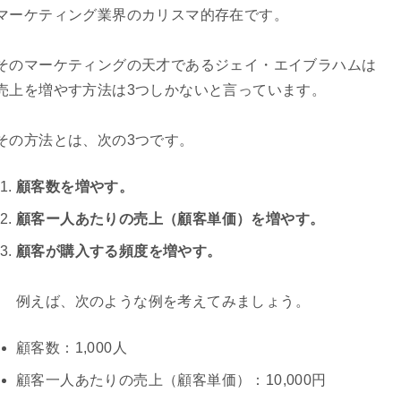
マーケティング業界のカリスマ的存在です。
そのマーケティングの天才であるジェイ・エイブラハムは
売上を増やす方法は3つしかないと言っています。
その方法とは、次の3つです。
顧客数を増やす。
顧客ー人あたりの売上（顧客単価）を増やす。
顧客が購入する頻度を増やす。
例えば、次のような例を考えてみましょう。
顧客数：1,000人
顧客一人あたりの売上（顧客単価）：10,000円