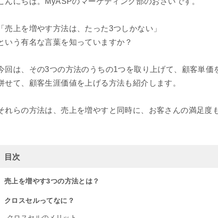
こんにちは。MyASPのマーケティング部のおさいです。
「売上を増やす方法は、たった3つしかない」
という有名な言葉を知っていますか？
今回は、その3つの方法のうちの1つを取り上げて、顧客単価
併せて、顧客生涯価値を上げる方法も紹介します。
それらの方法は、売上を増やすと同時に、お客さんの満足度
目次
売上を増やす3つの方法とは？
クロスセルってなに？
クロスセルのメリット