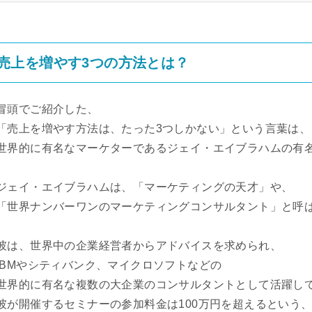
売上を増やす3つの方法とは？
冒頭でご紹介した、
「売上を増やす方法は、たった3つしかない」という言葉は、
世界的に有名なマーケターであるジェイ・エイブラハムの有
ジェイ・エイブラハムは、「マーケティングの天才」や、
「世界ナンバーワンのマーケティングコンサルタント」と呼
彼は、世界中の企業経営者からアドバイスを求められ、
IBMやシティバンク、マイクロソフトなどの
世界的に有名な複数の大企業のコンサルタントとして活躍し
彼が開催するセミナーの参加料金は100万円を超えるという