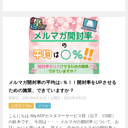
メルマガ開封率の平均は○％！！開封率をUPさせる
ための施策、できていますか？
更新日：
2021年8月31日
公開日：
2021年4月2日
お役立ちTips
メール
こんにちは♪MyASPカスタマーサービス部（以下、CS部）
の鈴木です。 今回は・・・ メルマガの開封率 について、お
話したいと思います。 皆さん、自分のメルマガの開封率っ