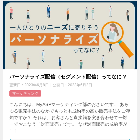
パーソナライズ配信（セグメント配信）ってなに？
更新日：
2023年6月8日
公開日：
2023年6月2日
マーケティング
こんにちは、MyASPマーケティング部のおさいです。 あら
ゆる販売手法のなかでもっとも成約率の高い販売手法をご存
知ですか？ それは、お客さんと直接顔を突き合わせて一対
一でおこなう「対面販売」です。 なぜ対面販売の成約率が
[…]