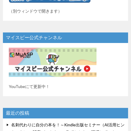
（別ウィンドウで開きます）
マイスピー公式チャンネル
YouTubeにて更新中！
最近の投稿
名刺代わりに自分の本を！～Kindle出版セミナー（AI活用ヒン