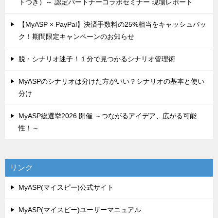
トつき）～ 認定パートナーコラボセミナー 現場レポート
【MyASP × PayPal】決済手数料の25%相当をキャッシュバッ
ク！期間限定キャンペーンのお知らせ
脱・シナリオ迷子！１分で見つかるシナリオ管理術
MyASPのシナリオは分けた方がいい？シナリオの基本と使い
分け
MyASP総選挙2026 開催 ～つながるアイデア、広がる可能
性！～
リンク
MyASP(マイスピー)公式サイト
MyASP(マイスピー)ユーザーマニュアル