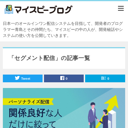
日本一のオールインワン配信システムを目指して、開発者のプログ
ラマー青島とその仲間たち、マイスピーの中の人が、開発秘話やシ
ステムの使い方を公開していきます。
「セグメント配信」の記事一覧
Tweet
0
0