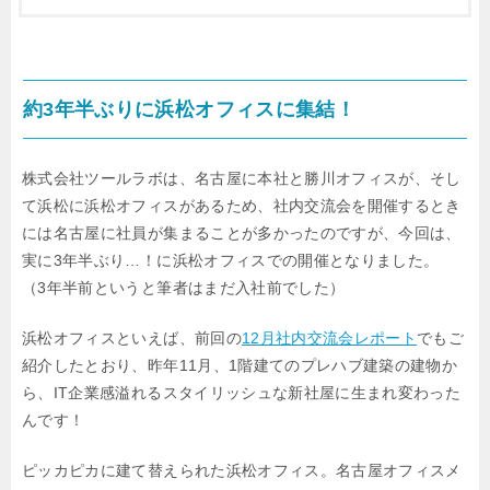
約3年半ぶりに浜松オフィスに集結！
株式会社ツールラボは、名古屋に本社と勝川オフィスが、そし
て浜松に浜松オフィスが
あるため、社内交流会を開催するとき
には名古屋に社員が集まることが多かったのですが、
今回は、
実に3年半ぶり…！に浜松オフィスでの開催となりました。
（3年半前というと筆者はまだ入社前でした）
浜松オフィスといえば、前回の
12月社内交流会レポート
でもご
紹介したとおり、
昨年11月、1階建てのプレハブ建築の建物か
ら、IT企業感溢れるスタイリッシュな
新社屋に生まれ変わった
んです！
ピッカピカに建て替えられた浜松オフィス。名古屋オフィスメ