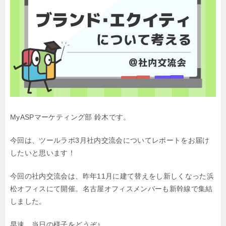
MyASPマーケティング部 鈴木です。
今回は、ツールラボ3月社内交流会についてレポートをお届け
したいと思います！
今回の社内交流会は、昨年11月に建て替えをし新しくなった
浜
松オフィスにて開催。名古屋オフィスメンバーも新幹線で集結
しました。
早速、当日の様子をどうぞ♪