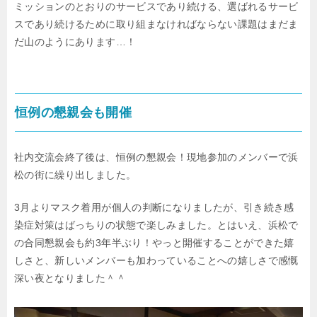
ミッションのとおりのサービスであり続ける、選ばれるサービ
スであり続けるために
取り組まなければならない課題はまだま
だ山のようにあります…！
恒例の懇親会も開催
社内交流会終了後は、恒例の懇親会！現地参加のメンバーで浜
松の街に繰り出しました。
3月よりマスク着用が個人の判断になりましたが、
引き続き感
染症対策はばっちりの状態で楽しみました。
とはいえ、浜松で
の合同懇親会も約3年半ぶり！やっと開催することができた嬉
しさと、
新しいメンバーも加わっていることへの嬉しさで感慨
深い夜となりました＾＾