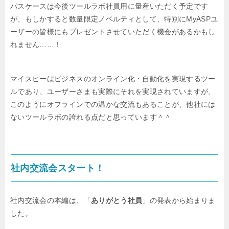
パスケースは今後ツールラボ社員用に量産いただく予定です
が、
もしかすると数量限定ノベルティとして、特別にMyASPユ
ーザーの皆様にも
プレゼントさせていただく機会があるかもし
れません……！
マイスピーはビジネスのオンライン化・自動化を実現するツー
ルであり、
ユーザーさまも実際にそれを実現されていますが、
このようにオフラインでの
温かな交流もあることが、他社には
ないツールラボの誇れる点だと思っています＾＾
社内交流会スタート！
社内交流会の本編は、「
ありがとう社員
」の発表から始まりま
した。