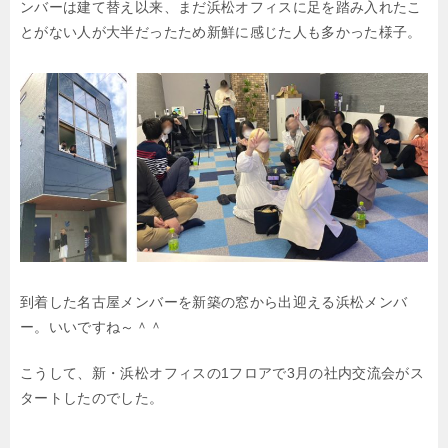
ンバーは
建て替え以来、まだ浜松オフィスに足を踏み入れたこ
とがない人が大半だったため
新鮮に感じた人も多かった様子。
到着した名古屋メンバーを新築の窓から出迎える浜松メンバ
ー。いいですね～＾＾
こうして、新・浜松オフィスの1フロアで3月の社内交流会がス
タートしたのでした。