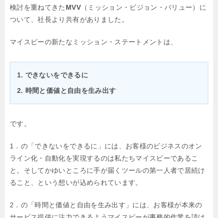
検討を重ねてきた
MVV
（ミッション・ビジョン・バリュー）に
ついて、社長より共有がありました。
マイスピーの新たなミッション・ステートメントは、
できないをできるに
時間と価値と自由を生み出す
です。
1．の「できないをできるに」には、お客様のビジネスのオン
ライン化・自動化を
実現するのは私たちマイスピーであるこ
と。そしてかゆいところに手が届くツール
の第一人者で居続け
ること、という想いが込められています。
2．の「時間と価値と自由を生み出す」には、お客様が本来の
サービス提供に注力できるよう
マイスピーが事務的作業を請け