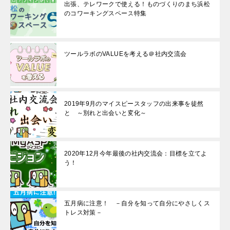
出張、テレワークで使える！ものづくりのまち浜松
のコワーキングスペース特集
ツールラボのVALUEを考える＠社内交流会
2019年9月のマイスピースタッフの出来事を徒然
と ～別れと出会いと変化～
2020年12月今年最後の社内交流会：目標を立てよ
う！
五月病に注意！ －自分を知って自分にやさしくス
トレス対策－