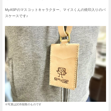
MyASPのマスコットキャラクター、マイスくんの焼印入りのパ
スケースです♪
※写真は試作段階のものです