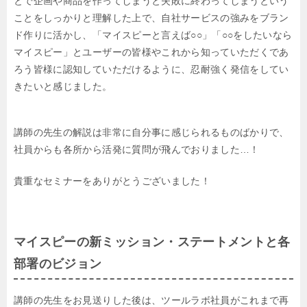
とで企画や商品を作ってしまうと失敗に終わってしまう
という
ことをしっかりと理解した上で、自社サービスの強みをブラン
ド作りに活かし、
「マイスピーと言えば○○」「○○をしたいなら
マイスピー」とユーザーの皆様や
これから知っていただくであ
ろう皆様に認知していただけるように、
忍耐強く発信をしてい
きたいと感じました。
講師の先生の解説は非常に自分事に感じられるものばかりで、
社員からも各所から活発に質問が飛んでおりました…！
貴重なセミナーをありがとうございました！
マイスピーの新ミッション・ステートメントと各
部署のビジョン
講師の先生をお見送りした後は、ツールラボ社員がこれまで再