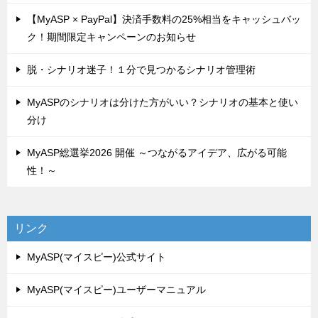
【MyASP × PayPal】決済手数料の25%相当をキャッシュバッ
ク！期間限定キャンペーンのお知らせ
脱・シナリオ迷子！１分で見つかるシナリオ管理術
MyASPのシナリオは分けた方がいい？シナリオの基本と使い
分け
MyASP総選挙2026 開催 ～つながるアイデア、広がる可能
性！～
リンク
MyASP(マイスピー)公式サイト
MyASP(マイスピー)ユーザーマニュアル