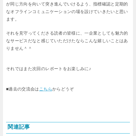
が同じ方向を向いて
突き進んでいけるよう、指標確認と定期的
なオフラインコミュニケーションの
場を設けていきたいと思い
ます。
それを見守ってくださる読者の皆様に、一企業としても魅力的
なサービスだなと
感じていただけたならこんな嬉しいことはあ
りません＾＾
それではまた次回のレポートをお楽しみに♪
■過去の交流会は
こちら
からどうぞ
関連記事