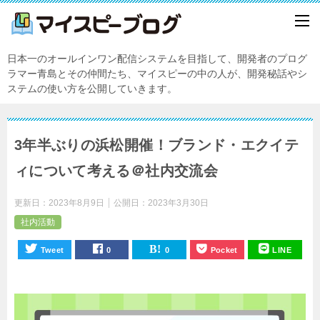
日本一のオールインワン配信システムを目指して、開発者のプログ
ラマー青島とその仲間たち、マイスピーの中の人が、開発秘話やシ
ステムの使い方を公開していきます。
3年半ぶりの浜松開催！ブランド・エクイテ
ィについて考える＠社内交流会
更新日：
2023年8月9日
公開日：
2023年3月30日
社内活動
Tweet
0
0
Pocket
LINE