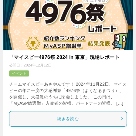
「マイスピー4976祭 2024 in 東京」現場レポート
公開日：
2024年12月12日
イベント
チームマイスピーあさやんです！ 2024年11月22日、マイス
ピーの年に一度の大感謝祭「4976祭（よくなるまつり）」
を開催し、大盛況のうちに閉会しました。 この日は、
「MyASP総選挙」入賞者の皆様、パートナーの皆様、 […]
続きを読む