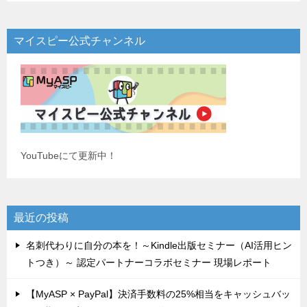
マイスピー公式チャンネル
YouTubeにて更新中！
最近の投稿
名刺代わりに自分の本を！～Kindle出版セミナー（AI活用ヒン
トつき）～ 認定パートナーコラボセミナー 現場レポート
【MyASP × PayPal】決済手数料の25%相当をキャッシュバッ