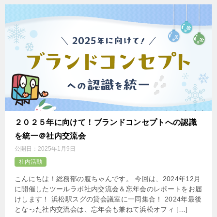
２０２５年に向けて！ブランドコンセプトへの認識
を統一＠社内交流会
公開日：
2025年1月9日
社内活動
こんにちは！総務部の腹ちゃんです。 今回は、2024年12月
に開催したツールラボ社内交流会＆忘年会のレポートをお届
けします！ 浜松駅スグの貸会議室に一同集合！ 2024年最後
となった社内交流会は、忘年会も兼ねて浜松オフィ […]