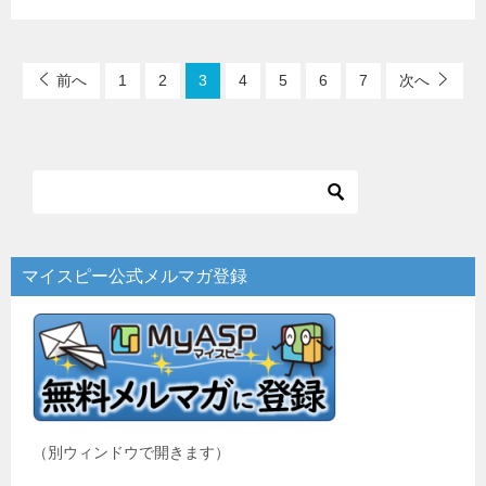
前へ
1
2
3
4
5
6
7
次へ
マイスピー公式メルマガ登録
（別ウィンドウで開きます）