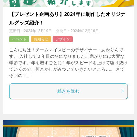
【プレゼント企画あり】2024年に制作したオリジナ
ルグッズ紹介！
更新日：
2024年12月19日
公開日：
2024年12月16日
イベント
お知らせ
デザイン
こんにちは！チームマイスピーのデザイナー・あかりんで
す。 入社して２年目の冬になりました。寒がりには大変な
季節です。年を増すごとに１年がスピードを上げて駆け抜け
ていくので、何とかしがみついていきたいところ…。 さて
今回の […]
続きを読む