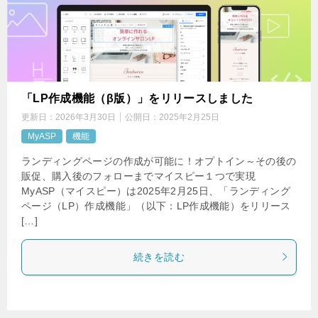
「LP作成機能（β版）」をリリースしました
更新日：
2026年3月30日
公開日：
2025年2月25日
MyASP
機能
ランディングページの作成が可能に！オプトイン～その後の
販促、購入後のフォローまでマイスピー１つで実現
MyASP（マイスピー）は2025年2月25日、「ランディング
ページ（LP）作成機能」（以下：LP作成機能）をリリース
[…]
続きを読む