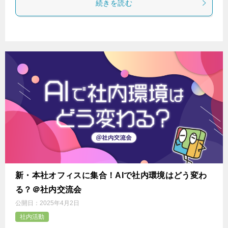
続きを読む
新・本社オフィスに集合！AIで社内環境はどう変わ
る？＠社内交流会
公開日：
2025年4月2日
社内活動