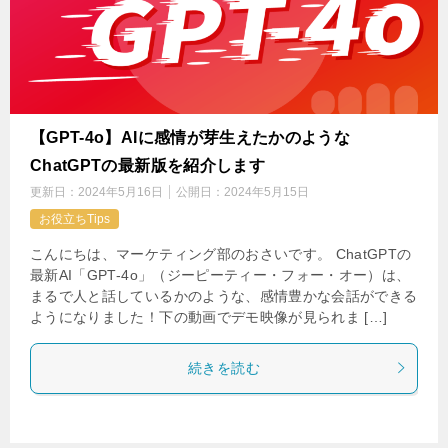
【GPT-4o】AIに感情が芽生えたかのような
ChatGPTの最新版を紹介します
更新日：
2024年5月16日
公開日：
2024年5月15日
お役立ちTips
こんにちは、マーケティング部のおさいです。 ChatGPTの
最新AI「GPT-4o」（ジーピーティー・フォー・オー）は、
まるで人と話しているかのような、感情豊かな会話ができる
ようになりました！下の動画でデモ映像が見られま […]
続きを読む