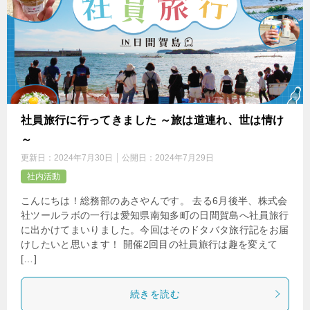
社員旅行に行ってきました ～旅は道連れ、世は情け
～
更新日：
2024年7月30日
公開日：
2024年7月29日
社内活動
こんにちは！総務部のあさやんです。 去る6月後半、株式会
社ツールラボの一行は愛知県南知多町の日間賀島へ社員旅行
に出かけてまいりました。今回はそのドタバタ旅行記をお届
けしたいと思います！ 開催2回目の社員旅行は趣を変えて
[…]
続きを読む