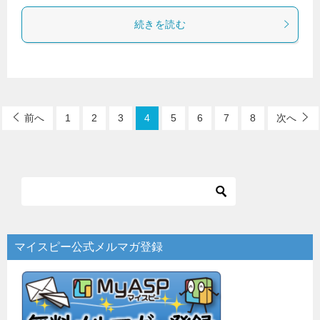
続きを読む
前へ
1
2
3
4
5
6
7
8
次へ
マイスピー公式メルマガ登録