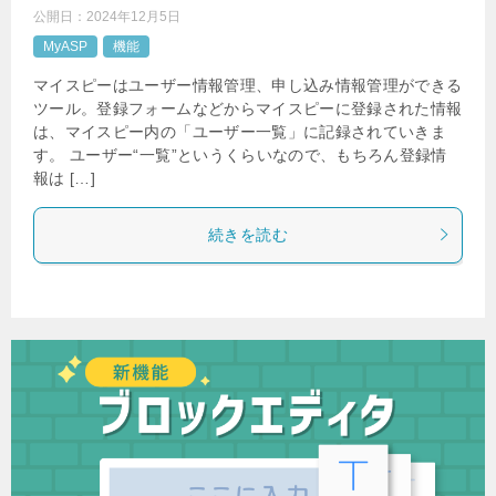
公開日：
2024年12月5日
MyASP
機能
マイスピーはユーザー情報管理、申し込み情報管理ができる
ツール。登録フォームなどからマイスピーに登録された情報
は、マイスピー内の「ユーザー一覧」に記録されていきま
す。 ユーザー“一覧”というくらいなので、もちろん登録情
報は […]
続きを読む