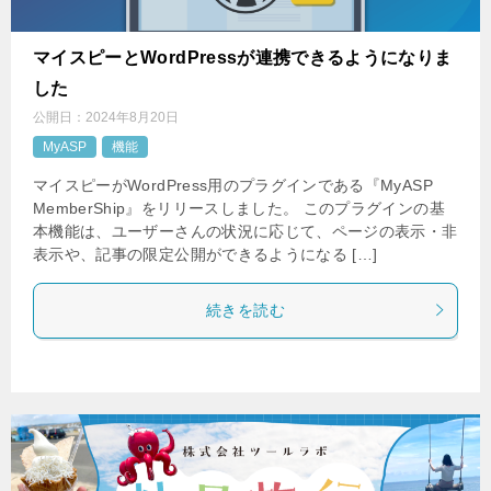
マイスピーとWordPressが連携できるようになりま
した
公開日：
2024年8月20日
MyASP
機能
マイスピーがWordPress用のプラグインである『MyASP
MemberShip』をリリースしました。 このプラグインの基
本機能は、ユーザーさんの状況に応じて、ページの表示・非
表示や、記事の限定公開ができるようになる […]
続きを読む