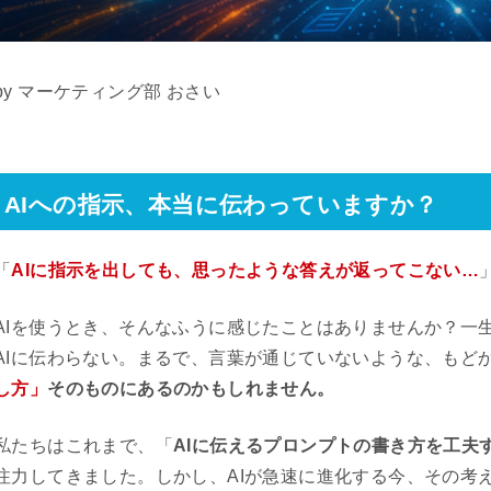
by マーケティング部 おさい
AIへの指示、本当に伝わっていますか？
「
AIに指示を出しても、思ったような答えが返ってこない…
AIを使うとき、そんなふうに感じたことはありませんか？一
AIに伝わらない。まるで、言葉が通じていないような、もど
し方」
そのものにあるのかもしれません。
私たちはこれまで、「
AIに伝えるプロンプトの書き方を工夫
注力してきました。しかし、AIが急速に進化する今、その考