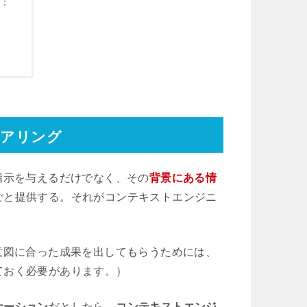
グ：
ニアリング
指示を与えるだけでなく、その
背景にある情
ごと提供する。それがコンテキストエンジニ
意図に合った成果を出してもらうためには、
ておく必要があります。）
ケーション
だとしたら、
コンテキストエンジ