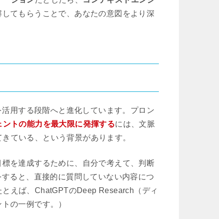
解してもらうことで、あなたの意図をより深
を活用する段階へと進化しています。プロン
ジェントの能力を最大限に発揮する
には、文脈
てきている、という背景があります。
目標を達成するために、自分で考えて、判断
問をすると、直接的に質問していない内容につ
ChatGPTのDeep Research（ディ
ントの一例です。）