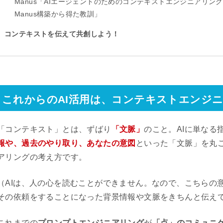
Manus「AIエージェントのためのコンテキストエンジニアリン
Manus構築から得た教訓」
コンテキストを伝えて共創しよう！
これからのAI活用は、コンテキストエンジ
「コンテキスト」とは、ずばり
「文脈」
のこと。AIに単なる
報や、過去のやり取り、あなたの意図
といった「文脈」を丸
アリングの考え方です。
（AIは、人の心を読むことができません。なので、こちらの
その依頼をすることになった背景情報や文脈をきちんと伝え
これまでの
プロンプトエンジニアリング
が
「点」のコミュニ