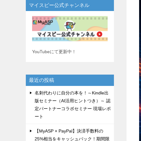
マイスピー公式チャンネル
YouTubeにて更新中！
最近の投稿
名刺代わりに自分の本を！～Kindle出
版セミナー（AI活用ヒントつき）～ 認
定パートナーコラボセミナー 現場レポ
ート
【MyASP × PayPal】決済手数料の
25%相当をキャッシュバック！期間限