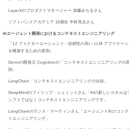
LayerXのプロダクトマネージャー 加藤みちるさん
ソフトバンクアカデミア 16期生 中村亮太さん
AIエージェント開発におけるコンテキストエンジニアリング
「12 ファクターエージェント : 信頼性の高い LLM アプリケー
を構築するための原則」
Devinの開発元 Cognitionの「コンテキストエンジニアリングの
則」
LangChain「コンテキストエンジニアリングの台頭」
DeepMindのフィリップ・シュミットさん「AIの新しいスキルは
ンプトではなくコンテキストエンジニアリングです」
LangChainのランス・マーティンさん「エージェント向けコン
トエンジニアリング」