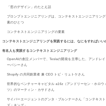
「窓のデザイン」のたとえ話
プロンプトエンジニアリングは、コンテキストエンジニアリング
素のひとつ
コンテキストエンジニアリングの要素
コンテキストエンジニアリングを実践するには、なにをすればいい
有名人も実践するコンテキストエンジニアリング
OpenAIの創立メンバーで、Teslaの開発を主導した、アンドレ
ーパシーさん
Shopify の共同創業者 兼 CEO トビ・リュトケさん
世界的なベンチャーキャピタル a16z（アンドリーセン・ホロウ
ツ）のマーティン・カサドさん
サイバーエージェントのグンタ・ブルンナーさん「コンテキスト
ズ・キング」