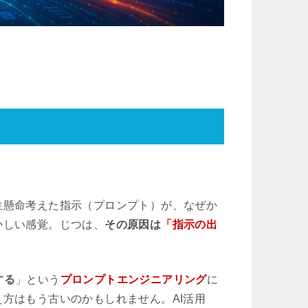
」
生懸命考えた指示（プロンプト）が、なぜか
かしい感覚。じつは、
その原因は
「指示の出
する
」という
プロンプトエンジニアリング
に
え方はもう古いのかもしれません。AI活用