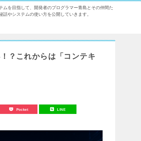
テムを目指して、開発者のプログラマー青島とその仲間た
秘話やシステムの使い方を公開していきます。
い！？これからは「コンテキ
Pocket
LINE