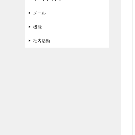
メール
機能
社内活動