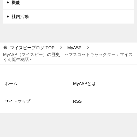
機能
社内活動
マイスピーブログ
TOP
MyASP
MyASP（マイスピー）の歴史 ～マスコットキャラクター：マイス
くん誕生秘話～
ホーム
MyASPとは
サイトマップ
RSS
© 2013 マイスピーブログ
TOPへ
シェア