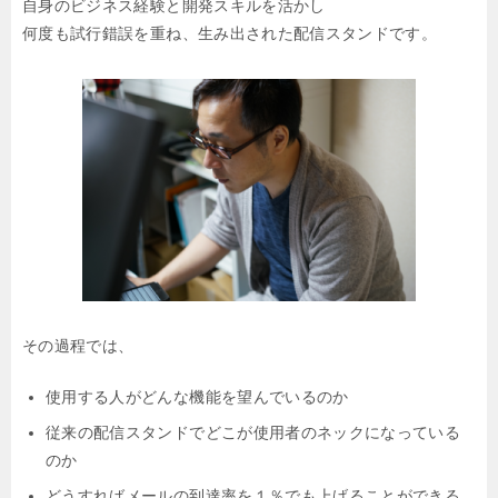
自身のビジネス経験と開発スキルを活かし
何度も試行錯誤を重ね、生み出された配信スタンドです。
その過程では、
使用する人がどんな機能を望んでいるのか
従来の配信スタンドでどこが使用者のネックになっている
のか
どうすればメールの到達率を１％でも上げることができる