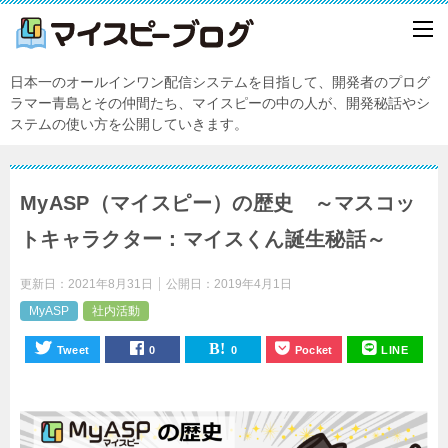
日本一のオールインワン配信システムを目指して、開発者のプログ
ラマー青島とその仲間たち、マイスピーの中の人が、開発秘話やシ
ステムの使い方を公開していきます。
MyASP（マイスピー）の歴史 ～マスコッ
トキャラクター：マイスくん誕生秘話～
更新日：
2021年8月31日
公開日：
2019年4月1日
MyASP
社内活動
Tweet
0
0
Pocket
LINE