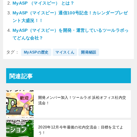
MyASP （マイスピー） とは？
MyASP（マイスピー）通信100号記念！カレンダープレゼ
ント大盛況！！
MyASP（マイスピー）を開発・運営しているツールラボっ
てどんな会社？
タグ
MyASPの歴史
マイスくん
開発秘話
関連記事
開発メンバー加入！ツールラボ 浜松オフィス社内交
流会！
2020年12月今年最後の社内交流会：目標を立てよ
う！