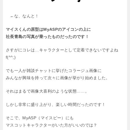
←な、なんと！
マイスくんの原型はMyASPのアイコンの上に
社長青島の写真が乗ったものだったのです！
さすがにコレは…キャラクターとして定着できないですよね
f(^^;)
でも一人が雑談チャットに挙げたコラージュ画像に
みんなが興味を持って次々に画像が挙がり始めました。
それはまるで画像大喜利のような状態……。
しかし非常に盛り上がり、楽しい時間だったのです！
そこで、MyASP（マイスピー）にも
マスコットキャラクターがいた方がいいのでは？