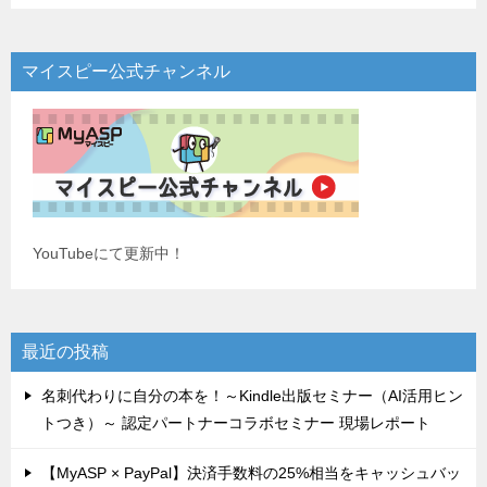
マイスピー公式チャンネル
YouTubeにて更新中！
最近の投稿
名刺代わりに自分の本を！～Kindle出版セミナー（AI活用ヒン
トつき）～ 認定パートナーコラボセミナー 現場レポート
【MyASP × PayPal】決済手数料の25%相当をキャッシュバッ