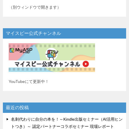
（別ウィンドウで開きます）
マイスピー公式チャンネル
YouTubeにて更新中！
最近の投稿
名刺代わりに自分の本を！～Kindle出版セミナー（AI活用ヒン
トつき）～ 認定パートナーコラボセミナー 現場レポート