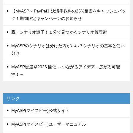
【MyASP × PayPal】決済手数料の25%相当をキャッシュバッ
ク！期間限定キャンペーンのお知らせ
脱・シナリオ迷子！１分で見つかるシナリオ管理術
MyASPのシナリオは分けた方がいい？シナリオの基本と使い
分け
MyASP総選挙2026 開催 ～つながるアイデア、広がる可能
性！～
リンク
MyASP(マイスピー)公式サイト
MyASP(マイスピー)ユーザーマニュアル