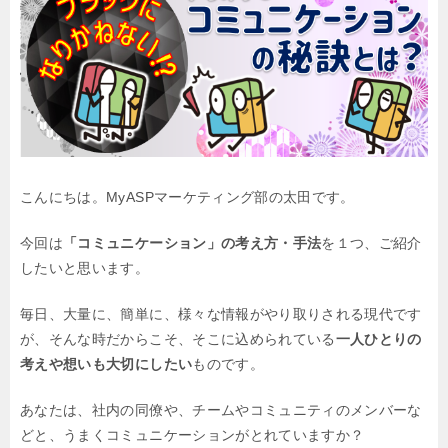
こんにちは。MyASPマーケティング部の太田です。
今回は
「コミュニケーション」の考え方・手法
を１つ、ご紹介
したいと思います。
毎日、大量に、簡単に、様々な情報がやり取りされる現代です
が、そんな時だからこそ、そこに込められている
一人ひとりの
考えや想いも大切にしたい
ものです。
あなたは、社内の同僚や、チームやコミュニティのメンバーな
どと、うまくコミュニケーションがとれていますか？