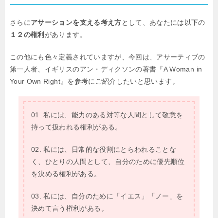
さらに
アサーションを支える考え方
として、あなたには以下の
１２の権利
があります。
この他にも色々定義されていますが、今回は、アサーティブの
第一人者、イギリスのアン・ディクソンの著書『A Woman in
Your Own Right』を参考にご紹介したいと思います。
01. 私には、能力のある対等な人間として敬意を
持って扱われる権利がある。
02. 私には、日常的な役割にとらわれることな
く、ひとりの人間として、自分のために優先順位
を決める権利がある。
03. 私には、自分のために「イエス」「ノー」を
決めて言う権利がある。