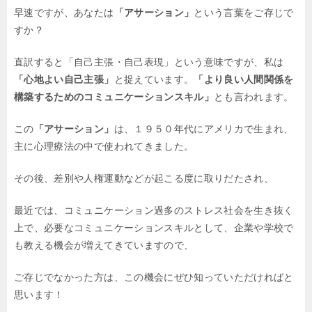
早速ですが、あなたは
「アサーション」
という言葉をご存じで
すか？
直訳すると「自己主張・自己表現」という意味ですが、私は
「心地よい自己主張」
と捉えています。
「より良い人間関係を
構築するためのコミュニケーションスキル」
とも言われます。
この
「アサーション」
は、１９５０年代にアメリカで生まれ、
主に心理療法の中で使われてきました。
その後、差別や人権運動などが起こる度に取りだたされ、
最近では、コミュニケーション過多のストレス社会を生き抜く
上で、必要なコミュニケーションスキルとして、企業や学校で
も教える機会が増えてきていますので、
ご存じでなかった方は、この機会にぜひ知っていただければと
思います！