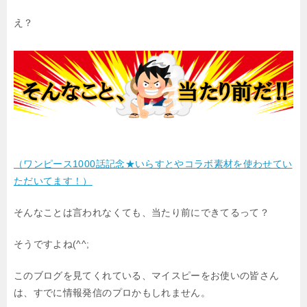
え？
（ワンピース1000話記念★いらすとやコラボ素材を使わせてい
ただいてます！）
そんなことは言われなくても、当たり前にできてるって？
そうですよね(^^;
このブログを見てくれている、マイスピーをお使いの皆さん
は、すでに情報発信のプロかもしれません。