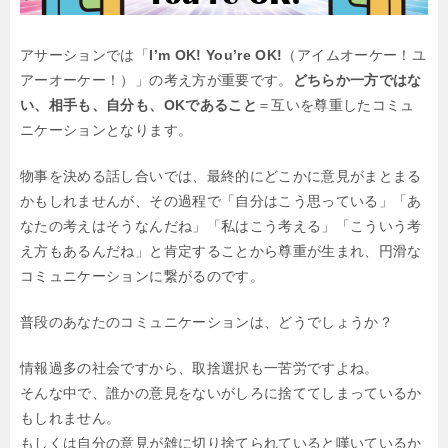
アサーションでは「
I’m OK! You’re OK!
（アイムオーケー！ユ
アーオーケー！）」の考え方が重要です。
どちらか一方ではな
い、相手も、自分も、OKであること
＝互いを尊重したコミュ
ニケーションとなります。
物事を決める話し合いでは、最終的にどこかに意見がまとまる
かもしれませんが、その過程で「自分はこう思っている」「あ
なたの考えはそうなんだね」「私はこう考える」「こういう考
え方もあるんだね」と肯定することから尊重が生まれ、円滑な
コミュニケーションに繋がるのです。
普段のあなたのコミュニケーションは、どうでしょうか？
情報過多の社会ですから、取捨選択も一苦労ですよね。
そんな中で、誰かの意見をないがしろに捨ててしまっているか
もしれません。
もしくは自分の意見が雑に切り捨てられていると嘆いているか