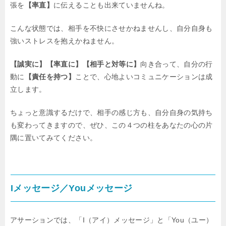
張を
【率直】
に伝えることも出来ていませんね。
こんな状態では、相手を不快にさせかねませんし、自分自身も
強いストレスを抱えかねません。
【誠実に】【率直に】【相手と対等に】
向き合って、自分の行
動に
【責任を持つ】
ことで、心地よいコミュニケーションは成
立します。
ちょっと意識するだけで、相手の感じ方も、自分自身の気持ち
も変わってきますので、ぜひ、この４つの柱をあなたの心の片
隅に置いてみてください。
Iメッセージ／Youメッセージ
アサーションでは、「I（アイ）メッセージ」と「You（ユー）