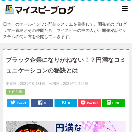
日本一のオールインワン配信システムを目指して、開発者のプログ
ラマー青島とその仲間たち、マイスピーの中の人が、開発秘話やシ
ステムの使い方を公開していきます。
ブラック企業になりかねない！？円満なコミ
ュニケーションの秘訣とは
更新日：
2021年8月31日
公開日：
2021年1月22日
社内活動
Tweet
0
0
Pocket
LINE