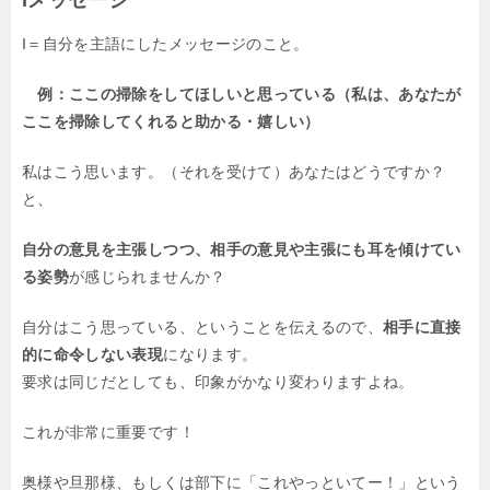
I＝自分を主語にしたメッセージのこと。
例：ここの掃除をしてほしいと思っている（私は、あなたが
ここを掃除してくれると助かる・嬉しい）
私はこう思います。（それを受けて）あなたはどうですか？
と、
自分の意見を主張しつつ、相手の意見や主張にも耳を傾けてい
る姿勢
が感じられませんか？
自分はこう思っている、ということを伝えるので、
相手に直接
的に命令しない表現
になります。
要求は同じだとしても、印象がかなり変わりますよね。
これが非常に重要です！
奥様や旦那様、もしくは部下に「これやっといてー！」という