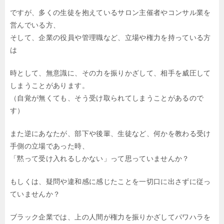
ですが、多くの生徒を抱えているサロン主催者やコンサル業を
営んでいる方、
そして、企業の役員や管理職など、立場や権力を持っている方
は
時として、無意識に、その力を振りかざして、相手を威圧して
しまうことがあります。
（自覚が無くても、そう受け取られてしまうことがあるので
す）
また逆にあなたが、部下や後輩、生徒など、何かを教わる受け
手側の立場であった時、
「黙って受け入れるしかない」って思っていませんか？
もしくは、疑問や違和感に感じたことを一切口に出さずに従っ
ていませんか？
ブラック企業では、上の人間が権力を振りかざしてパワハラを