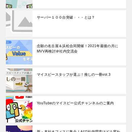
サーバー１００台突破・・・とは？
念願の名古屋＆浜松合同開催！2021年最後の月に
MVV再検討＠社内交流会
マイスピースタッフが選ぶ！推しの一冊vol.3
YouTubeのマイスピー公式チャンネルのご案内
新・本社オフィスに集合！AIで社内環境はどう変わ