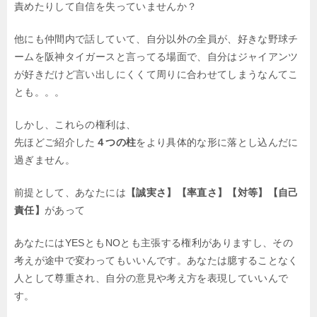
責めたりして自信を失っていませんか？
他にも仲間内で話していて、自分以外の全員が、好きな野球チ
ームを阪神タイガースと言ってる場面で、自分はジャイアンツ
が好きだけど言い出しにくくて周りに合わせてしまうなんてこ
とも。。。
しかし、これらの権利は、
先ほどご紹介した
４つの柱
をより具体的な形に落とし込んだに
過ぎません。
前提として、あなたには
【誠実さ】【率直さ】【対等】【自己
責任】
があって
あなたにはYESともNOとも主張する権利がありますし、その
考えが途中で変わってもいいんです。あなたは臆することなく
人として尊重され、自分の意見や考え方を表現していいんで
す。