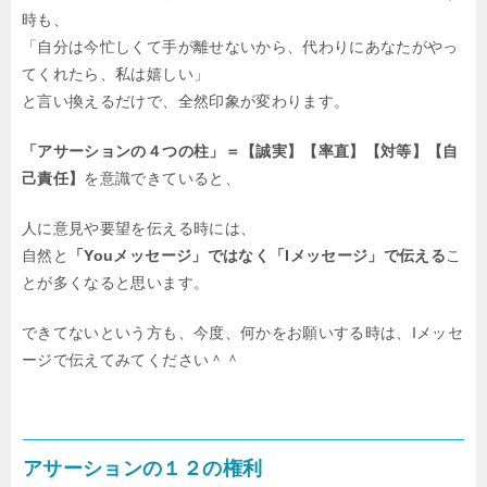
時も、
「自分は今忙しくて手が離せないから、代わりにあなたがやっ
てくれたら、私は嬉しい」
と言い換えるだけで、全然印象が変わります。
「アサーションの４つの柱」＝【誠実】【率直】【対等】【自
己責任】
を意識できていると、
人に意見や要望を伝える時には、
自然と
「Youメッセージ」ではなく「Iメッセージ」で伝える
こ
とが多くなると思います。
できてないという方も、今度、何かをお願いする時は、Iメッセ
ージで伝えてみてください＾＾
アサーションの１２の権利