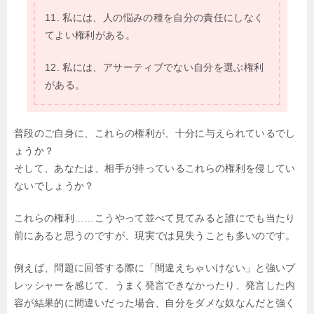
11. 私には、人の悩みの種を自分の責任にしなく
てよい権利がある。
12. 私には、アサーティブでない自分を選ぶ権利
がある。
普段のご自身に、これらの権利が、十分に与えられているでし
ょうか？
そして、あなたは、相手が持っているこれらの権利を侵してい
ないでしょうか？
これらの権利……こうやって並べて見てみると誰にでも当たり
前にあると思うのですが、現実では見失うことも多いのです。
例えば、問題に回答する際に「間違えちゃいけない」と強いプ
レッシャーを感じて、うまく発言できなかったり、発言した内
容が結果的に間違いだった場合、自分をダメな奴なんだと強く