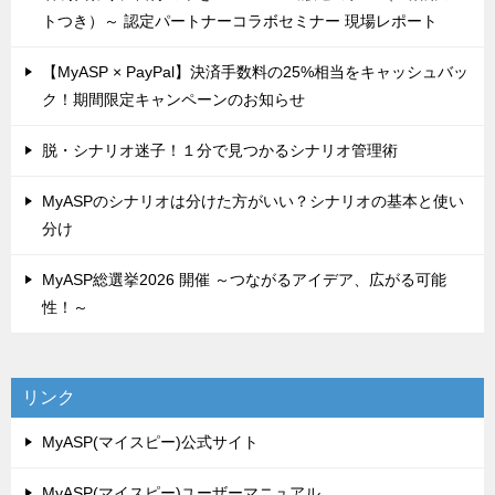
トつき）～ 認定パートナーコラボセミナー 現場レポート
【MyASP × PayPal】決済手数料の25%相当をキャッシュバッ
ク！期間限定キャンペーンのお知らせ
脱・シナリオ迷子！１分で見つかるシナリオ管理術
MyASPのシナリオは分けた方がいい？シナリオの基本と使い
分け
MyASP総選挙2026 開催 ～つながるアイデア、広がる可能
性！～
リンク
MyASP(マイスピー)公式サイト
MyASP(マイスピー)ユーザーマニュアル