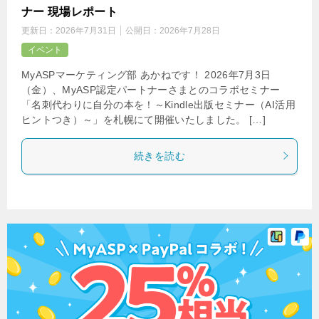
ナー 現場レポート
更新日：
2026年7月31日
公開日：
2026年7月28日
イベント
MyASPマーケティング部 あかねです！ 2026年7月3日
（金）、MyASP認定パートナーさまとのコラボセミナー
「名刺代わりに自分の本を！～Kindle出版セミナー（AI活用
ヒントつき）～」を札幌にて開催いたしました。 […]
続きを読む