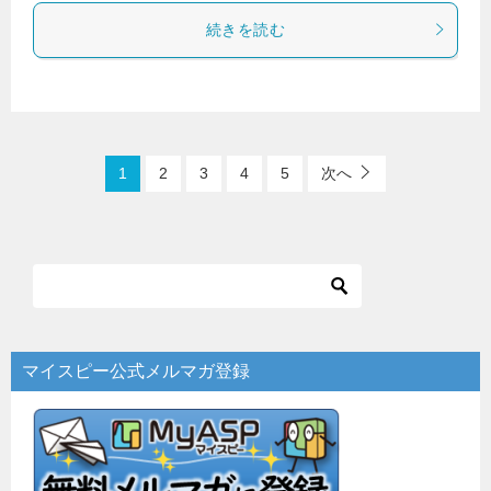
続きを読む
1
2
3
4
5
次へ
マイスピー公式メルマガ登録