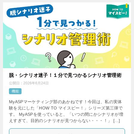
脱・シナリオ迷子！１分で見つかるシナリオ管理術
公開日：
2026年6月24日
機能
MyASPマーケティング部のあかねです！今回は、私の実体
験を元にした「HOW TO マイスピー！」シリーズ第三弾で
す。 MyASPを使っていると、「いつの間にかシナリオが増
えすぎて、目的のシナリオが見つからない・・・！」 […]