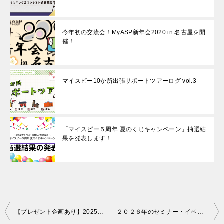
今年初の交流会！MyASP新年会2020 in 名古屋を開
催！
マイスピー10か所出張サポートツアーログ vol.3
「マイスピー５周年 夏のくじキャンペーン」抽選結
果を発表します！
投
【プレゼント企画あり】2025年に制作したオリジナルグッズ紹介！
２０２６年のセミナー・イベント予定を大公開！マイスピーイベントスケジュール