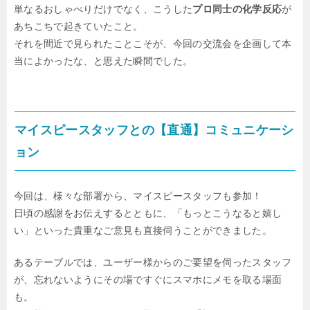
単なるおしゃべりだけでなく、こうした
プロ同士の化学反応
が
あちこちで起きていたこと。
それを間近で見られたことこそが、今回の交流会を企画して本
当によかったな、と思えた瞬間でした。
マイスピースタッフとの【直通】コミュニケーシ
ョン
今回は、様々な部署から、マイスピースタッフも参加！
日頃の感謝をお伝えするとともに、「もっとこうなると嬉し
い」といった貴重なご意見も直接伺うことができました。
あるテーブルでは、ユーザー様からのご要望を伺ったスタッフ
が、忘れないようにその場ですぐにスマホにメモを取る場面
も。