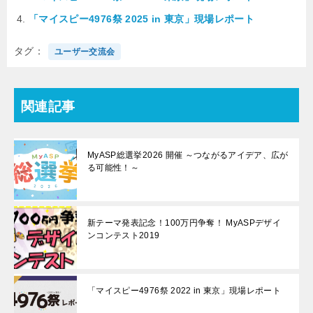
「マイスピー4976祭 2025 in 東京」現場レポート
タグ
ユーザー交流会
関連記事
MyASP総選挙2026 開催 ～つながるアイデア、広が
る可能性！～
新テーマ発表記念！100万円争奪！ MyASPデザイ
ンコンテスト2019
「マイスピー4976祭 2022 in 東京」現場レポート