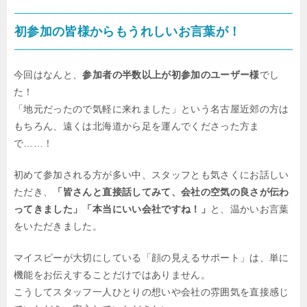
初参加の皆様からもうれしいお言葉が！
今回はなんと、
参加者の半数以上が初参加のユーザー様
でし
た！
「地元だったので気軽に来れました」という名古屋近郊の方は
もちろん、遠くは北海道から足を運んでくださった方ま
で……！
初めて参加される方が多い中、スタッフとも気さくにお話しい
ただき、
「皆さんと直接話してみて、会社の空気の良さが伝わ
ってきました」「本当にいい会社ですね！」
と、温かいお言葉
をいただきました。
マイスピーが大切にしている「顔の見えるサポート」は、単に
機能をお伝えすることだけではありません。
こうしてスタッフ一人ひとりの想いや会社の雰囲気を直接感じ