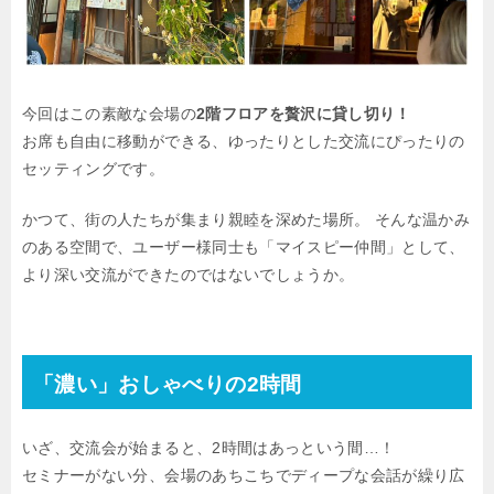
今回はこの素敵な会場の
2階フロアを贅沢に貸し切り！
お席も自由に移動ができる、ゆったりとした交流にぴったりの
セッティングです。
かつて、街の人たちが集まり親睦を深めた場所。 そんな温かみ
のある空間で、ユーザー様同士も「マイスピー仲間」として、
より深い交流ができたのではないでしょうか。
「濃い」おしゃべりの2時間
いざ、交流会が始まると、2時間はあっという間…！
セミナーがない分、会場のあちこちでディープな会話が繰り広