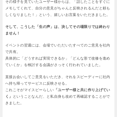
その様子を見ていたユーザー様からは、「話したことをすぐに
メモしてくれて、自分の意見がちゃんと反映されるんだと頼も
しくなりました！」という、嬉しいお言葉をいただきました。
そして、こうした「生の声」は、決してその場限りでは終わり
ません！
イベントの翌週には、会場でいただいたすべてのご意見を社内
で共有。
具体的に「どうすれば実現できるか」「どんな形で改修を進め
ていくか」を検討する会議がさっそく行われていました。
直接お会いしてご意見をいただき、それをスピーディーに社内
へ持ち帰ってサービスに反映させる。
これこそがマイスピーらしい
「ユーザー様と共に作り上げてい
く」
ということなんだ、と私自身も改めて再確認することがで
きました。