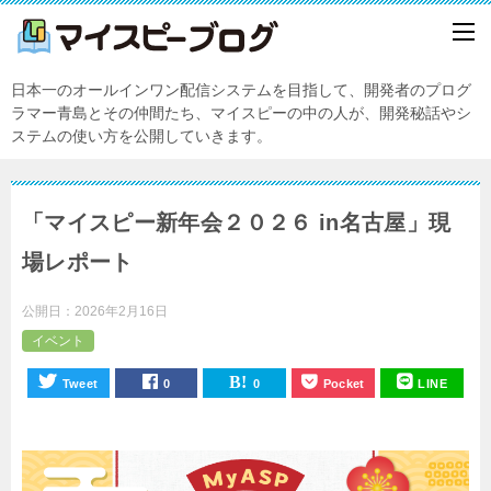
日本一のオールインワン配信システムを目指して、開発者のプログ
ラマー青島とその仲間たち、マイスピーの中の人が、開発秘話やシ
ステムの使い方を公開していきます。
「マイスピー新年会２０２６ in名古屋」現
場レポート
公開日：
2026年2月16日
イベント
Tweet
0
0
Pocket
LINE