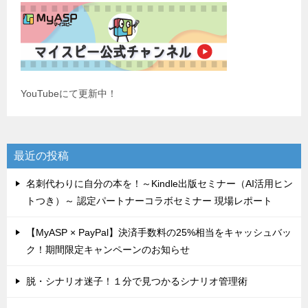
YouTubeにて更新中！
最近の投稿
名刺代わりに自分の本を！～Kindle出版セミナー（AI活用ヒン
トつき）～ 認定パートナーコラボセミナー 現場レポート
【MyASP × PayPal】決済手数料の25%相当をキャッシュバッ
ク！期間限定キャンペーンのお知らせ
脱・シナリオ迷子！１分で見つかるシナリオ管理術