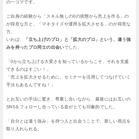
の一コマです。
ご自身の経験から「スキル無しの0の状態から売上を作る」の
が得意な方と、「マネタイズや運用を拡大させる」のが得意な
方。
いわば、
「立ち上げのプロ」と「拡大のプロ」という、違う強
みを持ったプロ同士の出会い
でした。
「0から立ち上げる大変さを知っているからこそ、それを支援
できるのはすごい！」
「売上を拡大させるために、セミナーを活用してつなげていく
手法もあるんですね！」
とお互いの手法に驚き、尊重し合いながら、最後にはお互いの
SNSをフォローし合っている姿がとても印象的でした。
「自分とは違う強み」を持つ人と出会うことで、新しい視点を
取り入れられる。