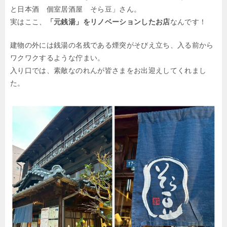
と日本酒 個室居酒屋 そら豆」さん。
実はここ、
「元銭湯」をリノベーションしたお店
なんです！
建物の外には銭湯の名残である煙突がそびえ立ち、入る前から
ワクワクするような佇まい。
入り口では、素敵なのれんが皆さまをお出迎えしてくれまし
た。