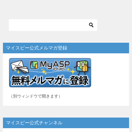
稿
ナ
ビ
ゲ
ー
マイスピー公式メルマガ登録
シ
ョ
ン
（別ウィンドウで開きます）
マイスピー公式チャンネル