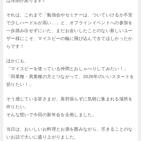
は理由があります♪
それは、これまで「勉強会やセミナーは、ついていけるか不安
で少しハードルが高い…」と、オフラインイベントへの参加を
一歩踏み出せずにいた、まだお会いしたことのない新しいユー
ザー様にこそ、マイスピーの輪に飛び込んできてほしかったか
らです！
ほかにも、
「マイスピーを使っている仲間とおしゃべりしてみたい！」
「同業種・異業種の方とつながって、2026年のいいスタートを
切りたい！」
そう感じている皆さまが、肩肘張らずに気軽に集まれる場所を
作りたい。
そんな想いで今回の新年会を企画しました。
当日は、おいしいお料理とお酒を囲みながら、尽きることのな
いお話で大いに盛り上がりました。