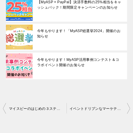
【MyASP × PayPal】決済手数料の25%相当をキャ
ッシュバック！期間限定キャンペーンのお知らせ
今年もやります！「MyASP総選挙2024」開催のお
知らせ
今年もやります！MyASP活用事例コンテスト＆コ
ラボイベント開催のお知らせ
投
マイスピーのはじめの３ステップ（最初にログインしてからメールを配信するまで）
イベントドリブンなマーケティング。
稿
ナ