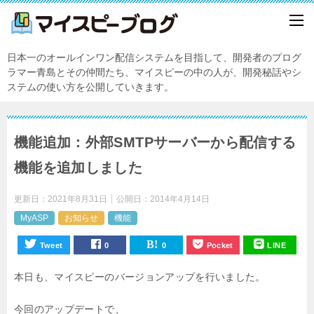
日本一のオールインワン配信システムを目指して、開発者のプログ
ラマー青島とその仲間たち、マイスピーの中の人が、開発秘話やシ
ステムの使い方を公開していきます。
機能追加：外部SMTPサーバーから配信する
機能を追加しました
更新日：
2021年8月31日
公開日：
2014年4月14日
MyASP
お知らせ
機能
Tweet
0
0
Pocket
LINE
本日も、マイスピーのバージョンアップを行いました。
今回のアップデートで、