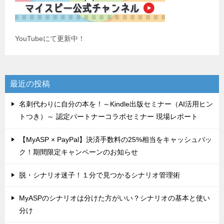
YouTubeにて更新中！
最近の投稿
名刺代わりに自分の本を！～Kindle出版セミナー（AI活用ヒン
トつき）～ 認定パートナーコラボセミナー 現場レポート
【MyASP × PayPal】決済手数料の25%相当をキャッシュバッ
ク！期間限定キャンペーンのお知らせ
脱・シナリオ迷子！１分で見つかるシナリオ管理術
MyASPのシナリオは分けた方がいい？シナリオの基本と使い
分け