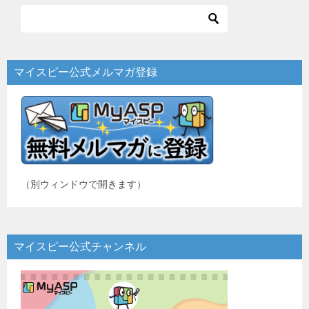
ビ
ゲ
ー
マイスピー公式メルマガ登録
シ
ョ
ン
（別ウィンドウで開きます）
マイスピー公式チャンネル