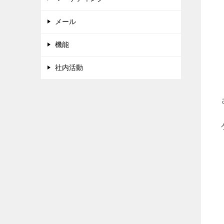
メール
機能
社内活動