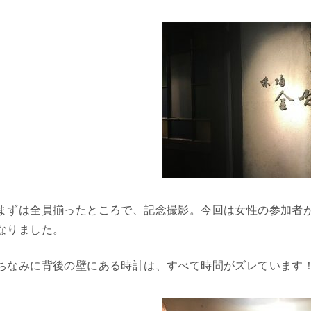
まずは全員揃ったところで、記念撮影。今回は女性の参加者
なりました。
ちなみに背後の壁にある時計は、すべて時間がズレています