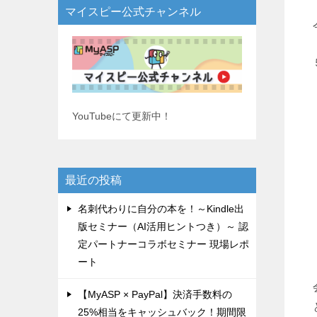
マイスピー公式チャンネル
YouTubeにて更新中！
最近の投稿
名刺代わりに自分の本を！～Kindle出
版セミナー（AI活用ヒントつき）～ 認
定パートナーコラボセミナー 現場レポ
ート
【MyASP × PayPal】決済手数料の
25%相当をキャッシュバック！期間限