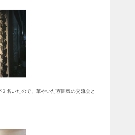
が２名いたので、華やいだ雰囲気の交流会と
！