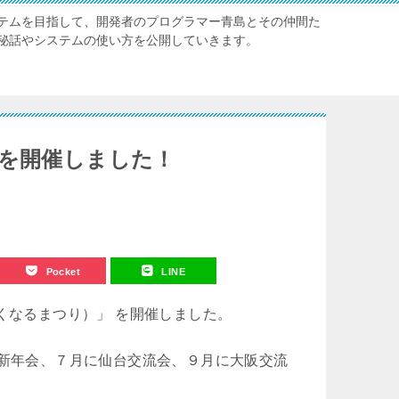
テムを目指して、開発者のプログラマー青島とその仲間た
秘話やシステムの使い方を公開していきます。
 を開催しました！
Pocket
LINE
くなるまつり）」 を開催しました。
で新年会、７月に仙台交流会、９月に大阪交流