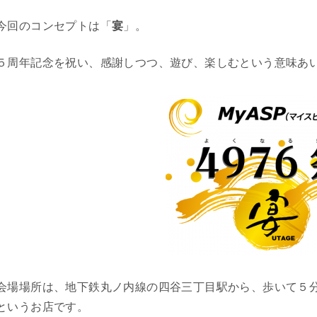
今回のコンセプトは「
宴
」。
５周年記念を祝い、感謝しつつ、遊び、楽しむという意味あ
会場場所は、地下鉄丸ノ内線の四谷三丁目駅から、歩いて５
というお店です。