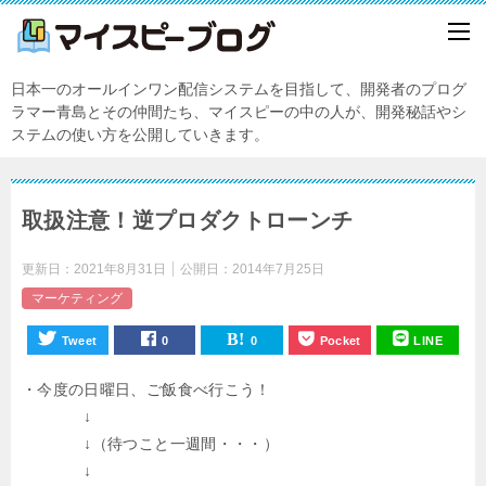
日本一のオールインワン配信システムを目指して、開発者のプログ
ラマー青島とその仲間たち、マイスピーの中の人が、開発秘話やシ
ステムの使い方を公開していきます。
取扱注意！逆プロダクトローンチ
更新日：
2021年8月31日
公開日：
2014年7月25日
マーケティング
Tweet
0
0
Pocket
LINE
・今度の日曜日、ご飯食べ行こう！
↓
↓（待つこと一週間・・・）
↓