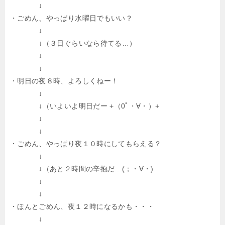
↓
・ごめん、やっぱり水曜日でもいい？
↓
↓（３日ぐらいなら待てる…）
↓
↓
・明日の夜８時、よろしくねー！
↓
↓（いよいよ明日だー +（0ﾟ・∀・）+
↓
↓
・ごめん、やっぱり夜１０時にしてもらえる？
↓
↓（あと２時間の辛抱だ…(；・∀・)
↓
↓
・ほんとごめん、夜１２時になるかも・・・
↓