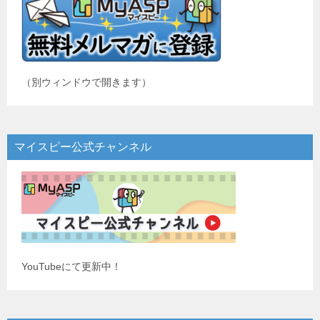
ョ
ン
（別ウィンドウで開きます）
マイスピー公式チャンネル
YouTubeにて更新中！