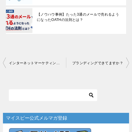
【ノウハウ事例】たった3通のメールで売れるよう
になったOATHの法則とは？
投
インターネットマーケティングにおける２つの壁：スタートアップと、継続・改善
ブランディングできてますか？
稿
ナ
ビ
ゲ
ー
マイスピー公式メルマガ登録
シ