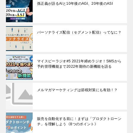
孫正義が語るAIと10年後のAGI、20年後のASI
パーソナライズ配信（セグメント配信）ってなに？
マイスピーラジオ#5 2021年締めラジオ！SMSから
予約管理機能まで2022年期待の新機能を語る
メルマガマーケティングは節税対策にも有効！？
販売を自動化する前に！まずは「プロダクトローン
チ」を理解しよう《8つのポイント》