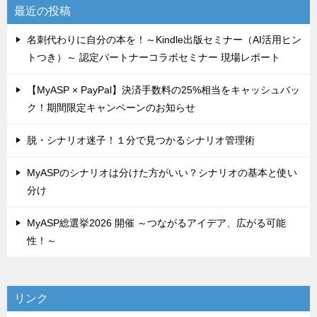
最近の投稿
名刺代わりに自分の本を！～Kindle出版セミナー（AI活用ヒン
トつき）～ 認定パートナーコラボセミナー 現場レポート
【MyASP × PayPal】決済手数料の25%相当をキャッシュバッ
ク！期間限定キャンペーンのお知らせ
脱・シナリオ迷子！１分で見つかるシナリオ管理術
MyASPのシナリオは分けた方がいい？シナリオの基本と使い
分け
MyASP総選挙2026 開催 ～つながるアイデア、広がる可能
性！～
リンク