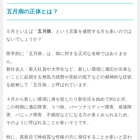
五月病の正体とは？
５月といえば「
五月病
」という言葉を連想する方も多いのでは
ないでしょうか？
医学的に「五月病」は、病に対する正式な名称ではありませ
ん。
新社会人・新入社員や大学生など、新しい環境に適応が出来な
いことに起因する無気力状態や意欲の低下などの精神的な症状
を総称して「五月病」と呼ばれています。
４月から新しい環境に身を投じたり新生活を始めて約1か月、
この時期に適応障害、うつ病、パーソナリティー障害、発達障
害、パニック障害、不眠症などになる方が多くみられるため、
そのように呼ばれることが多いそうです。
特に、真面目で神経質な性格の方に発症することが多いと言わ