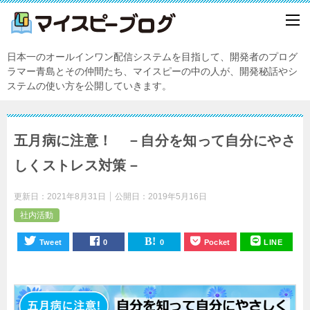
日本一のオールインワン配信システムを目指して、開発者のプログ
ラマー青島とその仲間たち、マイスピーの中の人が、開発秘話やシ
ステムの使い方を公開していきます。
五月病に注意！ －自分を知って自分にやさ
しくストレス対策－
更新日：
2021年8月31日
公開日：
2019年5月16日
社内活動
Tweet
0
0
Pocket
LINE