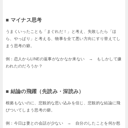
■ マイナス思考
うまくいったことも「まぐれだ！」と考え、失敗したら「ほ
ら、やっぱり」と考える、物事を全て悪い方向にすり替えてし
まう思考の癖。
例：恋人からLINEの返事がなかなか来ない → もしかして嫌
われたのだろうか？
■ 結論の飛躍（先読み・深読み）
根拠もないのに、悲観的な思い込みを信じ、悲観的な結論に飛
びついてしまう思考の癖。
例：今日は妻との会話が少ない → 自分のしたことを何か怒