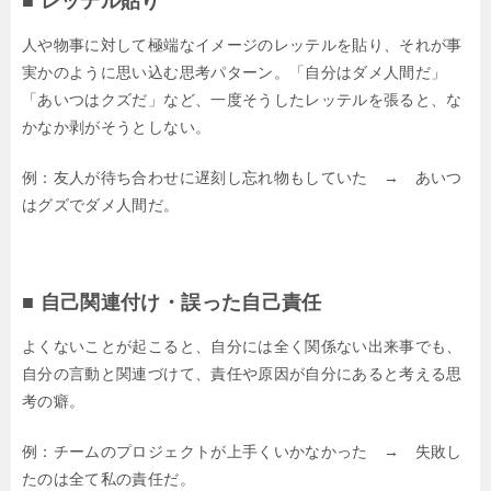
■ レッテル貼り
人や物事に対して極端なイメージのレッテルを貼り、それが事
実かのように思い込む思考パターン。「自分はダメ人間だ」
「あいつはクズだ」など、一度そうしたレッテルを張ると、な
かなか剥がそうとしない。
例：友人が待ち合わせに遅刻し忘れ物もしていた → あいつ
はグズでダメ人間だ。
■ 自己関連付け・誤った自己責任
よくないことが起こると、自分には全く関係ない出来事でも、
自分の言動と関連づけて、責任や原因が自分にあると考える思
考の癖。
例：チームのプロジェクトが上手くいかなかった → 失敗し
たのは全て私の責任だ。