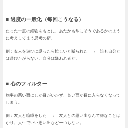
■ 過度の一般化（毎回こうなる）
たった一度の経験をもとに、あたかも常にそうであるかのよう
に考えしてまう思考の癖。
例：友人を遊びに誘ったら忙しいと断られた → 誰も自分と
は遊びたがらない。自分は嫌われ者だ。
■ 心のフィルター
物事の悪い面にしか目がいかず、良い面が目に入らなくなって
しまう。
例：友人と喧嘩をした → 友人との思い出なんて嫌なことば
かり。人生でいい思い出など一つもない。