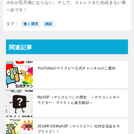
それが五月病にならない、そして、ストレスをため込まない第
一歩です！
タグ
働く環境
雑談
関連記事
YouTubeのマイスピー公式チャンネルのご案内
MyASP（マイスピー）の歴史 ～マスコットキャ
ラクター：マイスくん誕生秘話～
2019年3月MyASP（マイスピー）社内交流会＆サ
プライズ！！