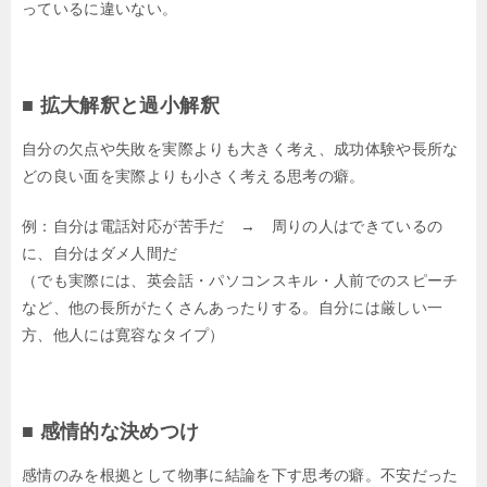
っているに違いない。
■ 拡大解釈と過小解釈
自分の欠点や失敗を実際よりも大きく考え、成功体験や長所な
どの良い面を実際よりも小さく考える思考の癖。
例：自分は電話対応が苦手だ → 周りの人はできているの
に、自分はダメ人間だ
（でも実際には、英会話・パソコンスキル・人前でのスピーチ
など、他の長所がたくさんあったりする。自分には厳しい一
方、他人には寛容なタイプ）
■ 感情的な決めつけ
感情のみを根拠として物事に結論を下す思考の癖。不安だった