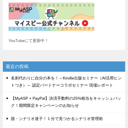
YouTubeにて更新中！
最近の投稿
名刺代わりに自分の本を！～Kindle出版セミナー（AI活用ヒン
トつき）～ 認定パートナーコラボセミナー 現場レポート
【MyASP × PayPal】決済手数料の25%相当をキャッシュバッ
ク！期間限定キャンペーンのお知らせ
脱・シナリオ迷子！１分で見つかるシナリオ管理術