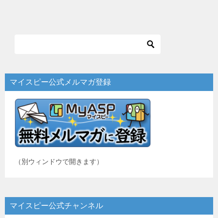
稿
ナ
ビ
ゲ
ー
マイスピー公式メルマガ登録
シ
ョ
ン
（別ウィンドウで開きます）
マイスピー公式チャンネル