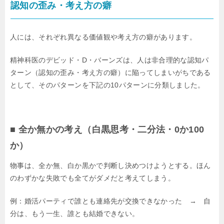
認知の歪み・考え方の癖
人には、それぞれ異なる価値観や考え方の癖があります。
精神科医のデビッド・D・バーンズは、人は非合理的な認知パ
ターン（認知の歪み・考え方の癖）に陥ってしまいがちである
として、そのパターンを下記の10パターンに分類しました。
■ 全か無かの考え（白黒思考・二分法・0か100
か）
物事は、全か無、白か黒かで判断し決めつけようとする。ほん
のわずかな失敗でも全てがダメだと考えてしまう。
例：婚活パーティで誰とも連絡先が交換できなかった → 自
分は、もう一生、誰とも結婚できない。