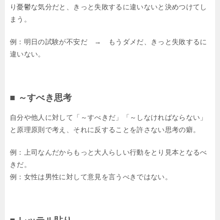
り憂鬱な気分だと、きっと失敗するに違いないと決めつけてし
まう。
例：明日の試験が不安だ → もうダメだ、きっと失敗するに
違いない。
■ ～すべき思考
自分や他人に対して「～すべきだ」「～しなければならない」
と原理原則で考え、それに反することを許さない思考の癖。
例：上司なんだからもっと大人らしい行動をとり見本となるべ
きだ。
例：女性は男性に対して意見を言うべきではない。