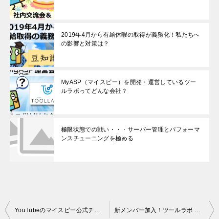
2019年4月から有給休暇の取得が義務化！私たちへ
の影響と対策は？
MyASP（マイスピー）を開発・運営しているツー
ルラボってどんな会社？
極限状態での戦い・・・サーバー管理とパフォーマ
ンスチューニングを極める
投
YouTubeのマイスピー公式チャンネルのご案内
新メンバー加入！ツールラボ 浜松オフィス社内交流会！