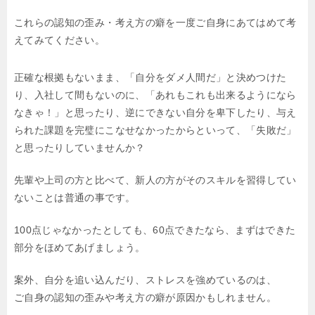
これらの認知の歪み・考え方の癖を一度ご自身にあてはめて考
えてみてください。
正確な根拠もないまま、「自分をダメ人間だ」と決めつけた
り、入社して間もないのに、「あれもこれも出来るようになら
なきゃ！」と思ったり、逆にできない自分を卑下したり、与え
られた課題を完璧にこなせなかったからといって、「失敗だ」
と思ったりしていませんか？
先輩や上司の方と比べて、新人の方がそのスキルを習得してい
ないことは普通の事です。
100点じゃなかったとしても、60点できたなら、まずはできた
部分をほめてあげましょう。
案外、自分を追い込んだり、ストレスを強めているのは、
ご自身の認知の歪みや考え方の癖が原因かもしれません。