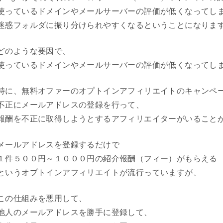
使っているドメインやメールサーバーの評価が低くなってし
迷惑フォルダに振り分けられやすくなるということになりま
どのような要因で、
使っているドメインやメールサーバーの評価が低くなってし
特に、無料オファーのオプトインアフィリエイトのキャンペ
不正にメールアドレスの登録を行って、
報酬を不正に取得しようとするアフィリエイターがいること
メールアドレスを登録するだけで
１件５００円～１０００円の紹介報酬（フィー）がもらえる
というオプトインアフィリエイトが流行っていますが、
この仕組みを悪用して、
他人のメールアドレスを勝手に登録して、