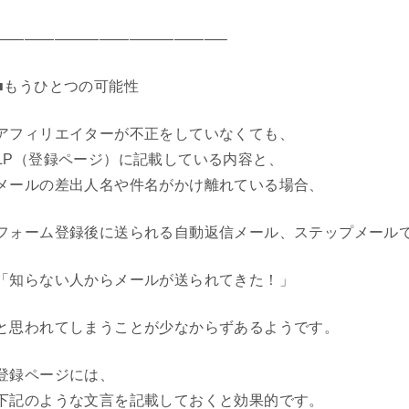
———————————————–
■もうひとつの可能性
アフィリエイターが不正をしていなくても、
LP（登録ページ）に記載している内容と、
メールの差出人名や件名がかけ離れている場合、
フォーム登録後に送られる自動返信メール、ステップメール
「知らない人からメールが送られてきた！」
と思われてしまうことが少なからずあるようです。
登録ページには、
下記のような文言を記載しておくと効果的です。