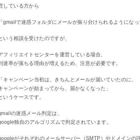
営している方から
「gmailで迷惑フォルダにメールが振り分けられるようにな
という相談を受けたのですが、
アフィリエイトセンターを運営している場合、
到達率が落ちる理由が増えるため、注意が必要です。
「キャンペーン当初は、きちんとメールが届いていたのに、
キャンペーンが始まってから、届かなくなった」
というケースです。
gmailの迷惑メール判定は、
google独自のアルゴリズムで判定されています。
googleがそれぞれのメールサーバー（SMTP）やドメイン