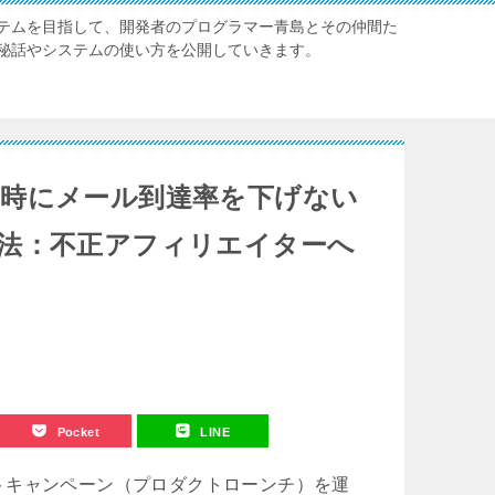
テムを目指して、開発者のプログラマー青島とその仲間た
秘話やシステムの使い方を公開していきます。
時にメール到達率を下げない
法：不正アフィリエイターへ
Pocket
LINE
トキャンペーン（プロダクトローンチ）を運