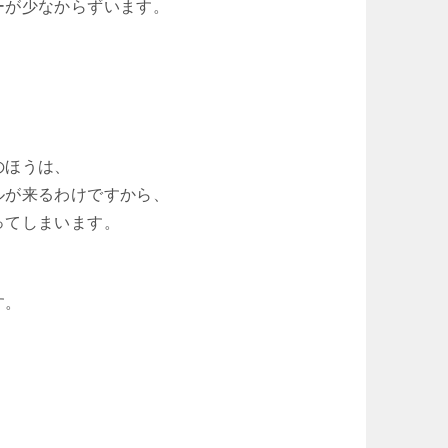
ーが少なからずいます。
のほうは、
ルが来るわけですから、
ってしまいます。
す。