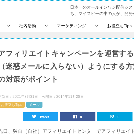
日本一のオールインワン配信シス
ち、マイスピーの中の人が、開発
社内活動
マーケティング
お役立ちTips
アフィリエイトキャンペーンを運営する
（迷惑メールに入らない）ようにする方
の対策がポイント
更新日：
2021年8月31日
公開日：
2014年11月28日
お役立ちTips
メール
Tweet
0
0
先日、独自（自社）アフィリエイトセンターでアフィリエイ