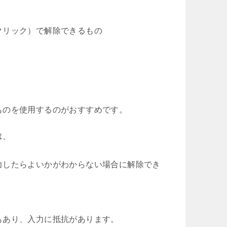
クリック）で解除できるもの
ものを使用するのがおすすめです。
は、
力したらよいかがわからない場合に解除でき
もあり、入力に抵抗があります。