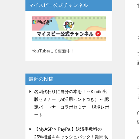
マイスピー公式チャンネル
YouTubeにて更新中！
最近の投稿
名刺代わりに自分の本を！～Kindle出
版セミナー（AI活用ヒントつき）～ 認
定パートナーコラボセミナー 現場レポ
ート
【MyASP × PayPal】決済手数料の
25%相当をキャッシュバック！期間限