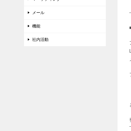
メール
機能
社内活動