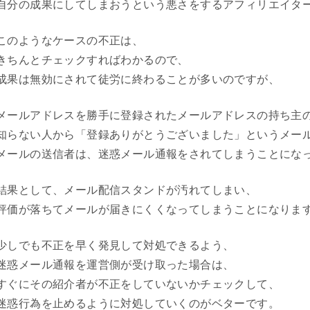
自分の成果にしてしまおうという悪さをするアフィリエイタ
このようなケースの不正は、
きちんとチェックすればわかるので、
成果は無効にされて徒労に終わることが多いのですが、
メールアドレスを勝手に登録されたメールアドレスの持ち主
知らない人から「登録ありがとうございました」というメー
メールの送信者は、迷惑メール通報をされてしまうことにな
結果として、メール配信スタンドが汚れてしまい、
評価が落ちてメールが届きにくくなってしまうことになりま
少しでも不正を早く発見して対処できるよう、
迷惑メール通報を運営側が受け取った場合は、
すぐにその紹介者が不正をしていないかチェックして、
迷惑行為を止めるように対処していくのがベターです。