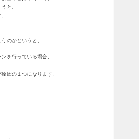
まうと、
す。
まうのかというと、
ーンを行っている場合、
が原因の１つになります。