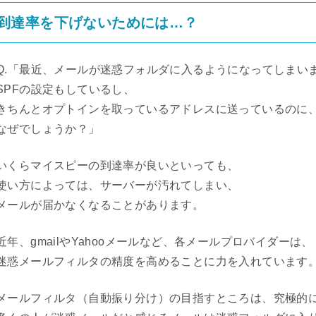
到達率を下げないためには…？
Q.「最近、メールが迷惑フォルダに入るようになってしまい
SPFの設定もしているし、
きちんとオプトインを取っているアドレスに送っているのに
なぜでしょうか？」
いくらマイスピーの到達率が良いといっても、
使い方によっては、サーバーが汚れてしまい、
メールが届かなくなることがあります。
近年、gmailやYahooメールなど、各メールプロバイダーは、
迷惑メールフィルタの精度を高めることに力を入れています
メールフィルタ（自動振り分け）の目指すところは、究極的