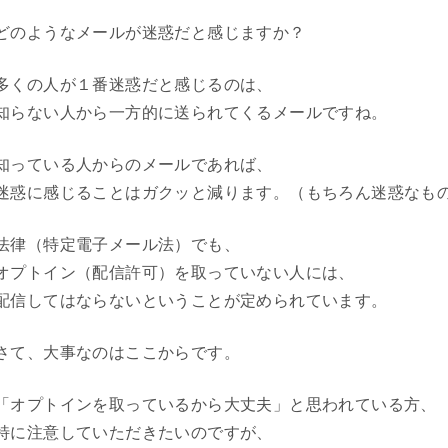
どのようなメールが迷惑だと感じますか？
多くの人が１番迷惑だと感じるのは、
知らない人から一方的に送られてくるメールですね。
知っている人からのメールであれば、
迷惑に感じることはガクッと減ります。（もちろん迷惑なも
法律（特定電子メール法）でも、
オプトイン（配信許可）を取っていない人には、
配信してはならないということが定められています。
さて、大事なのはここからです。
「オプトインを取っているから大丈夫」と思われている方、
特に注意していただきたいのですが、