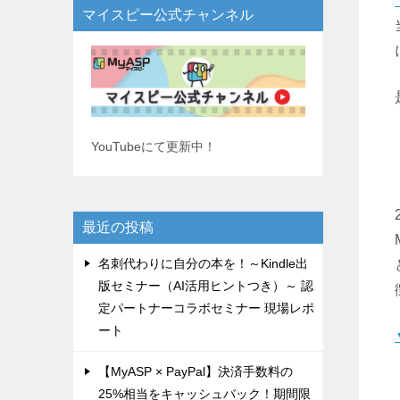
マイスピー公式チャンネル
YouTubeにて更新中！
最近の投稿
名刺代わりに自分の本を！～Kindle出
版セミナー（AI活用ヒントつき）～ 認
定パートナーコラボセミナー 現場レポ
ート
【MyASP × PayPal】決済手数料の
25%相当をキャッシュバック！期間限