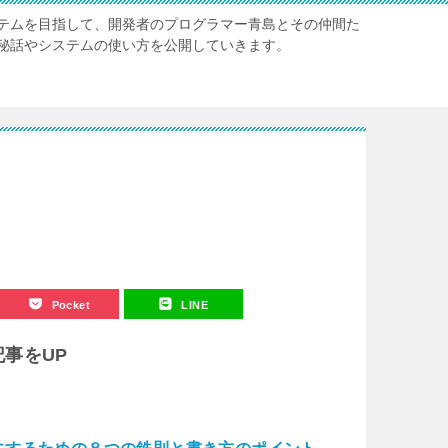
テムを目指して、開発者のプログラマー青島とその仲間た
秘話やシステムの使い方を公開していきます。
Pocket
LINE
記事をUP