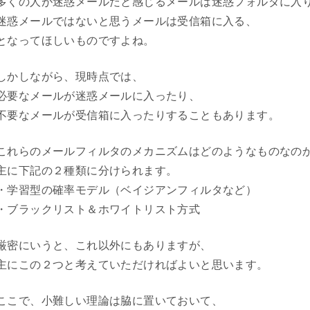
多くの人が迷惑メールだと感じるメールは迷惑フォルダに入
迷惑メールではないと思うメールは受信箱に入る、
となってほしいものですよね。
しかしながら、現時点では、
必要なメールが迷惑メールに入ったり、
不要なメールが受信箱に入ったりすることもあります。
これらのメールフィルタのメカニズムはどのようなものなの
主に下記の２種類に分けられます。
・学習型の確率モデル（ベイジアンフィルタなど）
・ブラックリスト＆ホワイトリスト方式
厳密にいうと、これ以外にもありますが、
主にこの２つと考えていただければよいと思います。
ここで、小難しい理論は脇に置いておいて、