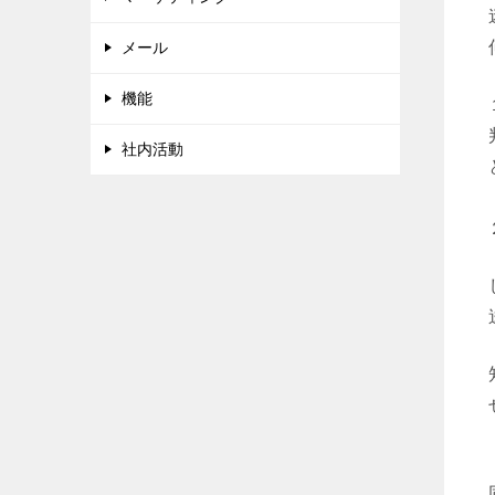
メール
機能
社内活動