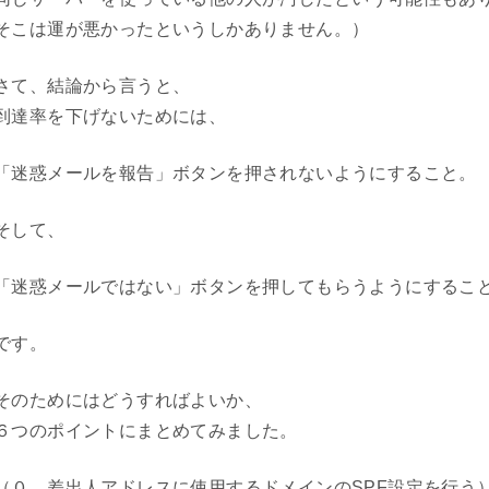
そこは運が悪かったというしかありません。）
さて、結論から言うと、
到達率を下げないためには、
「迷惑メールを報告」ボタンを押されないようにすること。
そして、
「迷惑メールではない」ボタンを押してもらうようにするこ
です。
そのためにはどうすればよいか、
６つのポイントにまとめてみました。
（０．差出人アドレスに使用するドメインのSPF設定を行う