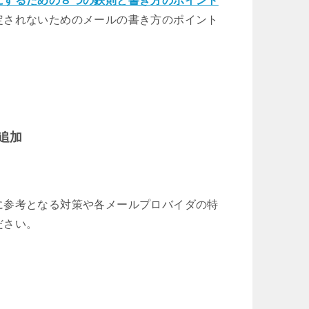
にするための８つの鉄則と書き方のポイント
定されないためのメールの書き方のポイント
を追加
に参考となる対策や各メールプロバイダの特
ださい。