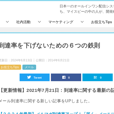
日本一のオールインワン配信シス
ち、マイスピーの中の人が、開発
社内活動
マーケティング
お役立ちTips
到達率を下げないための６つの鉄則
更新日：
2024年6月13日
公開日：
2014年6月21日
お役立ちTips
メール
Tweet
0
0
【更新情報】2021年7月21日：到達率に関する最新の
メール到達率に関する新しい記事をUPしました。