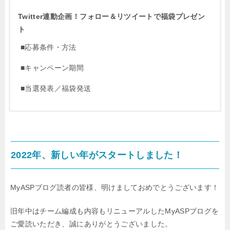
Twitter連動企画！フォロー＆リツイートで福袋プレゼン
ト
■応募条件・方法
■キャンペーン期間
■当選発表／福袋発送
2022年、新しい年がスタートしました！
MyASPブログ読者の皆様、明けましておめでとうございます！
旧年中はチーム編成も内容もリニューアルしたMyASPブログを
ご愛読いただき、誠にありがとうございました。