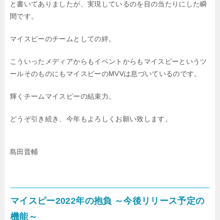
と書いてありましたが、実現しているのを目の当たりにした瞬
間です。
マイスピーのチームとしての絆。
こういったメディアからも
イベントからも
マイスピーというツ
ールそのものにも
マイスピーのMVVは息づいているのです。
輝くチームマイスピーの結束力。
どうぞ引き続き、今年もよろしくお願い致します。
島田晋輔
マイスピー2022年の抱負 ～今後リリース予定の
機能～