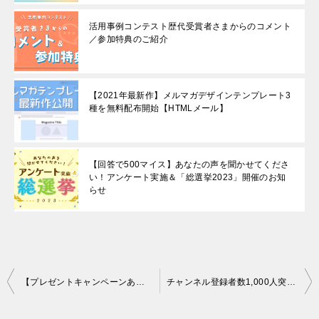
活用事例コンテスト歴代受賞者さまからのコメント
／参加特典のご紹介
【2021年最新作】メルマガデザインテンプレート3
種を無料配布開始【HTMLメール】
【回答で500マイス】あなたの声を聞かせてくださ
い！アンケート実施＆「総選挙2023」開催のお知
らせ
投
【プレゼントキャンペーンあり】2021年のオリジナルグッズを紹介します
チャンネル登録者数1,000人突破！マイスピー公式チャンネルって？
稿