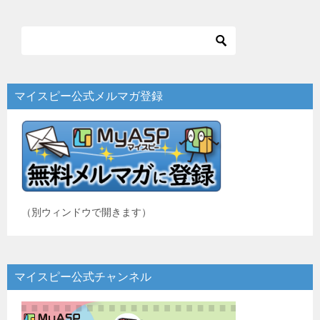
ナ
ビ
ゲ
ー
マイスピー公式メルマガ登録
シ
ョ
ン
（別ウィンドウで開きます）
マイスピー公式チャンネル