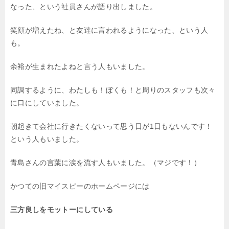
なった、
という社員さんが語り出しました。
笑顔が増えたね、
と友達に言われるようになった、という人
も。
余裕が生まれたよね
と言う人もいました。
同調するように、わたしも！ぼくも！と
周りのスタッフも次々
に口にしていました。
朝起きて会社に行きたくないって思う日が
1日もないんです！
という人もいました。
青島さんの言葉に涙を流す人もいました。
（マジです！）
かつての旧マイスピーのホームページには
三方良しをモットーにしている