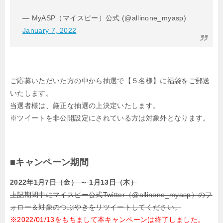
— MyASP（マイスピー）公式 (@allinone_myasp)
January 7, 2022
ご応募いただいた方の中から抽選で【５名様】に福袋をご郵送
いたします。
当選者様は、厳正な抽選の上決定いたします。
※ツイートを非公開設定にされている方は対象外となります。
■キャンペーン期間
2022年1月7日（金） ～ 1月13日（木）
上記期間中にマイスピー公式Twitter（@allinone_myasp）のフ
ォロー＆対象のつぶやきを
リツイートしてください。
※2022/01/13をもちまして本キャンペーンは終了しました。