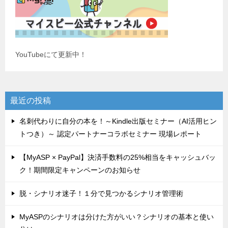
YouTubeにて更新中！
最近の投稿
名刺代わりに自分の本を！～Kindle出版セミナー（AI活用ヒン
トつき）～ 認定パートナーコラボセミナー 現場レポート
【MyASP × PayPal】決済手数料の25%相当をキャッシュバッ
ク！期間限定キャンペーンのお知らせ
脱・シナリオ迷子！１分で見つかるシナリオ管理術
MyASPのシナリオは分けた方がいい？シナリオの基本と使い