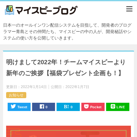
日本一のオールインワン配信システムを目指して、開発者のプログ
ラマー青島とその仲間たち、マイスピーの中の人が、開発秘話やシ
ステムの使い方を公開していきます。
明けまして2022年！チームマイスピーより
新年のご挨拶【福袋プレゼント企画も！】
更新日：
2022年1月14日
公開日：
2022年1月7日
お知らせ
Tweet
0
0
Pocket
LINE