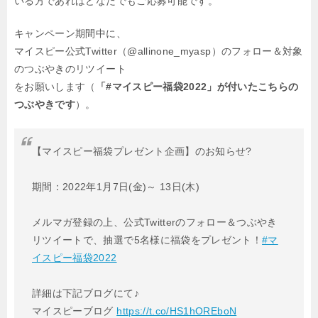
いる方であれば
どなたでもご応募可能です。
キャンペーン期間中に、
マイスピー公式Twitter（@allinone_myasp）のフォロー＆対象
のつぶやきのリツイート
をお願いします（
「#マイスピー福袋2022」が付いたこちらの
つぶやきです
）。
【マイスピー福袋プレゼント企画】のお知らせ?
期間：2022年1月7日(金)～ 13日(木)
メルマガ登録の上、公式Twitterのフォロー＆つぶやき
リツイートで、抽選で5名様に福袋をプレゼント！
#マ
イスピー福袋2022
詳細は下記ブログにて♪
マイスピーブログ
https://t.co/HS1hOREboN