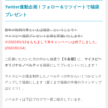
Twitter連動企画！フォロー＆リツイートで福袋
プレゼント
新年の恒例行事といえば福袋…ということで！
マイスピー福袋プレゼント企画を実施いたします♪
※2022/01/13をもちまして本キャンペーンは終了しました。
(2022/01/14)
ご応募いただいた方の中から抽選で
【５名様】
に、
マイスピー
オリジナルノベルティ
を福袋にしてプレゼントいたします！
マイスピーが過去制作したノベルティの中からいくつかピック
アップして
福袋にします（届くまで福袋の中身のラインナップ
はヒミツ）。
ノベルティは下記ブログで一部ご紹介しています。