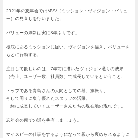
2021年の忘年会ではMVV（ミッション・ヴィジョン・バリュ
ー）の
見直しを行いました。
バリューの刷新は実に3年ぶりです。
根底にあるミッションに従い、
ヴィジョンを描き、
バリューを
もとに行動する。
注目して欲しいのは、
7年前に描いたヴィジョン通りの成果
（売上、ユーザー数、社員数）で成長しているということ。
トップである青島さんの人間としての器、旗振り、
そして周りに集う優れたスタッフの活躍、
一緒に成長していくユーザーさんたちの現在地の現れです。
忘年会の席での話を共有しましょう。
マイスピーの仕事をするようになって親から褒められるように