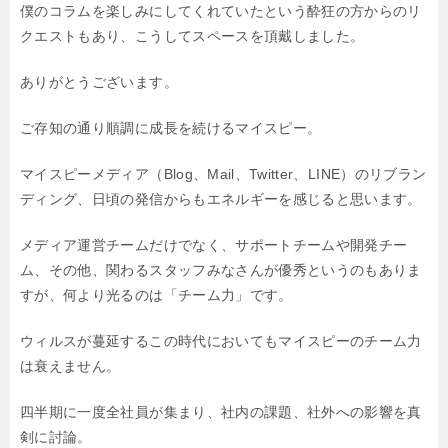
僕のコラムを楽しみにしてくれていたという
酔狂の方からのリ
クエストもあり、
こうしてスペースを頂戴しました。
ありがとうございます。
ご存知の通り順調に成長を続けるマイスピー。
マイスピーメディア（Blog、Mail、Twitter、LINE）のリブラン
ディング、
日頃の発信からもエネルギーを感じると思います。
メディア運営チームだけでなく、
サポートチームや開発チー
ム、
その他、関わるスタッフみなさんが優秀というのもありま
すが、
何より光るのは「チーム力」です。
ウィルスが蔓延するこの時代においても
マイスピーのチーム力
は衰えません。
四半期に一度全社員が集まり、
社内の課題、社外への影響を真
剣に討論。