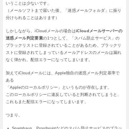
いうことは少ないです。
（メールソフトまで届いた後、「迷惑メールフォルダ」に振り
分けられることはあります）
しかしながら、iCloudメールの場合は
iCloudメールサーバーの
迷惑メール判定要素
の1つとして、
「スパム防止サービス」の
ブラックリストに登録されていることがあるため、
ブラックリ
ストに登録されてしまっているメールアドレスのメールは漏れ
なく弾かれ、
配信エラーになってしまいます。
加えてiCloudメールには、Apple独自の迷惑メール判定基準で
ある
「Appleのローカルポリシー」というものが存在します。
このローカルポリシーに違反していると判断されてしまうと、
これもまた配信エラーになってしまいます。
つまり、
Spamhaus、Proofpointなどのスパム防止サービスのブラッ