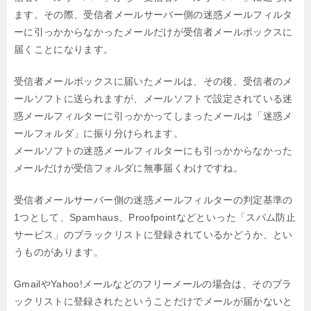
ます。
その際、受信者メールサーバー側の迷惑メールフィルタ
ーに引っかからなかったメールだけが
受信者メールボックスに
届くことになります。
受信者メールボックスに届いたメールは、その後、受信者のメ
ールソフトに送られますが、
メールソフトで設定されている迷
惑メールフィルターに引っかかってしまったメールは
「迷惑メ
ールフォルダ」に振り分けられます。
メールソフトの迷惑メールフィルターにも引っかからなかった
メールだけが
受信フォルダに無事届くわけですね。
受信者メールサーバー側の迷惑メールフィルターの判定基準の
1つとして、
Spamhaus、Proofpointなどといった「スパム防止
サービス」のブラックリストに
登録されているかどうか、とい
うものがあります。
GmailやYahoo!メールなどのフリーメールの場合は、
そのブラ
ックリストに登録されたということだけでメールが届かないと