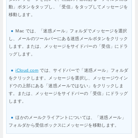
動」ボタンをタップし、「受信」をタップしてメッセージを
移動します。
●
Mac では、「迷惑メール」フォルダでメッセージを選択
し、メールのツールバーにある迷惑メールボタンをクリック
します。または、メッセージをサイドバーの「受信」にドラ
ッグします。
●
iCloud.com
では、サイドバーで「迷惑メール」フォルダ
をクリックします。メッセージを選択し、メッセージウイン
ドウの上部にある「迷惑メールではない」をクリックしま
す。または、メッセージをサイドバーの「受信」にドラッグ
します。
●
ほかのメールクライアントについては、「迷惑メール」
フォルダから受信ボックスにメッセージを移動します。