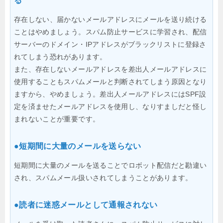
る
存在しない、届かないメールアドレスにメールを送り続ける
ことはやめましょう。スパム防止サービスに学習され、配信
サーバーのドメイン・IPアドレスがブラックリストに登録さ
れてしまう恐れがあります。
また、存在しないメールアドレスを差出人メールアドレスに
使用することもスパムメールと判断されてしまう原因となり
ますから、やめましょう。差出人メールアドレスにはSPF設
定を済ませたメールアドレスを使用し、なりすましだと怪し
まれないことが重要です。
●短期間に大量のメールを送らない
短期間に大量のメールを送ることでロボット配信だと勘違い
され、スパムメール扱いされてしまうことがあります。
●読者に迷惑メールとして通報されない