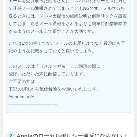
メールを受け取った読者さんに、スパム防止サービスに対し
て迷惑メール通報されてしまうこともNGです。メルマガを
送るときには、メルマガ配信の経緯説明と解除リンクを設置
しておき、迷惑メール通報をされるよりも簡単に配信解除で
きるようにメール上で促すことが大切です。
これは1つの例ですが、メールの末尾だけでなく冒頭にも
下
記のような記載をしておくと良いでしょう。
———————————
このメールは「（メルマガ名）」ご購読の際に
登録いただいた方に配信しております。
ご不要の方は
下記のURLから配信解除をお願いいたします。
%cancelurl%
———————————
2
Appleのローカルポリシー違反にならないよ