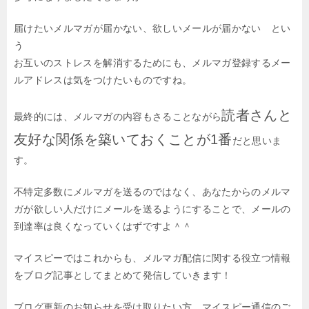
届けたいメルマガが届かない、欲しいメールが届かない とい
う
お互いのストレスを解消するためにも、メルマガ登録するメー
ルアドレスは気をつけたいものですね。
読者さんと
最終的には、メルマガの内容もさることながら
友好な関係を築いておくことが1番
だと思いま
す。
不特定多数にメルマガを送るのではなく、
あなたからのメルマ
ガが欲しい人だけにメールを送るようにすることで、
メールの
到達率は良くなっていくはずですよ＾＾
マイスピーではこれからも、メルマガ配信に関する役立つ情報
をブログ記事として
まとめて発信していきます！
ブログ更新のお知らせを受け取りたい方、マイスピー通信のご