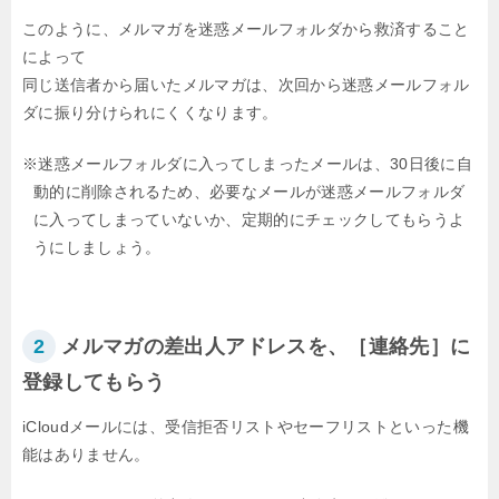
このように、メルマガを迷惑メールフォルダから救済すること
によって
同じ送信者から届いたメルマガは、次回から迷惑メールフォル
ダに振り分けられにくくなります。
※迷惑メールフォルダに入ってしまったメールは、30日後に自
動的に削除されるため、
必要なメールが迷惑メールフォルダ
に入ってしまっていないか、定期的にチェック
してもらうよ
うにしましょう。
2
メルマガの差出人アドレスを、［連絡先］に
登録してもらう
iCloudメールには、受信拒否リストやセーフリストといった機
能はありません。