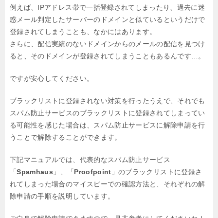
例えば、IPアドレス帯で一括登録されてしまったり、
過去に迷
惑メール判定したサーバーのドメインと似ているというだけで
登録されてしまうことも、なかにはあります。
さらに、配信実績のないドメインからのメールの配信を見つけ
ると、
そのドメインが登録されてしまうこともあるんです…。
ですが安心してください。
ブラックリストに登録されない対策を行ったうえで、
それでも
スパム防止サービスのブラックリストに登録されてしまってい
る可能性を感じた場合は、
スパム防止サービスに解除申請を行
うことで解除することができます。
下記マニュアルでは、代表的なスパム防止サービス
「
Spamhaus
」、「
Proofpoint
」
のブラックリストに登録さ
れてしまった場合のマイスピーでの確認方法と、
それぞれの解
除申請の手順を説明しています。