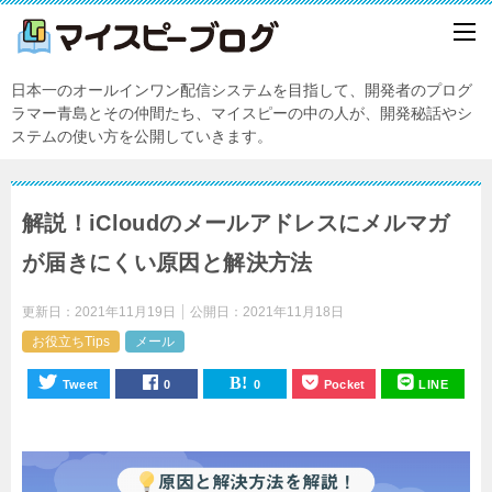
日本一のオールインワン配信システムを目指して、開発者のプログ
ラマー青島とその仲間たち、マイスピーの中の人が、開発秘話やシ
ステムの使い方を公開していきます。
解説！iCloudのメールアドレスにメルマガ
が届きにくい原因と解決方法
更新日：
2021年11月19日
公開日：
2021年11月18日
お役立ちTips
メール
Tweet
0
0
Pocket
LINE