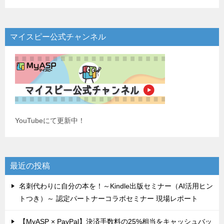
マイスピー公式チャンネル
YouTubeにて更新中！
最近の投稿
名刺代わりに自分の本を！～Kindle出版セミナー（AI活用ヒン
トつき）～ 認定パートナーコラボセミナー 現場レポート
【MyASP × PayPal】決済手数料の25%相当をキャッシュバッ