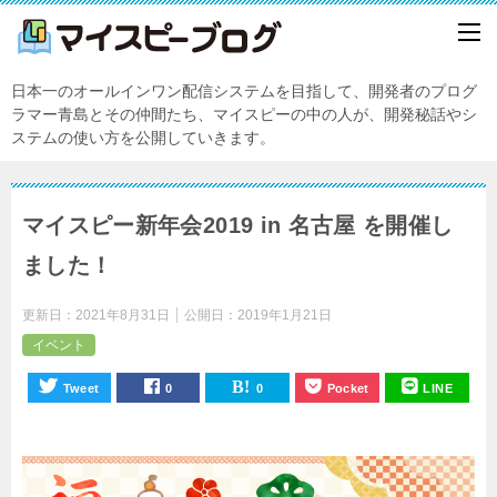
日本一のオールインワン配信システムを目指して、開発者のプログ
ラマー青島とその仲間たち、マイスピーの中の人が、開発秘話やシ
ステムの使い方を公開していきます。
マイスピー新年会2019 in 名古屋 を開催し
ました！
更新日：
2021年8月31日
公開日：
2019年1月21日
イベント
Tweet
0
0
Pocket
LINE