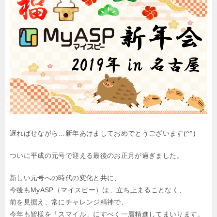
遅ればせながら…新年あけましておめでとうございます(^^)
ついに平成の元号で迎える最後のお正月が過ぎました。
新しい元号への時代の変化と共に、
今後もMyASP（マイスピー）は、立ち止まることなく、
前を見据え、常にチャレンジ精神で、
今年も皆様を「スマイル」にすべく一層精進してまいります。