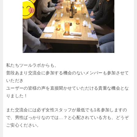
私たちツールラボからも、
普段あまり交流会に参加する機会のないメンバーも参加させて
いただき
ユーザーの皆様の声を直接聞かせていただける貴重な機会とな
りました！
また交流会には必ず女性スタッフが最低でも1名参加しますの
で、男性ばっかりなのでは…？と心配されている方も、どうぞ
ご安心ください。