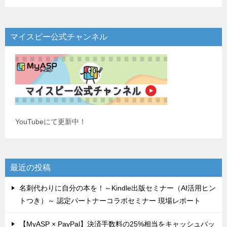
マイスピー公式チャンネル
YouTubeにて更新中！
最近の投稿
名刺代わりに自分の本を！～Kindle出版セミナー（AI活用ヒン
トつき）～ 認定パートナーコラボセミナー 現場レポート
【MyASP × PayPal】決済手数料の25%相当をキャッシュバッ