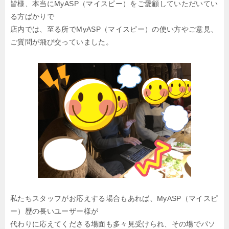
皆様、本当にMyASP（マイスピー）をご愛顧していただいてい
る方ばかりで
店内では、至る所でMyASP（マイスピー）の使い方やご意見、
ご質問が飛び交っていました。
私たちスタッフがお応えする場合もあれば、MyASP（マイスピ
ー）歴の長いユーザー様が
代わりに応えてくださる場面も多々見受けられ、その場でパソ