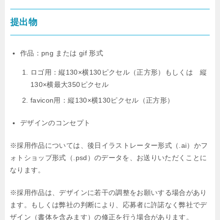
提出物
作品：png または gif 形式
ロゴ用：縦130×横130ピクセル（正方形）もしくは 縦
130×横最大350ピクセル
favicon用：縦130×横130ピクセル（正方形）
デザインのコンセプト
※採用作品については、後日イラストレーター形式（.ai）かフ
ォトショップ形式（.psd）のデータを、お送りいただくことに
なります。
※採用作品は、デザインに若干の調整をお願いする場合があり
ます。もしくは弊社の判断により、応募者に許諾なく弊社でデ
ザイン（書体を含みます）の修正を行う場合があります。