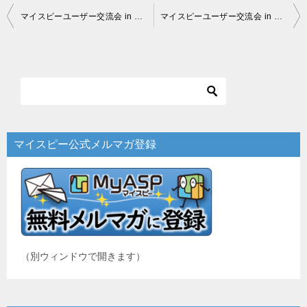
投
マイスピーユーザー交流会 in 仙台 を開催しました！
マイスピーユーザー交流会 in 大阪 を開催しました！
稿
ナ
ビ
ゲ
ー
マイスピー公式メルマガ登録
シ
ョ
ン
（別ウィンドウで開きます）