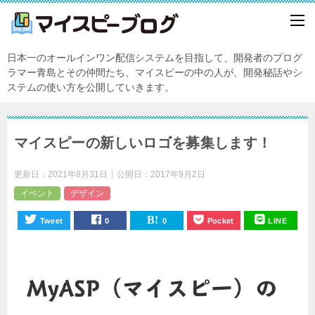
日本一のオールインワン配信システムを目指して、開発者のプログ
ラマー青島とその仲間たち、マイスピーの中の人が、開発秘話やシ
ステムの使い方を公開していきます。
マイスピーの新しいロゴを募集します！
更新日：
2021年8月31日
公開日：
2017年9月2日
イベント
デザイン
Tweet
0
0
Pocket
LINE