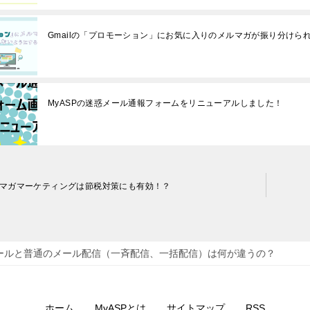
Gmailの「プロモーション」にお気に入りのメルマガが振り分けら
MyASPの迷惑メール通報フォームをリニューアルしました！
マガマーケティングは節税対策にも有効！？
ールと普通のメール配信（一斉配信、一括配信）は何が違うの？
ホーム
MyASPとは
サイトマップ
RSS