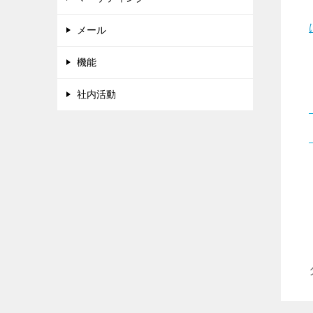
メール
機能
社内活動