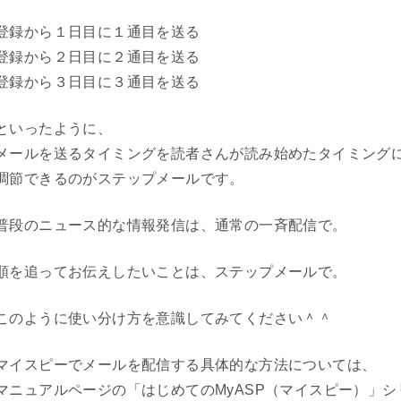
登録から１日目に１通目を送る
登録から２日目に２通目を送る
登録から３日目に３通目を送る
といったように、
メールを送るタイミングを読者さんが読み始めたタイミング
調節できるのがステップメールです。
普段のニュース的な情報発信は、通常の一斉配信で。
順を追ってお伝えしたいことは、ステップメールで。
このように使い分け方を意識してみてください＾＾
マイスピーでメールを配信する具体的な方法については、
マニュアルページの「はじめてのMyASP（マイスピー）」