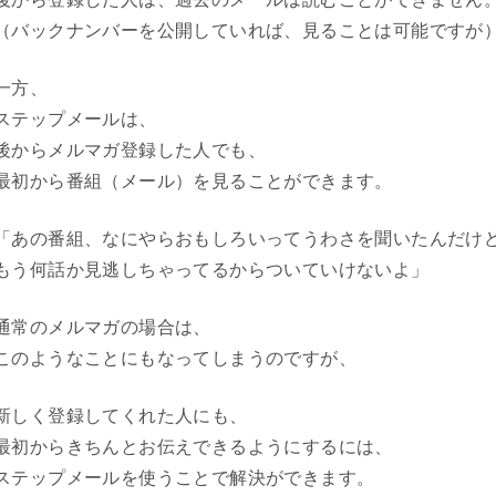
（バックナンバーを公開していれば、見ることは可能ですが
一方、
ステップメールは、
後からメルマガ登録した人でも、
最初から番組（メール）を見ることができます。
「あの番組、なにやらおもしろいってうわさを聞いたんだけ
もう何話か見逃しちゃってるからついていけないよ」
通常のメルマガの場合は、
このようなことにもなってしまうのですが、
新しく登録してくれた人にも、
最初からきちんとお伝えできるようにするには、
ステップメールを使うことで解決ができます。