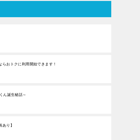
ならおトクに利用開始できます！
スくん誕生秘話～
画あり】