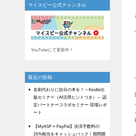
マイスピー公式チャンネル
YouTubeにて更新中！
最近の投稿
名刺代わりに自分の本を！～Kindle出
版セミナー（AI活用ヒントつき）～ 認
定パートナーコラボセミナー 現場レポ
ート
【MyASP × PayPal】決済手数料の
25%相当をキャッシュバック！期間限