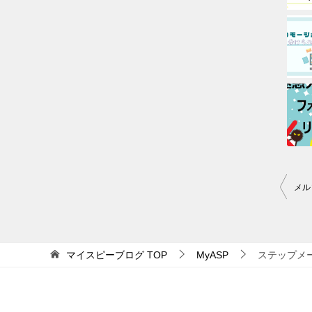
投
メル
稿
ナ
マイスピーブログ
TOP
MyASP
ステップメ
ビ
ゲ