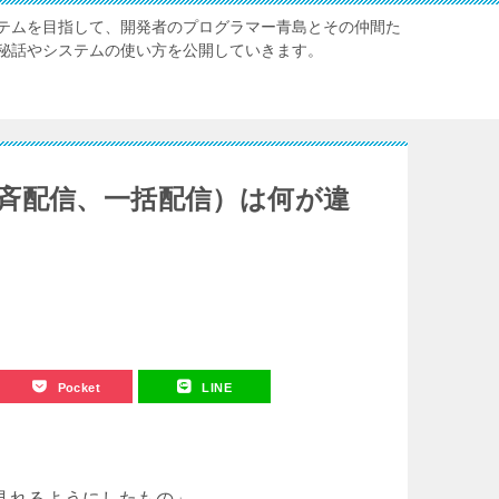
テムを目指して、開発者のプログラマー青島とその仲間た
秘話やシステムの使い方を公開していきます。
斉配信、一括配信）は何が違
Pocket
LINE
見れるようにしたもの」