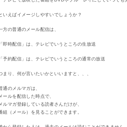
といえばイメージしやすいでしょうか？
一方の普通のメール配信は、
「即時配信」は、テレビでいうところの生放送
「予約配信」は、テレビでいうところの通常の放送
つまり、何が言いたいかといいますと、、、
普通のメルマガは、
メールを配信した時点で、
メルマガ登録している読者さんだけが、
番組（メール）を見ることができます。
後から登録した人は、過去のメールは読むことができません