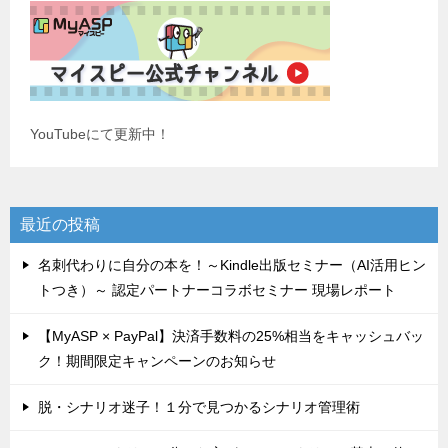
YouTubeにて更新中！
最近の投稿
名刺代わりに自分の本を！～Kindle出版セミナー（AI活用ヒン
トつき）～ 認定パートナーコラボセミナー 現場レポート
【MyASP × PayPal】決済手数料の25%相当をキャッシュバッ
ク！期間限定キャンペーンのお知らせ
脱・シナリオ迷子！１分で見つかるシナリオ管理術