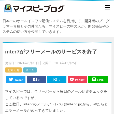
日本一のオールインワン配信システムを目指して、開発者のプログ
ラマー青島とその仲間たち、マイスピーの中の人が、開発秘話やシ
ステムの使い方を公開していきます。
inter7がフリーメールのサービスを終了
更新日：
2021年8月31日
公開日：
2014年12月25日
お知らせ
メール
Tweet
0
0
Pocket
LINE
マイスピーでは、全サーバーから毎日のメール到達チェックを
しているのですが、
ここ数日、inter7のメールアドレス(@inter7.jp)から、やたらと
エラーメールが返ってきていました。