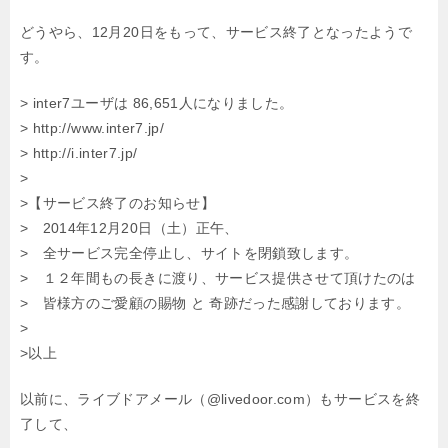
どうやら、12月20日をもって、サービス終了となったようで
す。
> inter7ユーザは 86,651人になりました。
> http://www.inter7.jp/
> http://i.inter7.jp/
>
>【サービス終了のお知らせ】
> 2014年12月20日（土）正午、
> 全サービス完全停止し、サイトを閉鎖致します。
> １２年間もの長きに渡り、サービス提供させて頂けたのは
> 皆様方のご愛顧の賜物 と 奇跡だった感謝しております。
>
>以上
以前に、ライブドアメール（@livedoor.com）もサービスを終
了して、