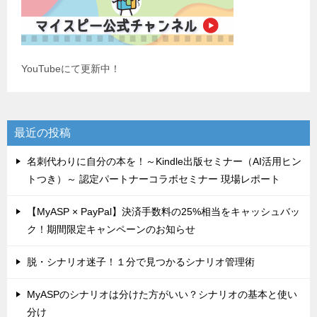
YouTubeにて更新中！
最近の投稿
名刺代わりに自分の本を！～Kindle出版セミナー（AI活用ヒン
トつき）～ 認定パートナーコラボセミナー 現場レポート
【MyASP × PayPal】決済手数料の25%相当をキャッシュバッ
ク！期間限定キャンペーンのお知らせ
脱・シナリオ迷子！１分で見つかるシナリオ管理術
MyASPのシナリオは分けた方がいい？シナリオの基本と使い
分け