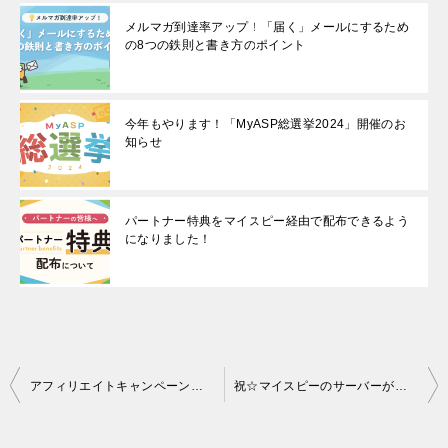
メルマガ到達率アップ！「届く」メールにするため
の8つの鉄則と書き方のポイント
今年もやります！「MyASP総選挙2024」開催のお
知らせ
パートナー特典をマイスピー経由で配布できるよう
になりました！
投
アフィリエイトキャンペーンを運営する時にメール到達率を下げない（迷惑メールに入らない）ようにする方法：不正アフィリエイターへの対策がポイント
祝☆マイスピーのサーバーが２００台を突破しました
稿