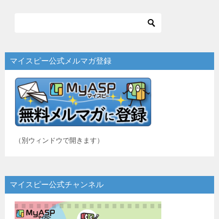
ナ
ビ
ゲ
ー
マイスピー公式メルマガ登録
シ
ョ
ン
（別ウィンドウで開きます）
マイスピー公式チャンネル