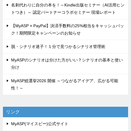
名刺代わりに自分の本を！～Kindle出版セミナー（AI活用ヒン
トつき）～ 認定パートナーコラボセミナー 現場レポート
【MyASP × PayPal】決済手数料の25%相当をキャッシュバッ
ク！期間限定キャンペーンのお知らせ
脱・シナリオ迷子！１分で見つかるシナリオ管理術
MyASPのシナリオは分けた方がいい？シナリオの基本と使い
分け
MyASP総選挙2026 開催 ～つながるアイデア、広がる可能
性！～
リンク
MyASP(マイスピー)公式サイト