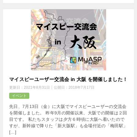
マイスピーユーザー交流会 in 大阪 を開催しました！
更新日：
2021年8月31日
公開日：
2018年7月17日
イベント
先日、7月13日（金）に大阪でマイスピーユーザーの交流会
を開催しました。 昨年9月の開催以来、大阪での開催は２回
目です。 私たちスタッフは夕方６時頃に大阪へ着いたので
すが、新幹線で降りた「新大阪駅」も会場付近の「梅田駅」
[…]