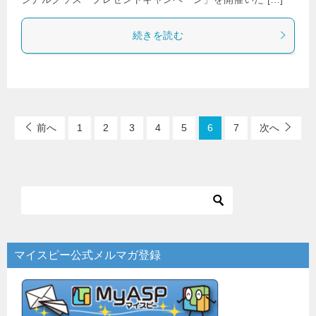
続きを読む
前へ
1
2
3
4
5
6
7
次へ
マイスピー公式メルマガ登録