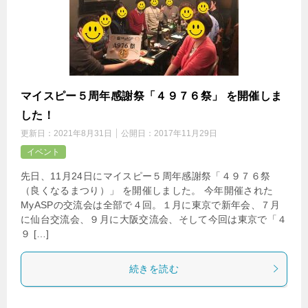
マイスピー５周年感謝祭「４９７６祭」 を開催しま
した！
更新日：
2021年8月31日
公開日：
2017年11月29日
イベント
先日、11月24日にマイスピー５周年感謝祭「４９７６祭
（良くなるまつり）」 を開催しました。 今年開催された
MyASPの交流会は全部で４回。１月に東京で新年会、７月
に仙台交流会、９月に大阪交流会、そして今回は東京で「４
９ […]
続きを読む