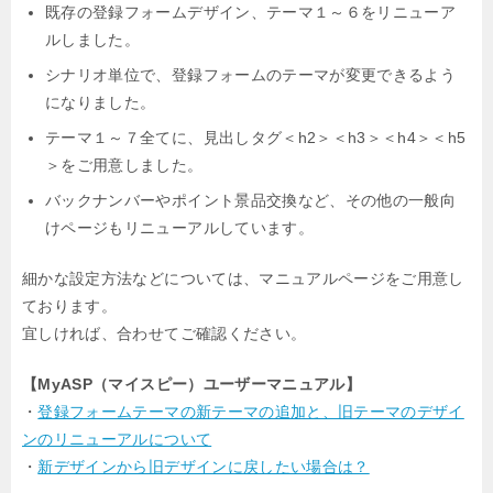
既存の登録フォームデザイン、テーマ１～６をリニューア
ルしました。
シナリオ単位で、登録フォームのテーマが変更できるよう
になりました。
テーマ１～７全てに、見出しタグ＜h2＞＜h3＞＜h4＞＜h5
＞をご用意しました。
バックナンバーやポイント景品交換など、その他の一般向
けページもリニューアルしています。
細かな設定方法などについては、マニュアルページをご用意し
ております。
宜しければ、合わせてご確認ください。
【MyASP（マイスピー）ユーザーマニュアル】
・
登録フォームテーマの新テーマの追加と、旧テーマのデザイ
ンのリニューアルについて
・
新デザインから旧デザインに戻したい場合は？