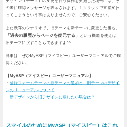
デザイン（テーマ）の変更を伴う操作を実施した場合には、そ
の際に確認メッセージが表示されます。１クリックで直接変わ
ってしまうという事はありませんので、ご安心ください。
また既存のシナリオで、旧テーマを新テーマに変更した後も、
「過去の履歴からページを復元する」
という機能を使えば、
旧テーマに戻すこともできますよ^^
詳細は、ぜひMyASP（マイスピー）ユーザーマニュアルでご確
認ください。
【MyASP（マイスピー）ユーザーマニュアル】
・
登録フォームテーマの新テーマの追加と、旧テーマのデザイ
ンのリニューアルについて
・
新デザインから旧デザインに戻したい場合は？
スマイルのためにMyASP（マイスピー）はこれ