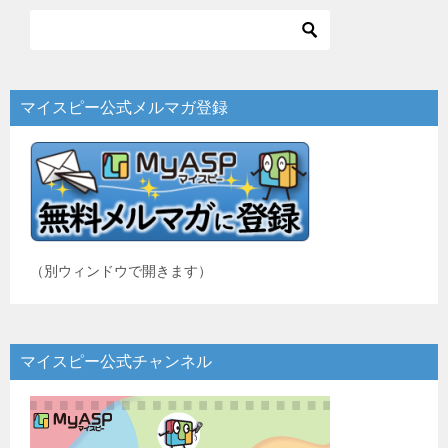
ビ
ゲ
ー
マイスピー公式メルマガ登録
シ
ョ
ン
（別ウィンドウで開きます）
マイスピー公式チャンネル