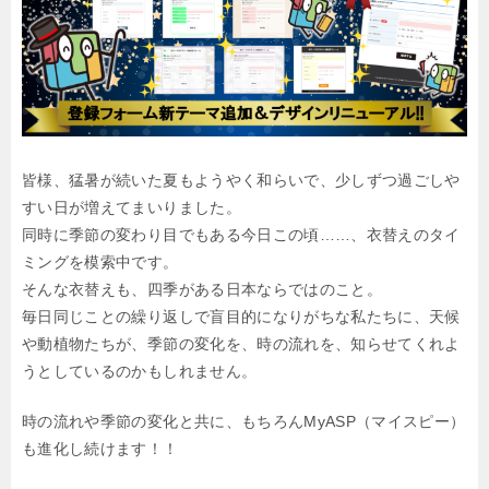
皆様、猛暑が続いた夏もようやく和らいで、少しずつ過ごしや
すい日が増えてまいりました。
同時に季節の変わり目でもある今日この頃……、衣替えのタイ
ミングを模索中です。
そんな衣替えも、四季がある日本ならではのこと。
毎日同じことの繰り返しで盲目的になりがちな私たちに、天候
や動植物たちが、季節の変化を、時の流れを、知らせてくれよ
うとしているのかもしれません。
時の流れや季節の変化と共に、もちろんMyASP（マイスピー）
も進化し続けます！！