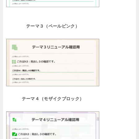
テーマ３（ペールピンク）
テーマ４（モザイクブロック）