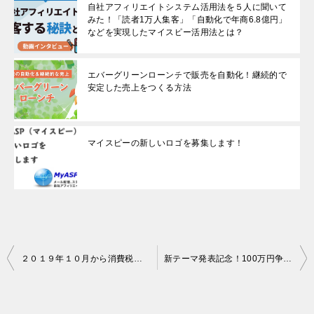
自社アフィリエイトシステム活用法を５人に聞いて
みた！「読者1万人集客」「自動化で年商6.8億円」
などを実現したマイスピー活用法とは？
エバーグリーンローンチで販売を自動化！継続的で
安定した売上をつくる方法
マイスピーの新しいロゴを募集します！
投
２０１９年１０月から消費税が１０％に引き上げ！！世の中やMyASP（マイスピー）はどう変わるの？
新テーマ発表記念！100万円争奪！ MyASPデザインコンテスト2019
稿
ナ