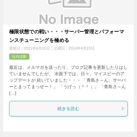
極限状態での戦い・・・サーバー管理とパフォーマ
ンスチューニングを極める
更新日：
2021年8月31日
公開日：
2014年4月15日
社内活動
最近は、メルマガを送ったり、ブログ記事を更新したりはし
ていませんでしたが、 水面下では、日々、マイスピーのア
ップデートが 続いていました・・・ 「青島さ～ん、サーバ
ーとまってまっせー！」 「うげっ（＾＾；」 「青島さ～ん
[…]
続きを読む