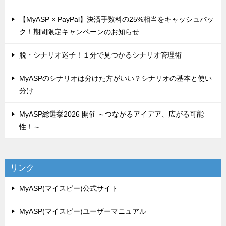
【MyASP × PayPal】決済手数料の25%相当をキャッシュバッ
ク！期間限定キャンペーンのお知らせ
脱・シナリオ迷子！１分で見つかるシナリオ管理術
MyASPのシナリオは分けた方がいい？シナリオの基本と使い
分け
MyASP総選挙2026 開催 ～つながるアイデア、広がる可能
性！～
リンク
MyASP(マイスピー)公式サイト
MyASP(マイスピー)ユーザーマニュアル