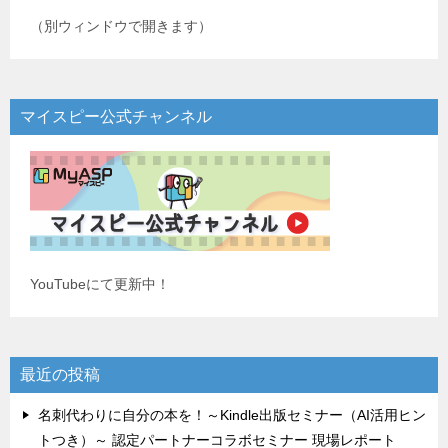
（別ウィンドウで開きます）
マイスピー公式チャンネル
YouTubeにて更新中！
最近の投稿
名刺代わりに自分の本を！～Kindle出版セミナー（AI活用ヒン
トつき）～ 認定パートナーコラボセミナー 現場レポート