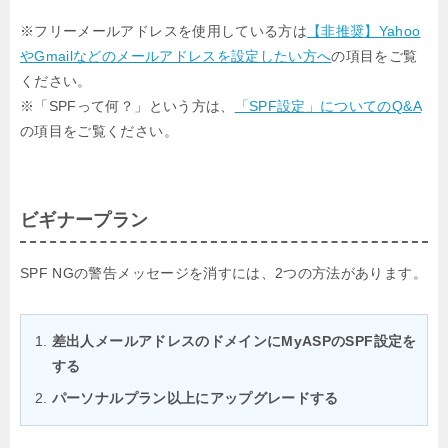
※フリーメールアドレスを使用している方は
【非推奨】Yahoo
やGmailなどのメールアドレスを設定したい方へ
の項目をご覧
ください。
※「SPFって何？」という方は、
「SPF設定」についてのQ&A
の項目をご覧ください。
ビギナープラン
SPF NGの警告メッセージを消すには、2つの方法があります。
差出人メールアドレスのドメインにMyASPのSPF設定を
する
パーソナルプラン以上にアップグレードする