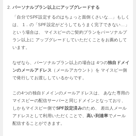
パーソナルプラン以上にアップグレードする
「自分でSPF設定するのはちょっと面倒くさいな…」もしく
は、
1．の「SPF設定がどうしてもうまく完了できない…」
という場合は、
マイスピーのご契約プランをパーソナルプ
ラン以上に
アップグレードしていただくことをお薦めして
います。
なぜなら、パーソナルプラン以上の場合は
4つの
独自ドメイ
ンのメールアドレス
（メールアカウント）を
マイスピー側
で発行してお渡ししているからです。
この4つの独自ドメインのメールアドレスは、
あなた専用の
マイスピーの配信サーバーと同じドメインとなっており、
しかもマイスピー側で
SPF設定済み
のため、 差出人メール
アドレスとして利用いただくことで、
高い到達率
でメール
配信することができます。