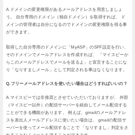
A.ドメインの変更権限があるメールアドレスを用意しましょ
う。
自分専用のドメイン（独自ドメイン）を取得すれば、
ド
メインの管理者は自分になるのでドメインの変更権限を得る事
ができます。
取得した自分専用のドメインに「MyASP」のSPF設定を行い、
そのドメインでメールアドレスを作成すれば、
「マイスピーか
らこのメールアドレスでメールを送るよ」と宣言することにな
り
「なりすましメール」として判定される事はなくなります。
Q.フリーメールアドレスを使いたい場合はどうすればいいの？
A.マイスピーでは非推奨とさせていただいておりますが、
外部
（マイスピー以外）の配信サーバーを経由してメール配信する
ことができる機能があります。
例えば、gmailのメールアドレ
スを差出人メールアドレスに使いたい場合は、
gmailの配信サ
ーバーを使ってメール配信することで
「なりすまし」判定をさ