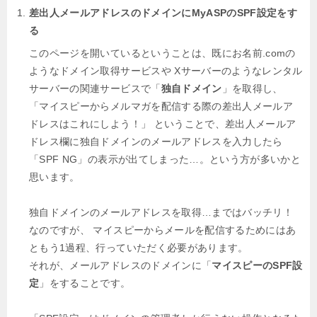
差出人メールアドレスのドメインにMyASPのSPF設定をす
る
このページを開いているということは、既にお名前.comの
ようなドメイン取得サービスや
Xサーバーのようなレンタル
サーバーの関連サービスで「
独自ドメイン
」を取得し、
「マイスピーからメルマガを配信する際の差出人メールア
ドレスはこれにしよう！」
ということで、差出人メールア
ドレス欄に独自ドメインのメールアドレスを入力したら
「SPF NG」の表示が出てしまった…。という方が多いかと
思います。
独自ドメインのメールアドレスを取得…まではバッチリ！
なのですが、
マイスピーからメールを配信するためにはあ
ともう1過程、行っていただく必要があります。
それが、メールアドレスのドメインに「
マイスピーのSPF設
定
」をすることです。