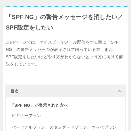
「SPF NG」の警告メッセージを消したい／
SPF設定をしたい
このページでは、マイスピーでメール配信をする際に
「SPF
NG」の警告メッセージが表示されて困っている方、
また、
SPF設定をしたいけどやり方がわからない
という方に向けて解
説をしています。
目次
「SPF NG」が表示された方へ
ビギナープラン
パーソナルプラン、スタンダードプラン、マッハプラン