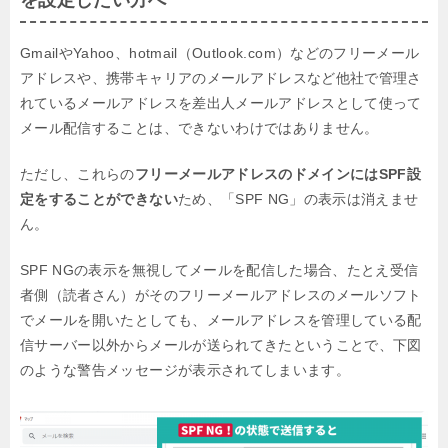
を設定したい方へ
GmailやYahoo、hotmail（Outlook.com）などのフリーメール
アドレスや、
携帯キャリアのメールアドレスなど他社で管理さ
れているメールアドレスを
差出人メールアドレスとして使って
メール配信することは、できないわけではありません。
ただし、これらの
フリーメールアドレスのドメインにはSPF設
定をすることができない
ため、
「SPF NG」の表示は消えませ
ん。
SPF NGの表示を無視してメールを配信した場合、
たとえ受信
者側（読者さん）がそのフリーメールアドレスのメールソフト
でメールを開いたとしても、
メールアドレスを管理している配
信サーバー以外からメールが送られてきたということで、
下図
のような警告メッセージが表示されてしまいます。