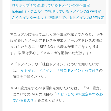
ロリポップ！で管理しているドメインのSPF設定
heteml（ヘテムル）で管理しているドメインのSPF設定
さくらインターネットで管理しているドメインのSPF設定
マニュアルに沿って正しくSPF設定を完了できると、
SPF
設定をしたメールアドレスを差出人メールアドレスの欄に
入力したときに
「SPF NG」の表示が出てこなくなりま
す。
以降は安心してメルマガを配信いただけます♪
※「ドメイン」や「独自ドメイン」について知りたい方
は、
そもそも「ドメイン」「独自ドメイン」って何？
の
項目をご覧ください。
※SPF設定をするべき理由を知りたい方は、
「SPF設定」
についてのQ&A の項目の「
Q.どうしてSPF設定をする必
要があるの？
」をご覧ください。