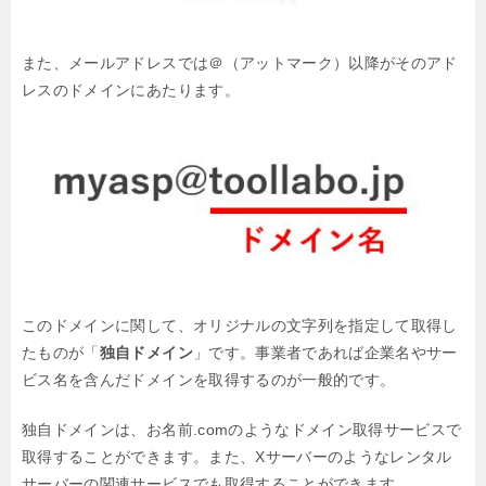
また、メールアドレスでは＠（アットマーク）以降がそのアド
レスのドメインにあたります。
このドメインに関して、オリジナルの文字列を指定して取得し
たものが
「
独自ドメイン
」です。事業者であれば企業名やサー
ビス名を含んだドメインを
取得するのが一般的です。
独自ドメインは、お名前.comのようなドメイン取得サービスで
取得することができます。
また、Xサーバーのようなレンタル
サーバーの関連サービスでも取得することができます。