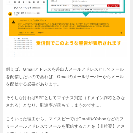
例えば、Gmailアドレスを差出人メールアドレスとしてメール
を配信したいのであれば、
Gmailのメールサーバーからメール
を配信する必要があります。
そうしなければSPFとしてマイナス判定（ドメイン詐称とみな
される）となり、
到達率が落ちてしまうのです…。
こういった理由から、マイスピーではGmailやYahooなどのフ
リーメールアドレスで
メールを配信することを【非推奨】とさ